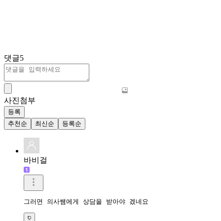
댓글
5
사진첨부
등록
추천순
최신순
등록순
바비걸
그러면 의사쌤에게 상담을 받아야 겠네요