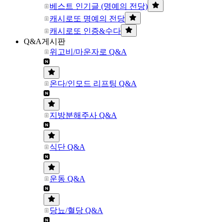
베스트 인기글 (명예의 전당)
캐시로또 명예의 전당
캐시로또 인증&수다
Q&A게시판
위고비/마운자로 Q&A
온다/인모드 리프팅 Q&A
지방분해주사 Q&A
식단 Q&A
운동 Q&A
당뇨/혈당 Q&A