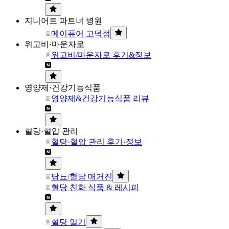
지니어트 파트너 병원
메이퓨어 고덕점
위고비·마운자로
위고비/마운자로 후기&정보
영양제·건강기능식품
영양제&건강기능식품 리뷰
혈당·혈압 관리
혈당·혈압 관리 후기·정보
당뇨/혈당 매거진
혈당 친화 식품 & 레시피
혈당 일기