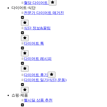
혈당 다이어트
다이어트·식단
전문가 다이어트 매거진
식단 정보&꿀팁
다이어트 톡
다이어트 레시피
다이어트 후기
다이어트 일기(식단,운동)
쇼핑·제품
헬시딜 상품 추천