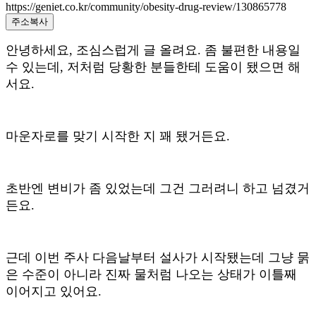
https://geniet.co.kr/community/obesity-drug-review/130865778
주소복사
안녕하세요, 조심스럽게 글 올려요. 좀 불편한 내용일
수 있는데, 저처럼 당황한 분들한테 도움이 됐으면 해
서요.
마운자로를 맞기 시작한 지 꽤 됐거든요.
초반엔 변비가 좀 있었는데 그건 그러려니 하고 넘겼거
든요.
근데 이번 주사 다음날부터 설사가 시작됐는데 그냥 묽
은 수준이 아니라 진짜 물처럼 나오는 상태가 이틀째
이어지고 있어요.