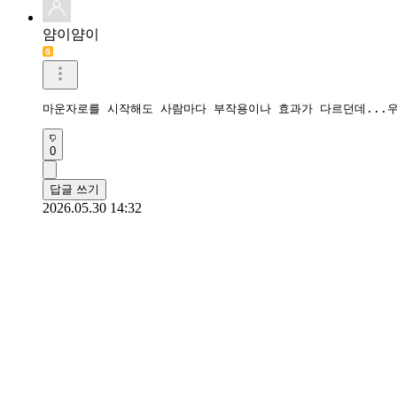
얌이얌이
마운자로를 시작해도 사람마다 부작용이나 효과가 다르던데...
0
답글 쓰기
2026.05.30 14:32