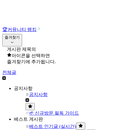
🏆
커뮤니티 랭킹
즐겨찾기
게시판 제목의
아이콘을 선택하면
즐겨찾기에 추가됩니다.
전체글
공지사항
공지사항
🌱 신규방문 필독 가이드
베스트 게시판
베스트 인기글 (실시간)