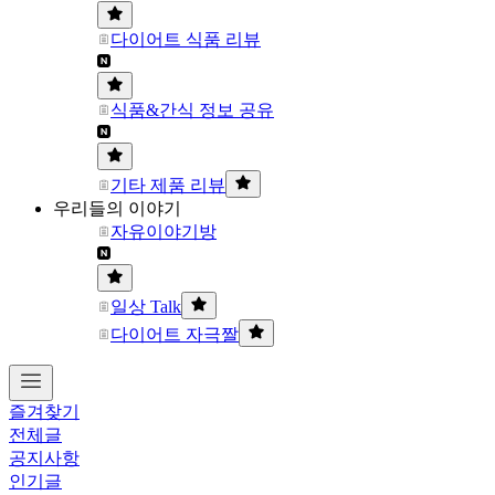
다이어트 식품 리뷰
식품&간식 정보 공유
기타 제품 리뷰
우리들의 이야기
자유이야기방
일상 Talk
다이어트 자극짤
즐겨찾기
전체글
공지사항
인기글