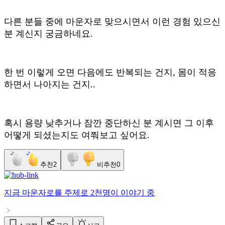
다른 분들 중에 마운자로 맞으시면서 이런 경험 있으신
분 계신지 궁금하네요.
한 번 이렇게 오면 다음에도 반복되는 건지, 몸이 적응
하면서 나아지는 건지..
혹시 용량 낮추거나 잠깐 중단하신 분 계시면 그 이후
어떻게 되셨는지도 여쭤보고 싶어요.
추천
2
비추천
0
지금
마운자로
를 주제로
2천명
이 이야기 중