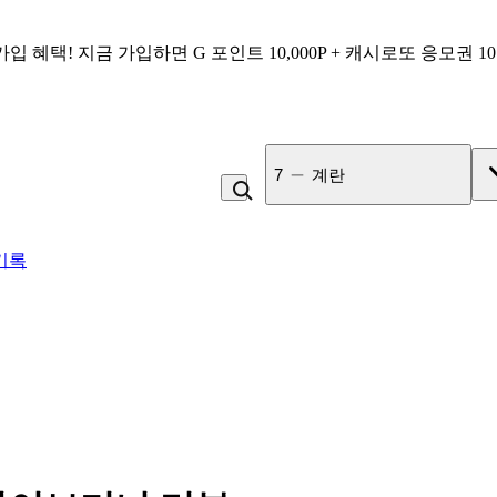
가입 혜택!
지금 가입하면
G 포인트 10,000P + 캐시로또 응모권 1
7
계란
기록