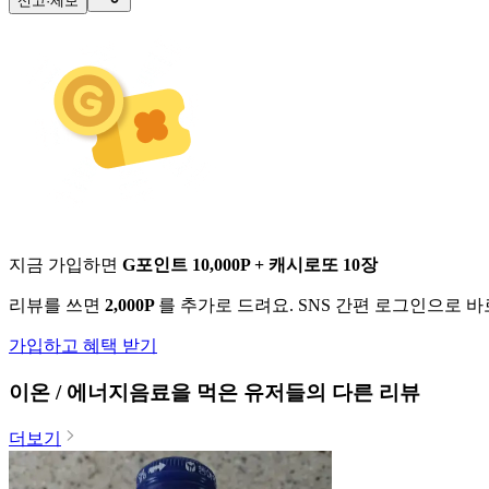
신고·제보
지금 가입하면
G포인트 10,000P + 캐시로또 10장
리뷰를 쓰면
2,000P
를 추가로 드려요. SNS 간편 로그인으로 
가입하고 혜택 받기
이온 / 에너지음료
을 먹은 유저들의 다른 리뷰
더보기