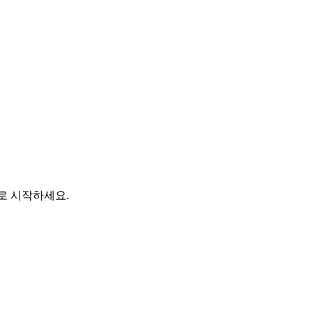
바로 시작하세요.