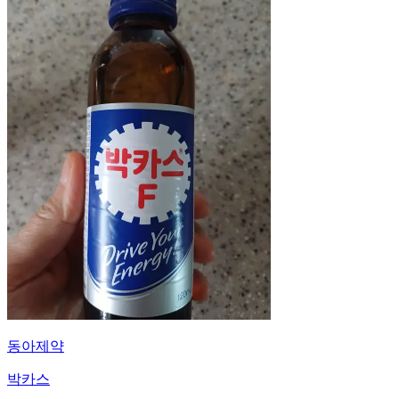
동아제약
박카스