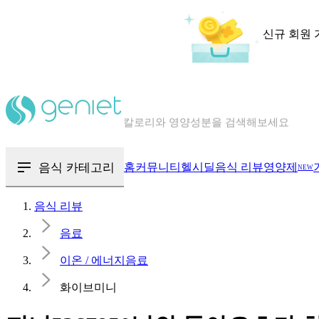
신규 회원 
칼로리와 영양성분을 검색해보세요
혈당 · 다이어트 음식 검색해보세요
음식 · 영양제 리뷰를 찾아보세요
음식 카테고리
홈
커뮤니티
헬시딜
음식 리뷰
영양제
NEW
음식 리뷰
음료
이온 / 에너지음료
화이브미니