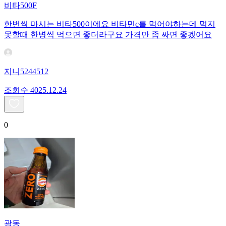
비타500F
한번씩 마시는 비타500이에요 비타민c를 먹어야하는데 먹지
못할때 한병씩 먹으면 좋더라구요 가격만 좀 싸면 좋겠어요
지니5244512
조회수
40
25.12.24
0
광동