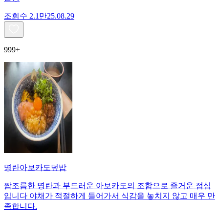
조회수
2.1만
25.08.29
999+
명란아보카도덮밥
짭조름한 명란과 부드러운 아보카도의 조합으로 즐거운 점심
입니다 야채가 적절하게 들어가서 식감을 놓치지 않고 매우 만
족합니다.