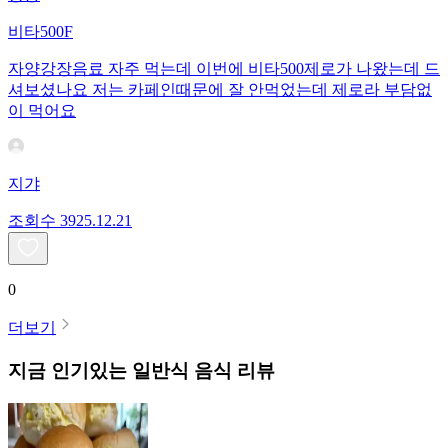
비타500F
자양강장음료 자주 먹는데 이번에 비타500제로가 나왔는데 드
셔보셨나요 저는 카페인때문에 잘 안먹었는데 제로라 부담없
이 먹어요
지갸
조회수
39
25.12.21
0
더보기
지금 인기있는
일반식
음식 리뷰