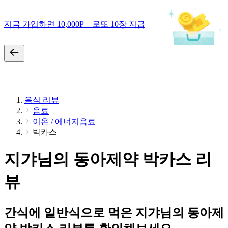
지금 가입하면 10,000P + 로또 10장 지급
음식 리뷰
음료
이온 / 에너지음료
박카스
지갸님의 동아제약 박카스 리
뷰
간식에 일반식으로 먹은 지갸님의 동아제