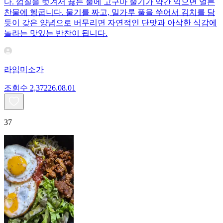
다. 껍질을 벗겨서 끓는 물에 고구마 줄기가 약간 익으면 얼른
찬물에 헹굽니다. 물기를 짜고, 밀가루 풀을 쑤어서 김치를 담
듯이 갖은 양념으로 버무리면 자연적인 단맛과 아삭한 식감에
놀라는 맛있는 반찬이 됩니다.
라임미소가
조회수
2,372
26.08.01
37