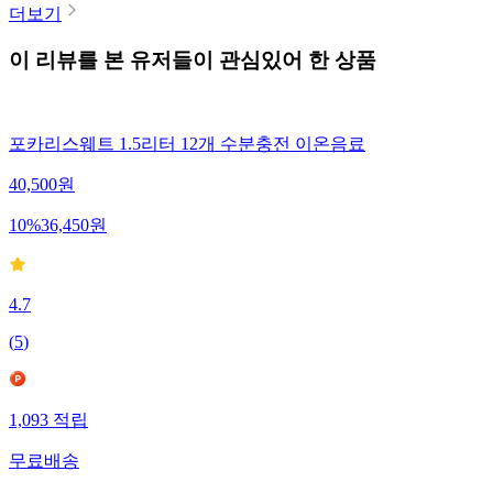
더보기
이 리뷰를 본 유저들이 관심있어 한 상품
포카리스웨트 1.5리터 12개 수분충전 이온음료
40,500
원
10
%
36,450
원
4.7
(
5
)
1,093
적립
무료배송