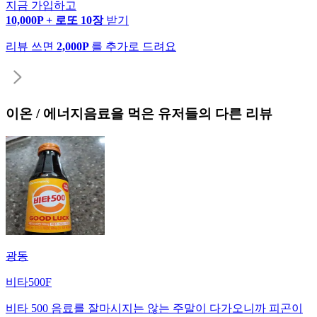
지금 가입하고
10,000P + 로또 10장
받기
리뷰 쓰면
2,000P
를 추가로 드려요
이온 / 에너지음료
을 먹은 유저들의 다른 리뷰
광동
비타500F
비타 500 음료를 잘마시지는 않는 주말이 다가오니까 피곤이