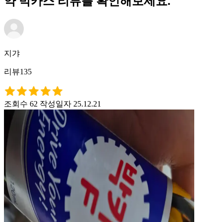
약 박카스 리뷰를 확인해보세요.
지갸
리뷰135
조회수 62
작성일자 25.12.21