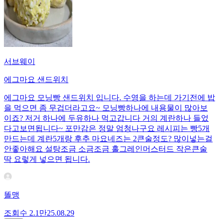
서브웨이
에그마요 샌드위치
에그마요 모닝빵 샌드위치 입니다. 수영을 하는데 가기전에 밥
을 먹으면 좀 무겁더라고요~ 모닝빵하나에 내용물이 많아보
이죠? 저거 하나에 두유하나 먹고갑니다 거의 계란하나 들었
다고보면됩니다~ 포만감은 정말 엄청나구요 레시피는 빵5개
만드는데 계란5개랑 후추 마요네즈는 2큰술정도? 많이넣는걸
안좋아해요 설탕조금 소금조금 홀그레인머스터드 작은큰술
딱 요렇게 넣으면 됩니다.
똘맹
조회수
2.1만
25.08.29