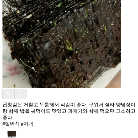
곱창김은 거칠고 두툼해서 식감이 좋다. 구워서 잘라 양념장이
랑 함께 밥을 싸먹어도 맛있고 과메기와 함께 먹으면 고소하고
좋다.
#일반식 #저녁