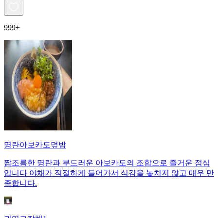
999+
명란아보카도덮밥
짭조름한 명란과 부드러운 아보카도의 조합으로 즐거운 점심
입니다 야채가 적절하게 들어가서 식감을 놓치지 않고 매우 만
족합니다.