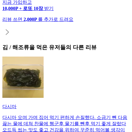
지금 가입하고
10,000P + 로또 10장
받기
리뷰 쓰면
2,000P
를 추가로 드려요
김 / 해조류
을 먹은 유저들의 다른 리뷰
다시마
다시마 오며 가며 집어 먹기 편하게 손질했다. 소금기 뺀 다음
끓는 물에 데쳐 찬물에 헹군후 물기를 뺀후 먹기 좋게 잘랐다
오드득 씹는 맛도 좋고 건강을 위하여 꾸준히 먹어볼 생각이