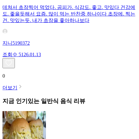
데쳐서 초장찍어 먹었다. 곰피가. 식감도. 좋고. 맛있다 건강에
도. 좋을듯해서 요즘. 많이 먹는 반찬중 하나이다 초장에. 찍는
건. 맛있는듯. 내가 초장을 좋아하나보다
지니5190372
조회수
51
26.01.13
0
더보기
지금 인기있는
일반식
음식 리뷰