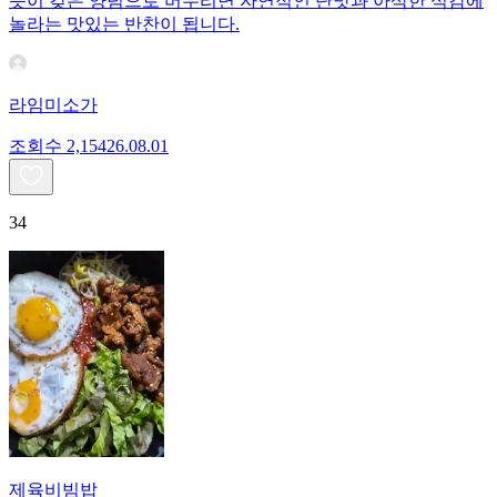
듯이 갖은 양념으로 버무리면 자연적인 단맛과 아삭한 식감에
놀라는 맛있는 반찬이 됩니다.
라임미소가
조회수
2,154
26.08.01
34
제육비빔밥