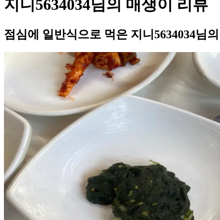
지니5634034님의 매생이 리뷰
점심에 일반식으로 먹은 지니5634034님