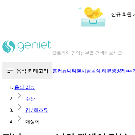
신규 회원 
칼로리와 영양성분을 검색해보세요
혈당 · 다이어트 음식 검색해보세요
음식 · 영양제 리뷰를 찾아보세요
음식 카테고리
홈
커뮤니티
헬시딜
음식 리뷰
영양제
NEW
음식 리뷰
수산
김 / 해조류
매생이