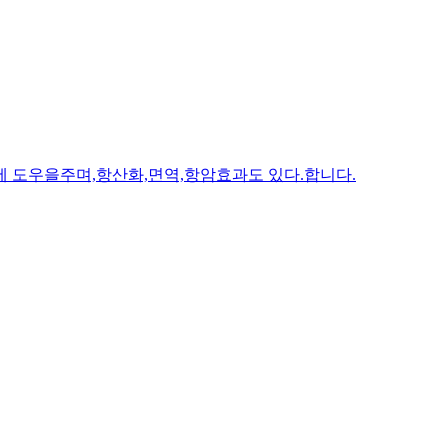
에 도우을주며,항산화,면역,항암효과도 있다.합니다.