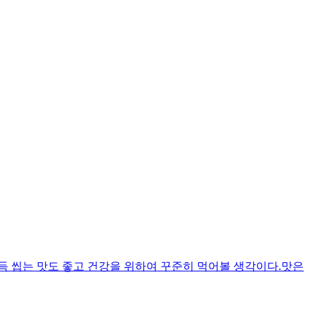
드득 씹는 맛도 좋고 건강을 위하여 꾸준히 먹어볼 생각이다.맛은