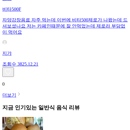
비타500F
자양강장음료 자주 먹는데 이번에 비타500제로가 나왔는데 드
셔보셨나요 저는 카페인때문에 잘 안먹었는데 제로라 부담없
이 먹어요
지갸
조회수
38
25.12.21
0
더보기
지금 인기있는
일반식
음식 리뷰