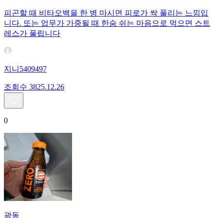
피곤할 때 비타오백을 한 병 마시면 피로가 싹 풀리는 느낌입
니다. 또는 업무가 가중될 때 한숨 쉬는 마음으로 먹으면 스트
레스가 풀립니다
지니5409497
조회수
38
25.12.26
0
광동