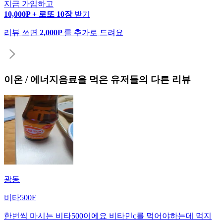
지금 가입하고
10,000P + 로또 10장
받기
리뷰 쓰면
2,000P
를 추가로 드려요
이온 / 에너지음료
을 먹은 유저들의 다른 리뷰
광동
비타500F
한번씩 마시는 비타500이에요 비타민c를 먹어야하는데 먹지