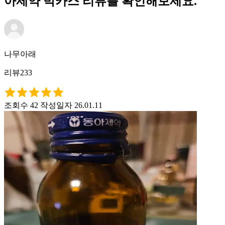
아제약 박카스 리뷰를 확인해보세요.
나무아래
리뷰233
조회수 42
작성일자 26.01.11