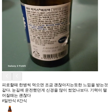
피로할때 한병씩 먹으면 조금 괜찮아지는듯한 느낌을 받는것
같다. 눈길에 운전했던게 신경을 많이 썼었나보다. 기력이 떨
어질때는 괜찮다
#일반식 #간식