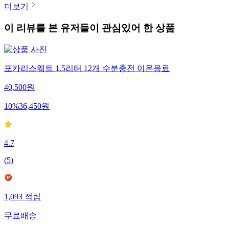
더보기
이 리뷰를 본 유저들이 관심있어 한 상품
포카리스웨트 1.5리터 12개 수분충전 이온음료
40,500
원
10
%
36,450
원
4.7
(
5
)
1,093
적립
무료배송