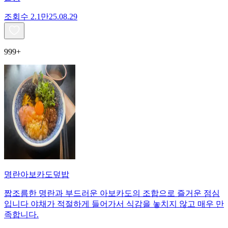
조회수
2.1만
25.08.29
999+
명란아보카도덮밥
짭조름한 명란과 부드러운 아보카도의 조합으로 즐거운 점심
입니다 야채가 적절하게 들어가서 식감을 놓치지 않고 매우 만
족합니다.