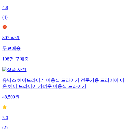
4.8
(
4
)
807
적립
무료배송
108
명
구매중
유닉스 헤어드라이기 미용실 드라이기 전문가용 드라이어 이
온 헤어 드라이어 가벼운 미용실 드라이기
48,500
원
5.0