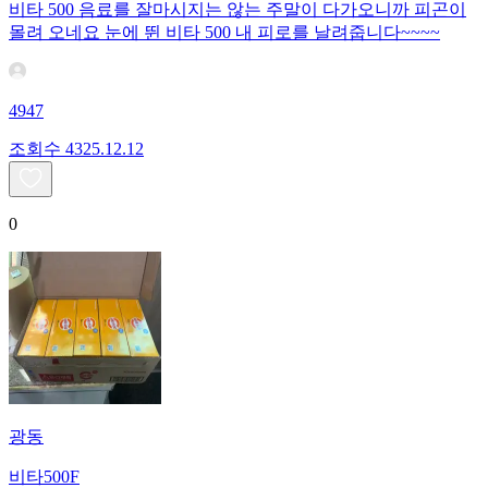
비타 500 음료를 잘마시지는 않는 주말이 다가오니까 피곤이
몰려 오네요 눈에 뛴 비타 500 내 피로를 날려줍니다~~~~
4947
조회수
43
25.12.12
0
광동
비타500F