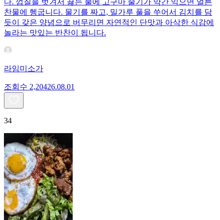
다. 껍질을 벗겨서 끓는 물에 고구마 줄기가 약간 익으면 얼른
찬물에 헹굽니다. 물기를 짜고, 밀가루 풀을 쑤어서 김치를 담
듯이 갖은 양념으로 버무리면 자연적인 단맛과 아삭한 식감에
놀라는 맛있는 반찬이 됩니다.
라임미소가
조회수
2,204
26.08.01
34