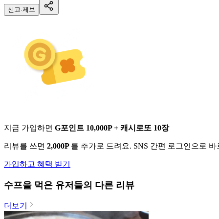
신고·제보
지금 가입하면
G포인트 10,000P + 캐시로또 10장
리뷰를 쓰면
2,000P
를 추가로 드려요. SNS 간편 로그인으로 
가입하고 혜택 받기
수프
을 먹은 유저들의 다른 리뷰
더보기