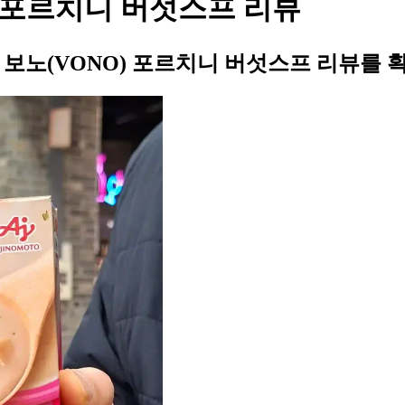
O) 포르치니 버섯스프 리뷰
의 보노(VONO) 포르치니 버섯스프 리뷰를