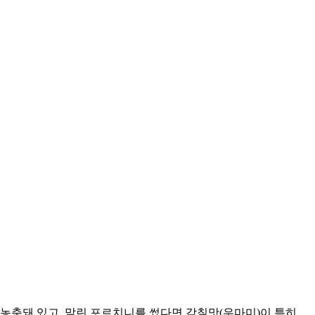
 농축돼 있고, 말린 포르치니를 썼다면 감칠맛(우마미)이 특히