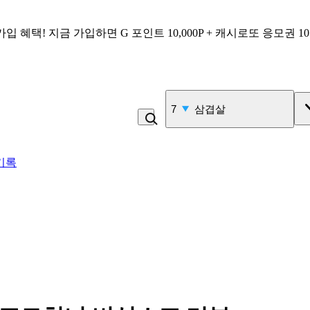
가입 혜택!
지금 가입하면
G 포인트 10,000P + 캐시로또 응모권 1
7
삼겹살
기록