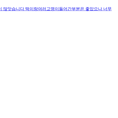
양이 많앗습니다 떡이랑여러고명이들어간부분은 좋았으나 너무