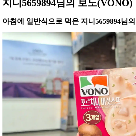
지니5659894님의 보노(VON
아침에 일반식으로 먹은 지니5659894님