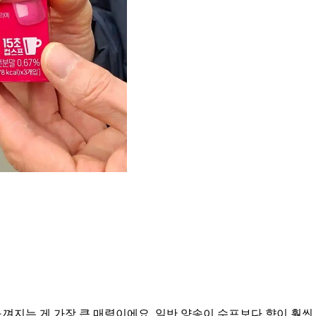
느껴지는 게 가장 큰 매력이에요. 일반 양송이 수프보다 향이 훨씬