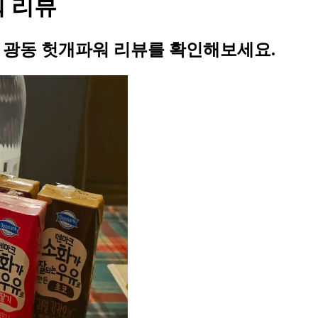
워 리뷰
의 광동 헛개파워 리뷰를 확인해보세요.