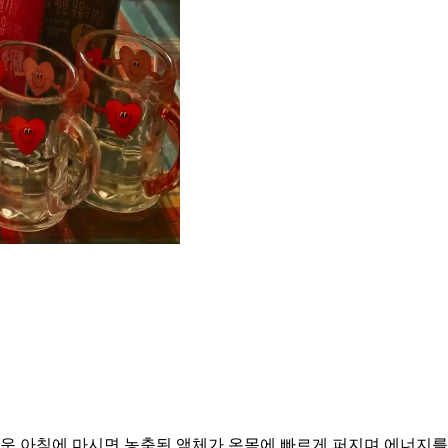
거운 아침에 마시면 농축된 액체가 온몸에 빠르게 퍼지며 에너지를