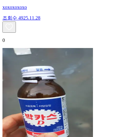
xoxoxoxoxo
조회수
49
25.11.28
0