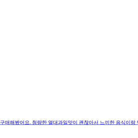
서 구매해봤어요. 청량한 열대과일맛이 괜찮아서 느끼한 음식이랑