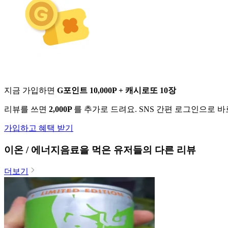
지금 가입하면
G포인트 10,000P + 캐시로또 10장
리뷰를 쓰면
2,000P
를 추가로 드려요. SNS 간편 로그인으로 
가입하고 혜택 받기
이온 / 에너지음료
을 먹은 유저들의 다른 리뷰
더보기