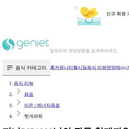
신규 회원 
칼로리와 영양성분을 검색해보세요
혈당 · 다이어트 음식 검색해보세요
음식 · 영양제 리뷰를 찾아보세요
음식 카테고리
홈
커뮤니티
헬시딜
음식 리뷰
영양제
NEW
음식 리뷰
음료
이온 / 에너지음료
헛개파워