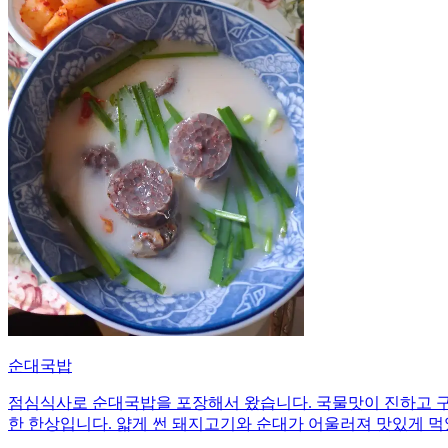
순대국밥
점심식사로 순대국밥을 포장해서 왔습니다. 국물맛이 진하고 구
한 한상입니다. 얇게 썬 돼지고기와 순대가 어울러져 맛있게 먹