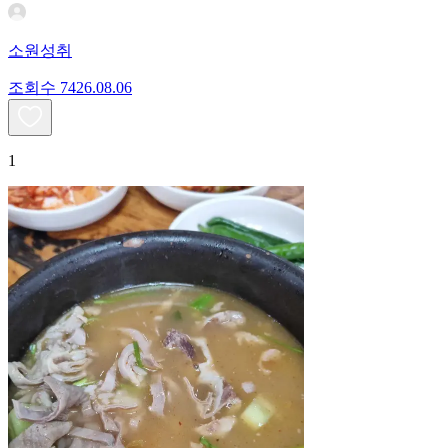
소원성취
조회수
74
26.08.06
1