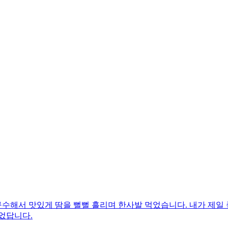
수해서 맛있게 땀을 뻘뻘 흘리며 한사발 먹었습니다. 내가 제일 
었답니다.