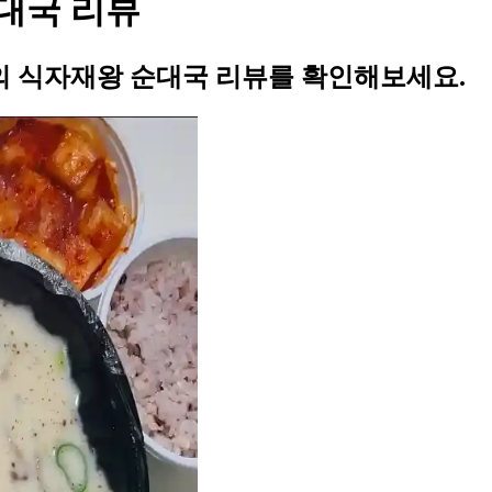
대국 리뷰
 식자재왕 순대국 리뷰를 확인해보세요.