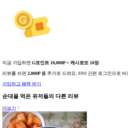
지금 가입하면
G포인트 10,000P + 캐시로또 10장
리뷰를 쓰면
2,000P
를 추가로 드려요. SNS 간편 로그인으로 
가입하고 혜택 받기
순대
을 먹은 유저들의 다른 리뷰
더보기