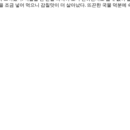
을 조금 넣어 먹으니 감칠맛이 더 살아났다. 뜨끈한 국물 덕분에