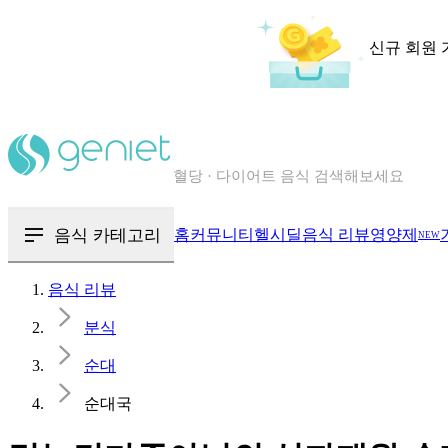
신규 회원 
칼로리와 영양성분을 검색해보세요
혈당 · 다이어트 음식 검색해보세요
음식 카테고리
홈
커뮤니티
헬시딜
음식 리뷰
영양제
NEW
음식 · 영양제 리뷰를 찾아보세요
음식 리뷰
분식
순대
순대국