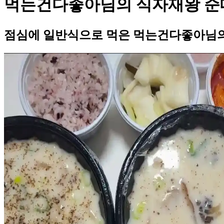
먹는건다좋아님의 식자재왕 순
점심에 일반식으로 먹은 먹는건다좋아님의