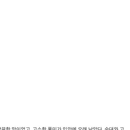
끔한 맛이었고, 고소한 풍미가 입안에 오래 남았다. 순대와 고