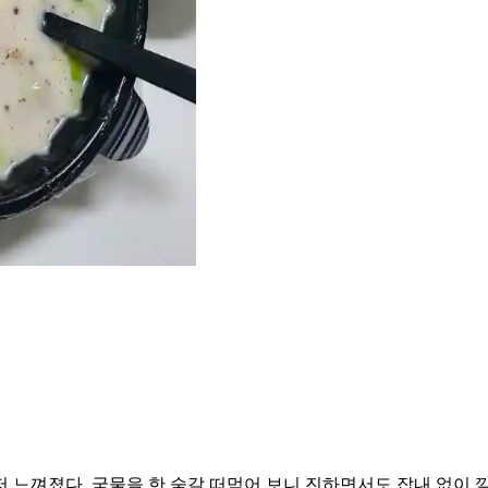
 느껴졌다. 국물을 한 숟갈 떠먹어 보니 진하면서도 잡내 없이 깔