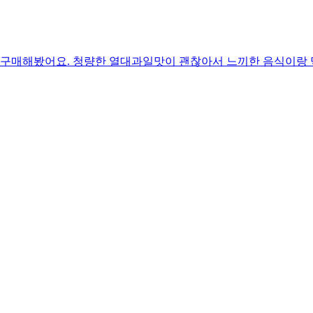
서 구매해봤어요. 청량한 열대과일맛이 괜찮아서 느끼한 음식이랑