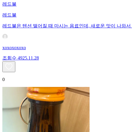
레드불
레드불
레드불은 텐션 떨어질 때 마시는 음료인데, 새로운 맛이 나와
xoxoxoxoxo
조회수
49
25.11.28
0