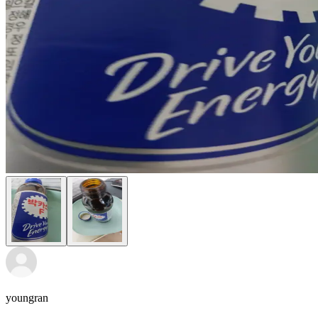
youngran