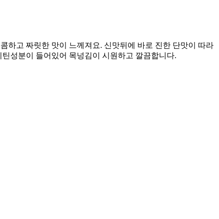
콤하고 짜릿한 맛이 느께져요. 신맛뒤에 바로 진한 단맛이 따라
르니틴성분이 들어있어 목넝김이 시원하고 깔끔합니다.