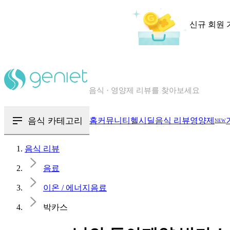
신규 회원 
칼로리와 영양성분을 검색해보세요
혈당 · 다이어트 음식 검색해보세요
음식 카테고리
홈
커뮤니티
헬시딜
음식 리뷰
영양제
NEW
음식 · 영양제 리뷰를 찾아보세요
음식 리뷰
음료
이온 / 에너지음료
박카스