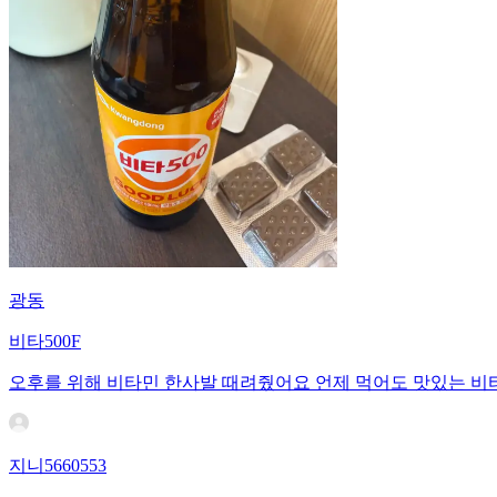
광동
비타500F
오후를 위해 비타민 한사발 때려줬어요 언제 먹어도 맛있는 비타
지니5660553