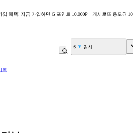
가입 혜택!
지금 가입하면
G 포인트 10,000P + 캐시로또 응모권 1
6
김치
기록