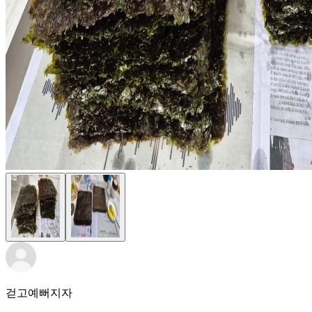
걷고예뻐지자