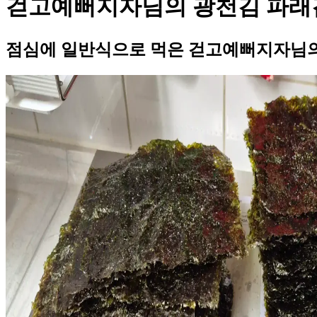
걷고예뻐지자님의 광천김 파래
점심에 일반식으로 먹은 걷고예뻐지자님의