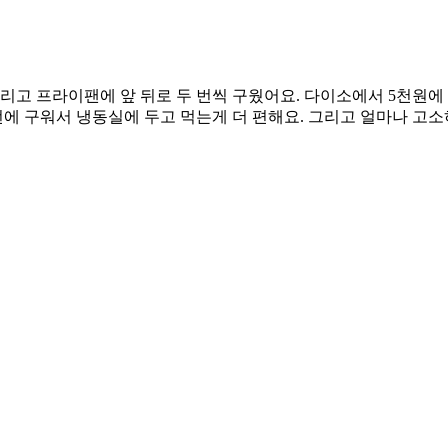
금 뿌리고 프라이팬에 앞 뒤로 두 번씩 구웠어요. 다이소에서 5천
번에 구워서 냉동실에 두고 먹는게 더 편해요. 그리고 얼마나 고소