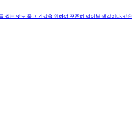
드득 씹는 맛도 좋고 건강을 위하여 꾸준히 먹어볼 생각이다.맛은