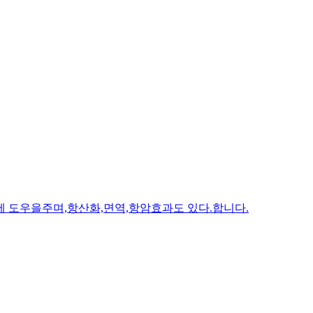
에 도우을주며,항산화,면역,항암효과도 있다.합니다.