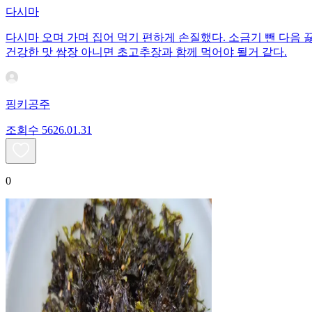
다시마
다시마 오며 가며 집어 먹기 편하게 손질했다. 소금기 뺀 다음 
건강한 맛 쌈장 아니면 초고추장과 함께 먹어야 될거 같다.
핑키공주
조회수
56
26.01.31
0