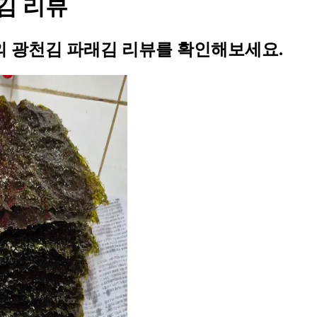
김 리뷰
 광천김 파래김 리뷰를 확인해보세요.