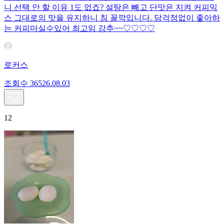
니 선택 안 할 이유 1도 없죠? 설탕은 빼고 단맛은 지켜 커피믹
스 그대로의 맛을 유지하니 침 꼴깍입니다. 당걱정없이 좋아하
는 커피마실수있어 최고임 강추~~♡♡♡♡
로커스
조회수
365
26.08.03
12