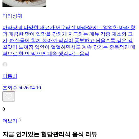
마라샹궈
마라샹궈 다양한 재료가 어우러진 마라샹궈는 얼얼한 마라 향
과 매콤한 맛이 입맛을 강하게 자극하는 메뉴 각종 채소와 고
기, 해산물이 함께 볶아져 식감이 풍부하고 씹을수록 깊은 감
칠맛이 느껴짐 입안이 얼얼하면서도 계속 당기는 중독적인 매
력으로 한 번 먹으면 계속 생각나는 음식
미동이
조회수
50
26.04.10
0
더보기
지금 인기있는
혈당관리식
음식 리뷰