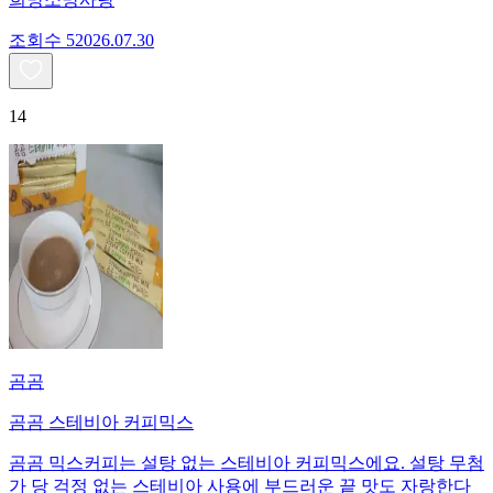
조회수
520
26.07.30
14
곰곰
곰곰 스테비아 커피믹스
곰곰 믹스커피는 설탕 없는 스테비아 커피믹스에요. 설탕 무첨
가 당 걱정 없는 스테비아 사용에 부드러운 끝 맛도 자랑한다