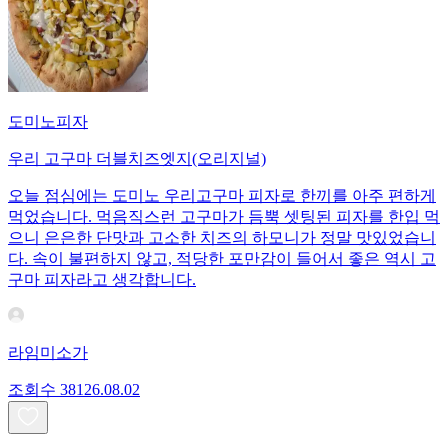
도미노피자
우리 고구마 더블치즈엣지(오리지널)
오늘 점심에는 도미노 우리고구마 피자로 한끼를 아주 편하게
먹었습니다. 먹음직스런 고구마가 듬뿍 셋팅된 피자를 한입 먹
으니 은은한 단맛과 고소한 치즈의 하모니가 정말 맛있었습니
다. 속이 불편하지 않고, 적당한 포만감이 들어서 좋은 역시 고
구마 피자라고 생각합니다.
라임미소가
조회수
381
26.08.02