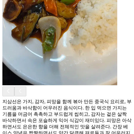
지삼선은 가지, 감자, 피망을 함께 볶아 만든 중국식 요리로, 부
드러움과 바삭함이 어우러진 음식이다. 한 입 먹으면 가지는
기름을 머금어 촉촉하고 부드럽게 씹히고, 감자는 겉은 살짝
바삭하면서 속은 포슬하게 익어 식감이 재미있다. 피망은 아삭
하면서도 은은한 향을 더해 전체적인 맛을 살려준다. 간장 베
이스 양념은 짭짤하면서도 약간 달큰해 재료들과 잘 어우러지