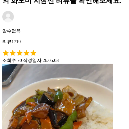
의 화오미 지삼선 리뷰를 확인해보세요.
알수없음
리뷰1719
조회수 70
작성일자 26.05.03