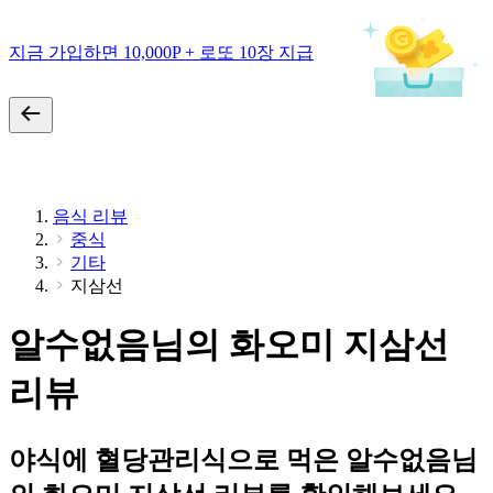
지금 가입하면 10,000P + 로또 10장 지급
음식 리뷰
중식
기타
지삼선
알수없음님의 화오미 지삼선
리뷰
야식에 혈당관리식으로 먹은 알수없음님