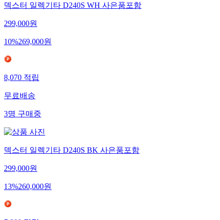
덱스터 일렉기타 D240S WH 사은품포함
299,000
원
10
%
269,000
원
8,070
적립
무료배송
3
명
구매중
덱스터 일렉기타 D240S BK 사은품포함
299,000
원
13
%
260,000
원