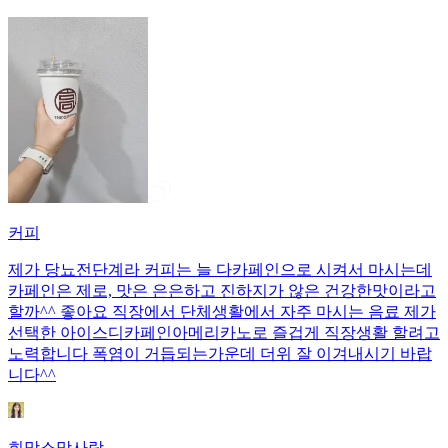
커피
제가 당뇨전단계라 커피는 늘 다카페인으로 시켜서 마시는데
카페인은 제로, 맛은 은은하고 진하지가 않은 건강한맛이라고
할까^^ 좋아요 직장에서 단체생활에서 자주 마시는 음료 제가
선택한 아이스디카페인아메리카노로 즐겁게 직장생활 할려고
노력합니다 폭염이 거듭되는가운데 더위 잘 이겨내시기 바랍
니다^^
희망소망사랑