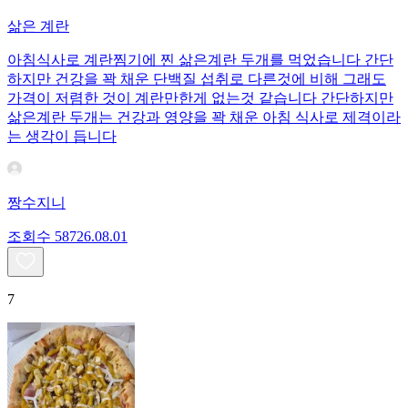
삶은 계란
아침식사로 계란찜기에 찐 삶은계란 두개를 먹었습니다 간단
하지만 건강을 꽉 채운 단백질 섭취로 다른것에 비해 그래도
가격이 저렴한 것이 계란만한게 없는것 같습니다 간단하지만
삶은계란 두개는 건강과 영양을 꽉 채운 아침 식사로 제격이라
는 생각이 듭니다
짱수지니
조회수
587
26.08.01
7