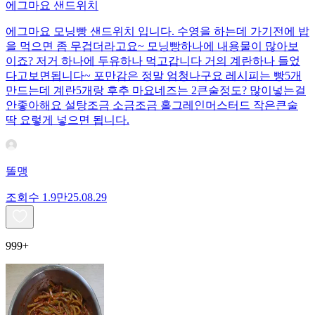
에그마요 샌드위치
에그마요 모닝빵 샌드위치 입니다. 수영을 하는데 가기전에 밥
을 먹으면 좀 무겁더라고요~ 모닝빵하나에 내용물이 많아보
이죠? 저거 하나에 두유하나 먹고갑니다 거의 계란하나 들었
다고보면됩니다~ 포만감은 정말 엄청나구요 레시피는 빵5개
만드는데 계란5개랑 후추 마요네즈는 2큰술정도? 많이넣는걸
안좋아해요 설탕조금 소금조금 홀그레인머스터드 작은큰술
딱 요렇게 넣으면 됩니다.
똘맹
조회수
1.9만
25.08.29
999+