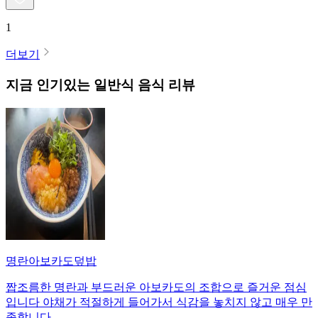
1
더보기
지금 인기있는
일반식
음식 리뷰
명란아보카도덮밥
짭조름한 명란과 부드러운 아보카도의 조합으로 즐거운 점심
입니다 야채가 적절하게 들어가서 식감을 놓치지 않고 매우 만
족합니다.