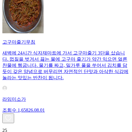
고구마줄기무침
새벽에 24시간 식자재마트에 가서 고구마줄기 3단을 샀습니
다. 껍질을 벗겨서 끓는 물에 고구마 줄기가 약간 익으면 얼른
찬물에 헹굽니다. 물기를 짜고, 밀가루 풀을 쑤어서 김치를 담
듯이 갖은 양념으로 버무리면 자연적인 단맛과 아삭한 식감에
놀라는 맛있는 반찬이 됩니다.
라임미소가
조회수
1,658
26.08.01
25