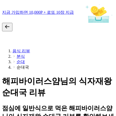
지금 가입하면 10,000P + 로또 10장 지급
음식 리뷰
분식
순대
순대국
해피바이러스얌님의 식자재왕
순대국 리뷰
점심에 일반식으로 먹은 해피바이러스얌