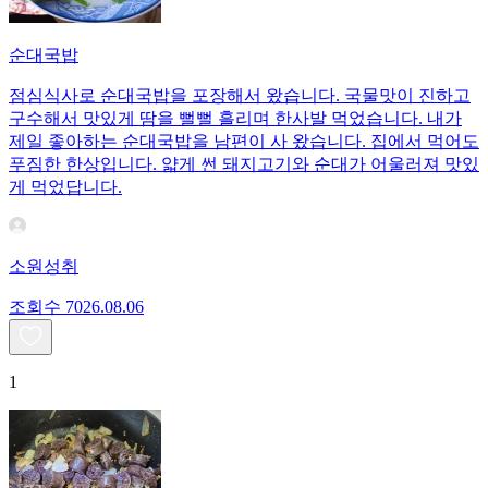
순대국밥
점심식사로 순대국밥을 포장해서 왔습니다. 국물맛이 진하고
구수해서 맛있게 땀을 뻘뻘 흘리며 한사발 먹었습니다. 내가
제일 좋아하는 순대국밥을 남편이 사 왔습니다. 집에서 먹어도
푸짐한 한상입니다. 얇게 썬 돼지고기와 순대가 어울러져 맛있
게 먹었답니다.
소원성취
조회수
70
26.08.06
1