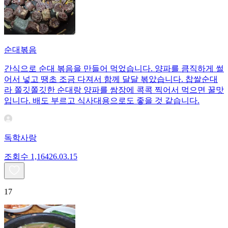
순대볶음
간식으로 순대 볶음을 만들어 먹었습니다. 양파를 큼직하게 썰
어서 넣고 땡초 조금 다져서 함께 달달 볶았습니다. 찹쌀순대
라 쫄깃쫄깃한 순대랑 양파를 쌈장에 콕콕 찍어서 먹으면 꿀맛
입니다. 배도 부르고 식사대용으로도 좋을 것 같습니다.
독학사랑
조회수
1,164
26.03.15
17