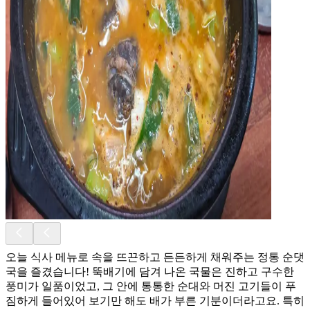
오늘 식사 메뉴로 속을 뜨끈하고 든든하게 채워주는 정통 순댓
국을 즐겼습니다! 뚝배기에 담겨 나온 국물은 진하고 구수한
풍미가 일품이었고, 그 안에 통통한 순대와 머진 고기들이 푸
짐하게 들어있어 보기만 해도 배가 부른 기분이더라고요. 특히