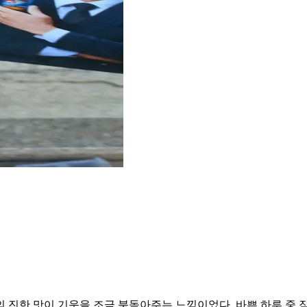
 진한 맛이 기운을 조금 북돋아주는 느낌이었다. 바쁜 하루 중 