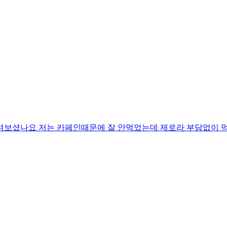
드셔보셨나요 저는 카페인때문에 잘 안먹었는데 제로라 부담없이 