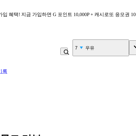
가입 혜택!
지금 가입하면
G 포인트 10,000P + 캐시로또 응모권 1
7
우유
기록