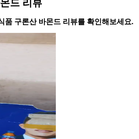
몬드 리뷰
식품 구론산 바몬드 리뷰를 확인해보세요.