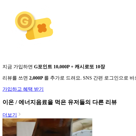
지금 가입하면
G포인트 10,000P + 캐시로또 10장
리뷰를 쓰면
2,000P
를 추가로 드려요. SNS 간편 로그인으로 
가입하고 혜택 받기
이온 / 에너지음료
을 먹은 유저들의 다른 리뷰
더보기