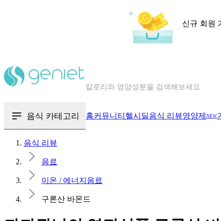
신규 회원 
칼로리와 영양성분을 검색해보세요
혈당 · 다이어트 음식 검색해보세요
음식 · 영양제 리뷰를 찾아보세요
음식 카테고리
홈
커뮤니티
헬시딜
음식 리뷰
영양제
NEW
음식 리뷰
음료
이온 / 에너지음료
구론산 바몬드