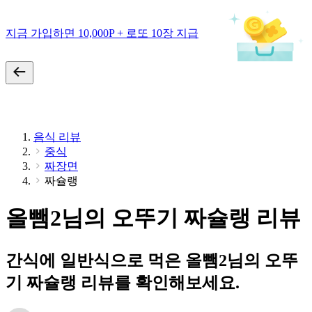
지금 가입하면 10,000P + 로또 10장 지급
음식 리뷰
중식
짜장면
짜슐랭
올뺌2님의 오뚜기 짜슐랭 리뷰
간식에 일반식으로 먹은 올뺌2님의 오뚜
기 짜슐랭 리뷰를 확인해보세요.