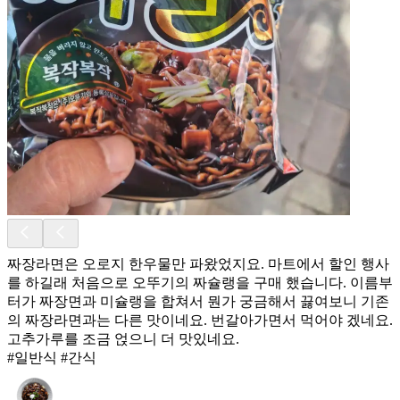
짜장라면은 오로지 한우물만 파왔었지요. 마트에서 할인 행사
를 하길래 처음으로 오뚜기의 짜슐랭을 구매 했습니다. 이름부
터가 짜장면과 미슐랭을 합쳐서 뭔가 궁금해서 끓여보니 기존
의 짜장라면과는 다른 맛이네요. 번갈아가면서 먹어야 겠네요.
고추가루를 조금 얹으니 더 맛있네요.
#일반식 #간식