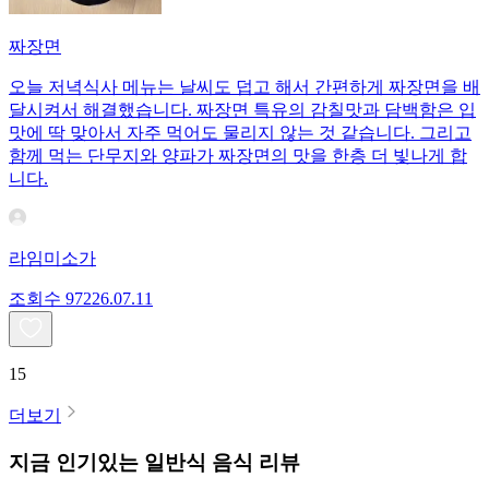
짜장면
오늘 저녁식사 메뉴는 날씨도 덥고 해서 간편하게 짜장면을 배
달시켜서 해결했습니다. 짜장면 특유의 감칠맛과 담백함은 입
맛에 딱 맞아서 자주 먹어도 물리지 않는 것 같습니다. 그리고
함께 먹는 단무지와 양파가 짜장면의 맛을 한층 더 빛나게 합
니다.
라임미소가
조회수
972
26.07.11
15
더보기
지금 인기있는
일반식
음식 리뷰