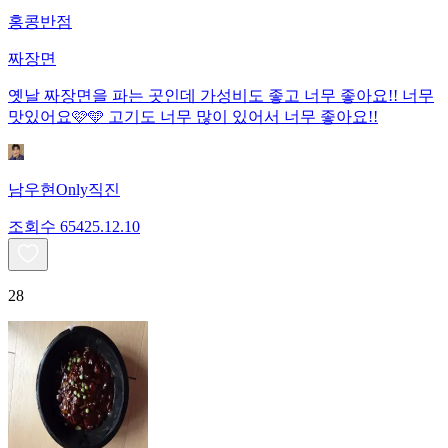
홍콩반점
짜장면
옛날 짜장면을 파는 곳인데 가성비도 좋고 너무 좋아요!! 너무
맛있어요🩷🩵 고기도 너무 많이 있어서 너무 좋아요!!
남우현Only직진
조회수
654
25.12.10
28