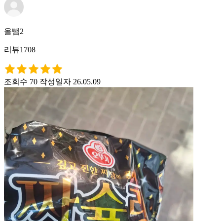
올뺌2
리뷰1708
조회수 70
작성일자 26.05.09