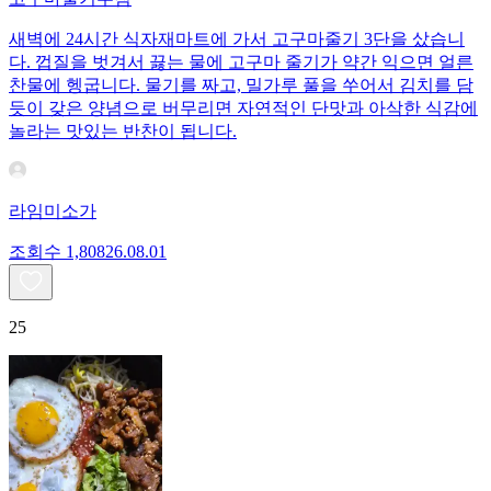
새벽에 24시간 식자재마트에 가서 고구마줄기 3단을 샀습니
다. 껍질을 벗겨서 끓는 물에 고구마 줄기가 약간 익으면 얼른
찬물에 헹굽니다. 물기를 짜고, 밀가루 풀을 쑤어서 김치를 담
듯이 갖은 양념으로 버무리면 자연적인 단맛과 아삭한 식감에
놀라는 맛있는 반찬이 됩니다.
라임미소가
조회수
1,808
26.08.01
25