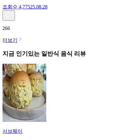
조회수
4,775
25.08.28
266
더보기
지금 인기있는
일반식
음식 리뷰
서브웨이