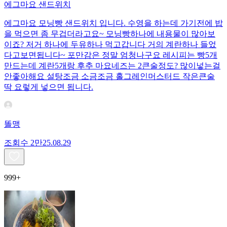
에그마요 샌드위치
에그마요 모닝빵 샌드위치 입니다. 수영을 하는데 가기전에 밥
을 먹으면 좀 무겁더라고요~ 모닝빵하나에 내용물이 많아보
이죠? 저거 하나에 두유하나 먹고갑니다 거의 계란하나 들었
다고보면됩니다~ 포만감은 정말 엄청나구요 레시피는 빵5개
만드는데 계란5개랑 후추 마요네즈는 2큰술정도? 많이넣는걸
안좋아해요 설탕조금 소금조금 홀그레인머스터드 작은큰술
딱 요렇게 넣으면 됩니다.
똘맹
조회수
2만
25.08.29
999+