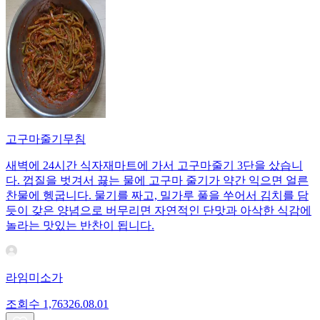
고구마줄기무침
새벽에 24시간 식자재마트에 가서 고구마줄기 3단을 샀습니
다. 껍질을 벗겨서 끓는 물에 고구마 줄기가 약간 익으면 얼른
찬물에 헹굽니다. 물기를 짜고, 밀가루 풀을 쑤어서 김치를 담
듯이 갖은 양념으로 버무리면 자연적인 단맛과 아삭한 식감에
놀라는 맛있는 반찬이 됩니다.
라임미소가
조회수
1,763
26.08.01