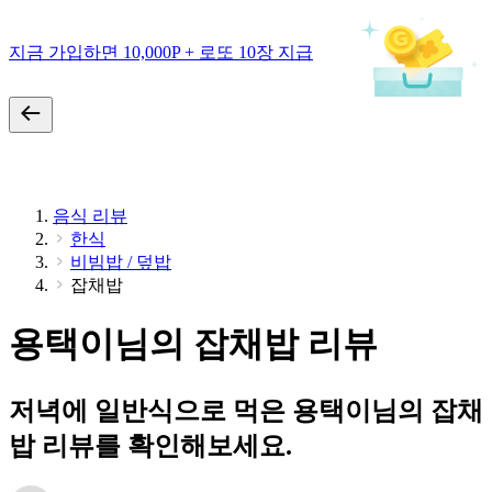
지금 가입하면 10,000P + 로또 10장 지급
음식 리뷰
한식
비빔밥 / 덮밥
잡채밥
용택이님의 잡채밥 리뷰
저녁에 일반식으로 먹은 용택이님의 잡채
밥 리뷰를 확인해보세요.