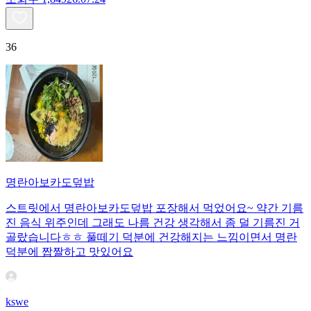
36
명란아보카도덮밥
스트릿에서 명란아보카도덮밥 포장해서 먹었어요~ 약간 기름
진 음식 위주인데 그래도 나름 건강 생각해서 좀 덜 기름진 거
골랐습니다ㅎㅎ 풀떼기 덕분에 건강해지는 느낌이면서 명란
덕분에 짭짤하고 맛있어요
kswe