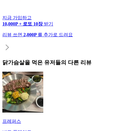
지금 가입하고
10,000P + 로또 10장
받기
리뷰 쓰면
2,000P
를 추가로 드려요
닭가슴살
을 먹은 유저들의 다른 리뷰
프레퍼스