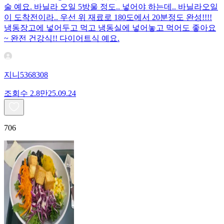
술 예요. 바닐라 오일 5방울 정도.. 넣어야 하는데.. 바닐라오일
이 도착전이라.. 우선 위 재료로 180도에서 20분정도 완성!!!!
냉동장고에 넣어두고 먹고 냉동실에 넣어놓고 먹어도 좋아요
~ 완전 건강식!! 다이어트식 예요.
지니5368308
조회수
2.8만
25.09.24
706