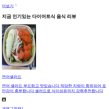
더보기
지금 인기있는
다이어트식
음식 리뷰
연어샐러드
연어 샐러드 부드럽고 맛있습니다 적당한 지방이 함유되어 포
만감이 충분합니다 샐러드로 식이섬유까지 강력추천합니다
귀염그잡채1