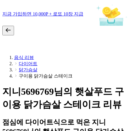
지금 가입하면 10,000P + 로또 10장 지급
음식 리뷰
다이어트
닭가슴살
구이용 닭가슴살 스테이크
지니5696769님의 햇살푸드 구
이용 닭가슴살 스테이크 리뷰
점심에 다이어트식으로 먹은 지니