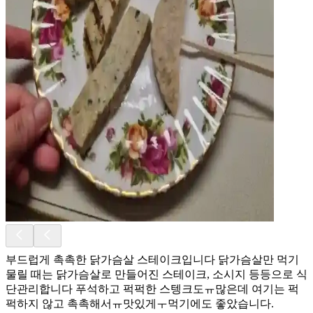
부드럽게 촉촉한 닭가슴살 스테이크입니다 닭가슴살만 먹기
물릴 때는 닭가슴살로 만들어진 스테이크, 소시지 등등으로 식
단관리합니다 푸석하고 퍽퍽한 스텡크도ㅠ많은데 여기는 퍽
퍽하지 않고 촉촉해서ㅠ맛있게ㅜ먹기에도 좋았습니다.