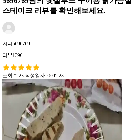
5696769님의 햇살푸드 구이용 닭가슴살
스테이크 리뷰를 확인해보세요.
지니5696769
리뷰1396
조회수 23
작성일자 26.05.28