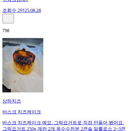
조회수
2만
25.08.28
798
상하치즈
바스크 치즈케이크
바스크 치즈케이크 예요. 그릭요거트로 직접 만들어 봤어요.
그릭요거트 250g 계란 2개 옥수수전분 2큰술 알룰로스 2~3큰