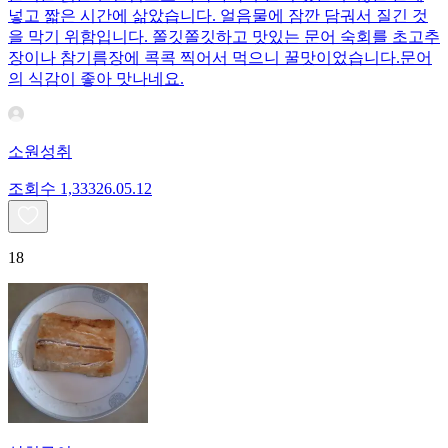
넣고 짧은 시간에 삶았습니다. 얼음물에 잠깐 담궈서 질긴 것
을 막기 위함입니다. 쫄깃쫄깃하고 맛있는 문어 숙회를 초고추
장이나 참기름장에 콕콕 찍어서 먹으니 꿀맛이었습니다.문어
의 식감이 좋아 맛나네요.
소원성취
조회수
1,333
26.05.12
18