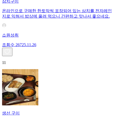
삼치구이
온라인으로 구매한 한토막씩 포장되어 있는 삼치를 전자레인
지로 익혀서 밥상에 올려 먹으니 간편하고 맛나서 좋으네요.
소원성취
조회수
267
25.11.26
11
생선 구이