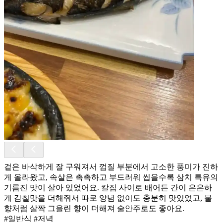
겉은 바삭하게 잘 구워져서 껍질 부분에서 고소한 풍미가 진하
게 올라왔고, 속살은 촉촉하고 부드러워 씹을수록 삼치 특유의
기름진 맛이 살아 있었어요. 칼집 사이로 배어든 간이 은은하
게 감칠맛을 더해줘서 따로 양념 없이도 충분히 맛있었고, 불
향처럼 살짝 그을린 향이 더해져 술안주로도 좋아요.
#일반식 #저녁