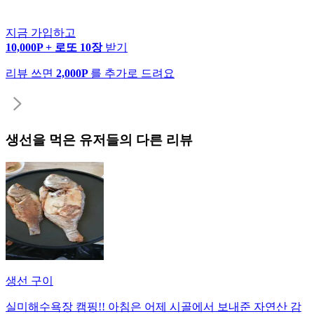
지금 가입하고
10,000P + 로또 10장
받기
리뷰 쓰면
2,000P
를 추가로 드려요
생선
을 먹은 유저들의 다른 리뷰
생선 구이
실미해수욕장 캠핑!! 아침은 어제 시골에서 보내준 자연산 감