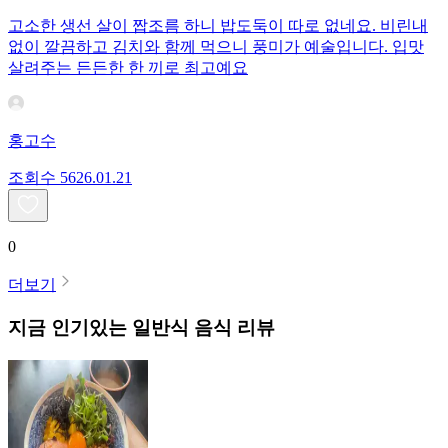
고소한 생선 살이 짭조름 하니 밥도둑이 따로 없네요. 비린내
없이 깔끔하고 김치와 함께 먹으니 풍미가 예술입니다. 입맛
살려주는 든든한 한 끼로 최고예요
홍고수
조회수
56
26.01.21
0
더보기
지금 인기있는
일반식
음식 리뷰