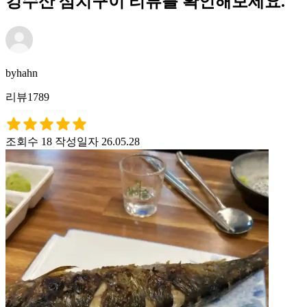
킹수산 삼치구이 리뷰를 확인해보세요.
byhahn
리뷰1789
조회수 18
작성일자 26.05.28