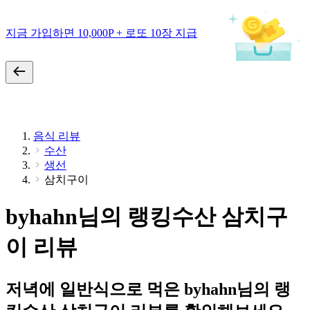
지금 가입하면 10,000P + 로또 10장 지급
음식 리뷰
수산
생선
삼치구이
byhahn님의 랭킹수산 삼치구
이 리뷰
저녁에 일반식으로 먹은 byhahn님의 랭