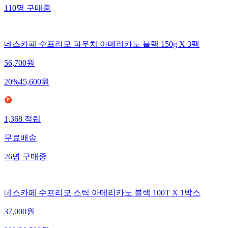
110
명
구매중
네스카페 수프리모 파우치 아메리카노 블랙 150g X 3팩
56,700
원
20
%
45,600
원
1,368
적립
무료배송
26
명
구매중
네스카페 수프리모 스틱 아메리카노 블랙 100T X 1박스
37,000
원