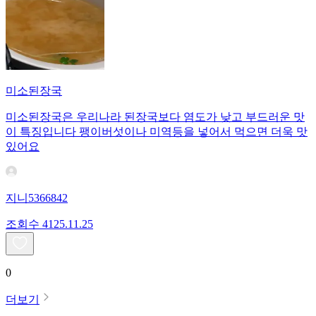
미소된장국
미소된장국은 우리나라 된장국보다 염도가 낮고 부드러운 맛
이 특징입니다 팽이버섯이나 미역등을 넣어서 먹으면 더욱 맛
있어요
지니5366842
조회수
41
25.11.25
0
더보기