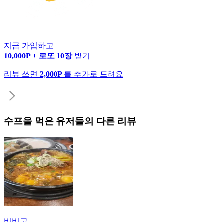
지금 가입하고
10,000P + 로또 10장
받기
리뷰 쓰면
2,000P
를 추가로 드려요
수프
을 먹은 유저들의 다른 리뷰
비비고