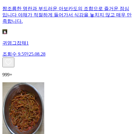
짭조름한 명란과 부드러운 아보카도의 조합으로 즐거운 점심
입니다 야채가 적절하게 들어가서 식감을 놓치지 않고 매우 만
족합니다.
귀염그잡채1
조회수
9.5만
25.08.28
999+