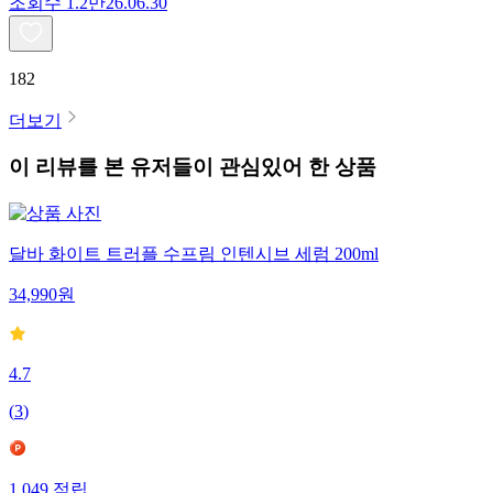
조회수
1.2만
26.06.30
182
더보기
이 리뷰를 본 유저들이 관심있어 한 상품
달바 화이트 트러플 수프림 인텐시브 세럼 200ml
34,990
원
4.7
(
3
)
1,049
적립