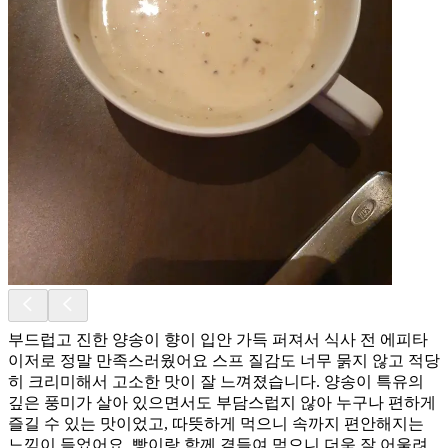
부드럽고 진한 양송이 향이 입안 가득 퍼져서 식사 전 에피타
이저로 정말 만족스러웠어요 스프 질감도 너무 묽지 않고 적당
히 크리미해서 고소한 맛이 잘 느껴졌습니다. 양송이 특유의
깊은 풍미가 살아 있으면서도 부담스럽지 않아 누구나 편하게
즐길 수 있는 맛이었고, 따뜻하게 먹으니 속까지 편안해지는
느낌이 들었어요. 빵이랑 함께 곁들여 먹으니 더욱 잘 어울려