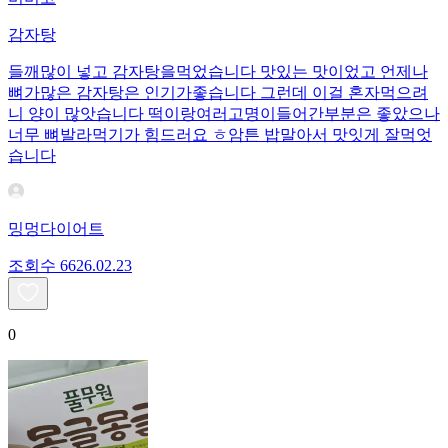
감자탕
들깨많이 넣고 감자탕을먹었습니다 맛있는 맛이었고 언제나
뼈가많은 감자탕은 인기가좋습니다 그런데 이걸 혼자먹으려
니 양이 많앗습니다 떡이랑여러고명이들어간부분은 좋았으나
너무 뼈발라먹기가 힘드러요 ㅎ암튼 밥말아서 맛잇게 잘먹엇
습니다
밍멍다이어트
조회수
66
26.02.23
0