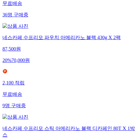
무료배송
36
명
구매중
네스카페 수프리모 파우치 아메리카노 블랙 430g X 2팩
87,500
원
20
%
70,000
원
2,100
적립
무료배송
9
명
구매중
네스카페 수프리모 스틱 아메리카노 블랙 디카페인 80T X 1박
스