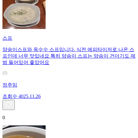
스프
양송이스프와 옥수수 스프입니다. 식전 에피타이저로 나온 스
프인데 너무 맛있네요 특히 양송이 스프는 양송이 건더기도 제
법 들어있어 좋았어요
정주임
조회수
40
25.11.26
0