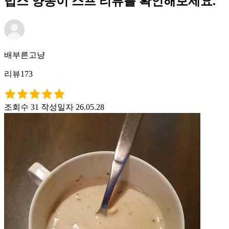
빕스 양송이 스프 리뷰를 확인해보세요.
배부른고냥
리뷰173
조회수 31
작성일자 26.05.28