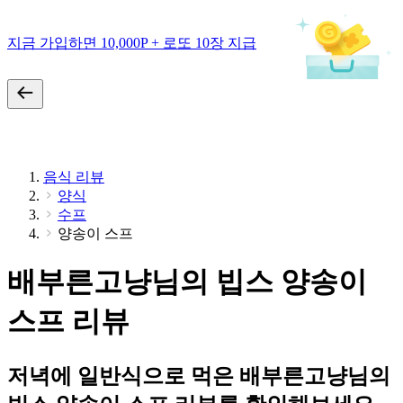
지금 가입하면 10,000P + 로또 10장 지급
음식 리뷰
양식
수프
양송이 스프
배부른고냥님의 빕스 양송이
스프 리뷰
저녁에 일반식으로 먹은 배부른고냥님의