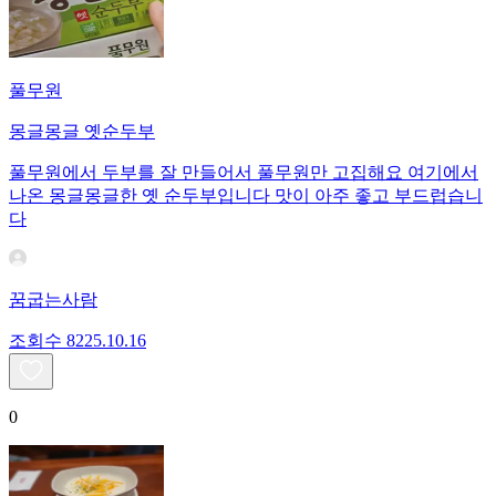
풀무원
몽글몽글 옛순두부
풀무원에서 두부를 잘 만들어서 풀무원만 고집해요 여기에서
나온 몽글몽글한 옛 순두부입니다 맛이 아주 좋고 부드럽습니
다
꿈굽는사람
조회수
82
25.10.16
0