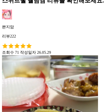
스위트웰 월남쌈 리뷰를 확인해보세요.
쁜지맘
리뷰222
조회수 71
작성일자 26.05.29