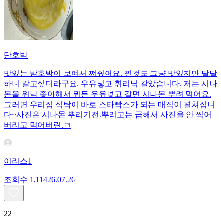
단호박
맛있는 밤호박이 보여서 쪄줬어요. 찐것도 그냥 맛있지만 달달
하니 갈고싶더라구요. 우유넣고 휘리닉 갈았습니다. 저는 시나
몬을 워낙 좋아해서 뭐든 우유넣고 갈면 시나몬 뿌려 먹어요.
그러면 우리집 식탁이 바로 스타빡스가 되는 매직이 펼쳐집니
다~사진은 시나몬 뿌리기전.뿌리고는 급해서 사진을 안 찍어
버리고 먹어버린.ㅋ
이리스1
조회수
1,114
26.07.26
22