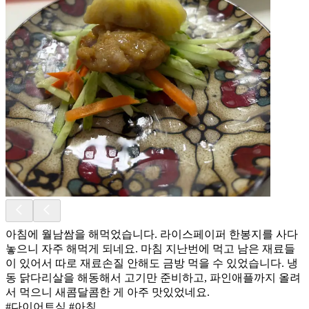
아침에 월남쌈을 해먹었습니다. 라이스페이퍼 한봉지를 사다
놓으니 자주 해먹게 되네요. 마침 지난번에 먹고 남은 재료들
이 있어서 따로 재료손질 안해도 금방 먹을 수 있었습니다. 냉
동 닭다리살을 해동해서 고기만 준비하고, 파인애플까지 올려
서 먹으니 새콤달콤한 게 아주 맛있었네요.
#다이어트식 #아침