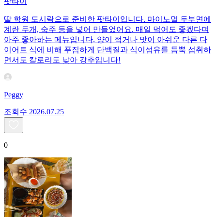
팟타이
딸 학원 도시락으로 준비한 팟타이입니다. 마이노멀 두부면에
계란 두개, 숙주 등을 넣어 만들었어요. 매일 먹어도 좋겠다며
아주 좋아하는 메뉴입니다. 양이 적거나 맛이 아쉬운 다른 다
이어트 식에 비해 푸짐하게 단백질과 식이섬유를 듬뿍 섭취하
면서도 칼로리도 낮아 강추입니다!
Peggy
조회수
20
26.07.25
0