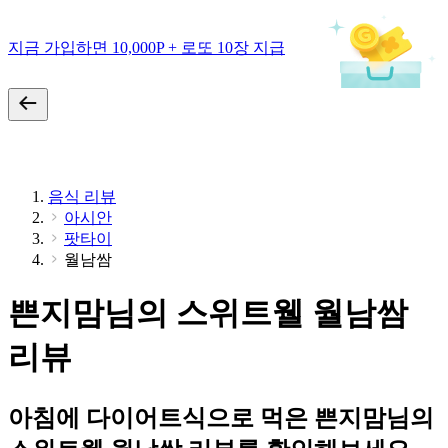
지금 가입하면 10,000P + 로또 10장 지급
음식 리뷰
아시안
팟타이
월남쌈
쁜지맘님의 스위트웰 월남쌈
리뷰
아침에 다이어트식으로 먹은 쁜지맘님의