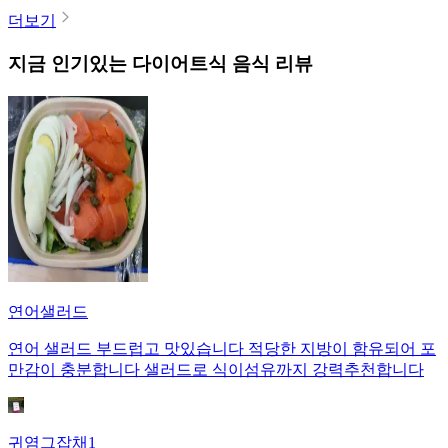
더보기
지금 인기있는
다이어트식
음식 리뷰
연어샐러드
연어 샐러드 부드럽고 맛있습니다 적당한 지방이 함유되어 포
만감이 충분합니다 샐러드로 식이섬유까지 강력추천합니다
귀염그잡채1