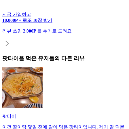
지금 가입하고
10,000P + 로또 10장
받기
리뷰 쓰면
2,000P
를 추가로 드려요
팟타이
을 먹은 유저들의 다른 리뷰
팟타이
이건 딸이랑 몇일 전에 같이 먹은 팟타이입니다. 제가 딸 덕분