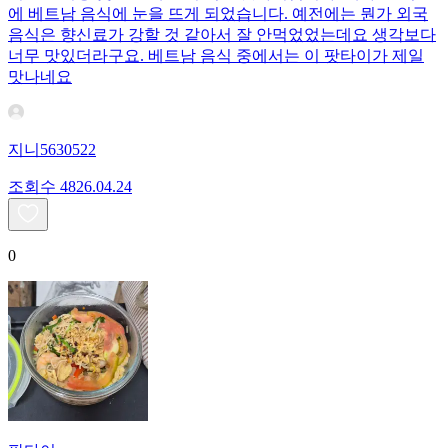
에 베트남 음식에 눈을 뜨게 되었습니다. 예전에는 뭔가 외국
음식은 향신료가 강할 것 같아서 잘 안먹었었는데요 생각보다
너무 맛있더라구요. 베트남 음식 중에서는 이 팟타이가 제일
맛나네요
지니5630522
조회수
48
26.04.24
0