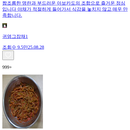
짭조름한 명란과 부드러운 아보카도의 조합으로 즐거운 점심
입니다 야채가 적절하게 들어가서 식감을 놓치지 않고 매우 만
족합니다.
귀염그잡채1
조회수
9.5만
25.08.28
999+