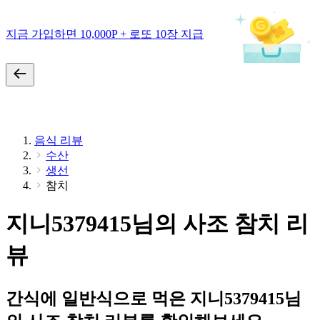
지금 가입하면 10,000P + 로또 10장 지급
음식 리뷰
수산
생선
참치
지니5379415님의 사조 참치 리
뷰
간식에 일반식으로 먹은 지니5379415님