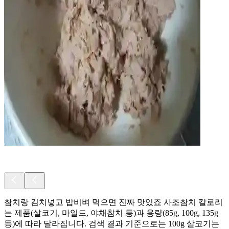
참치랑 김치넣고 밥비벼 먹으면 진짜 맛있죠 사조참치 칼로리
는 제품(살코기, 마일드, 야채참치 등)과 용량(85g, 100g, 135g
등)에 따라 달라집니다. 검색 결과 기준으로는 100g 살코기는