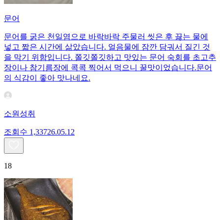
문어
문어를 굵은 천일염으로 바락바락 주물러 씻은 후 끓는 물에
넣고 짧은 시간에 삶았습니다. 얼음물에 잠깐 담궈서 질긴 것
을 막기 위함입니다. 쫄깃쫄깃하고 맛있는 문어 숙회를 초고추
장이나 참기름장에 콕콕 찍어서 먹으니 꿀맛이었습니다.문어
의 식감이 좋아 맛나네요.
소원성취
조회수
1,337
26.05.12
18