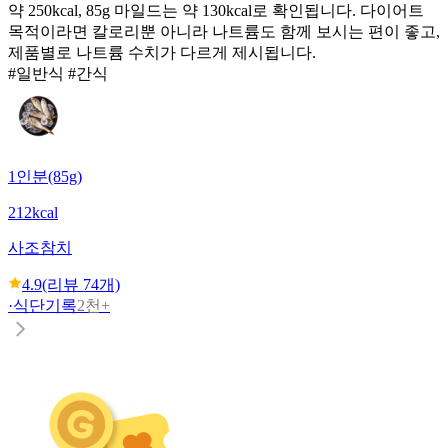
약 250kcal, 85g 마일드는 약 130kcal로 확인됩니다. 다이어트
목적이라면 칼로리뿐 아니라 나트륨도 함께 보시는 편이 좋고,
제품별로 나트륨 수치가 다르게 제시됩니다.
#일반식 #간식
1인분(85g)
212kcal
사조
참치
4.9
(리뷰
74
개)
·
식단기록
2천+