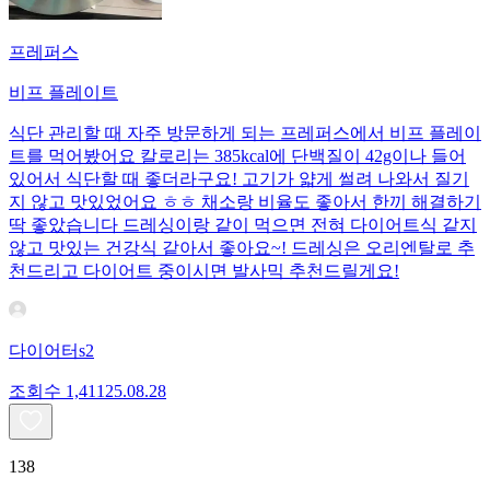
프레퍼스
비프 플레이트
식단 관리할 때 자주 방문하게 되는 프레퍼스에서 비프 플레이
트를 먹어봤어요 칼로리는 385kcal에 단백질이 42g이나 들어
있어서 식단할 때 좋더라구요! 고기가 얇게 썰려 나와서 질기
지 않고 맛있었어요 ㅎㅎ 채소랑 비율도 좋아서 한끼 해결하기
딱 좋았습니다 드레싱이랑 같이 먹으면 전혀 다이어트식 같지
않고 맛있는 건강식 같아서 좋아요~! 드레싱은 오리엔탈로 추
천드리고 다이어트 중이시면 발사믹 추천드릴게요!
다이어터s2
조회수
1,411
25.08.28
138