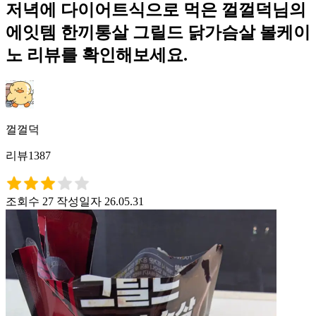
저녁에 다이어트식으로 먹은 껄껄덕님의
에잇템 한끼통살 그릴드 닭가슴살 볼케이
노 리뷰를 확인해보세요.
껄껄덕
리뷰1387
조회수 27
작성일자 26.05.31