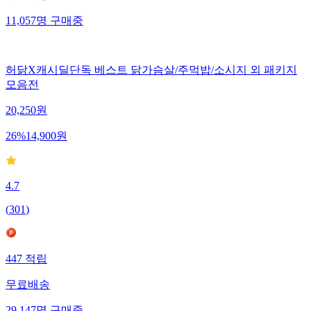
11,057
명
구매중
허닭X캐시딜단독 베스트 닭가슴살/주먹밥/소시지 외 패키지
모음전
20,250
원
26
%
14,900
원
4.7
(
301
)
447
적립
무료배송