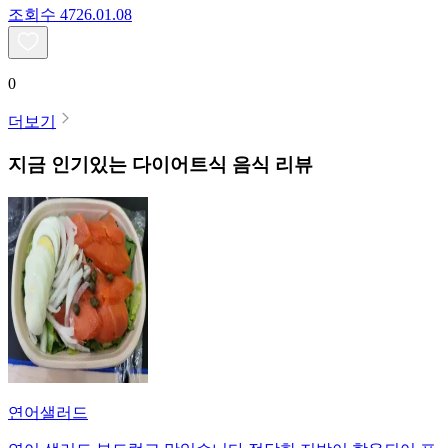
조회수
47
26.01.08
0
더보기
지금 인기있는
다이어트식
음식 리뷰
연어샐러드