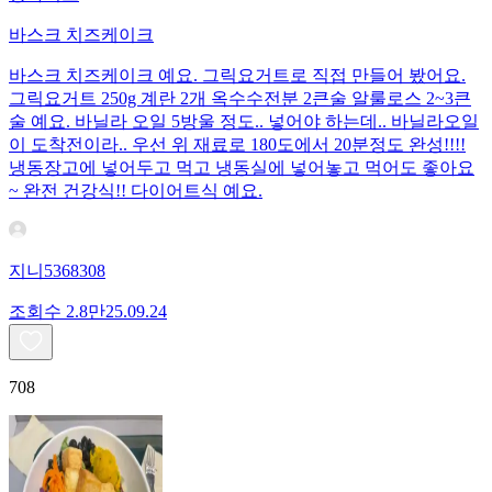
바스크 치즈케이크
바스크 치즈케이크 예요. 그릭요거트로 직접 만들어 봤어요.
그릭요거트 250g 계란 2개 옥수수전분 2큰술 알룰로스 2~3큰
술 예요. 바닐라 오일 5방울 정도.. 넣어야 하는데.. 바닐라오일
이 도착전이라.. 우선 위 재료로 180도에서 20분정도 완성!!!!
냉동장고에 넣어두고 먹고 냉동실에 넣어놓고 먹어도 좋아요
~ 완전 건강식!! 다이어트식 예요.
지니5368308
조회수
2.8만
25.09.24
708