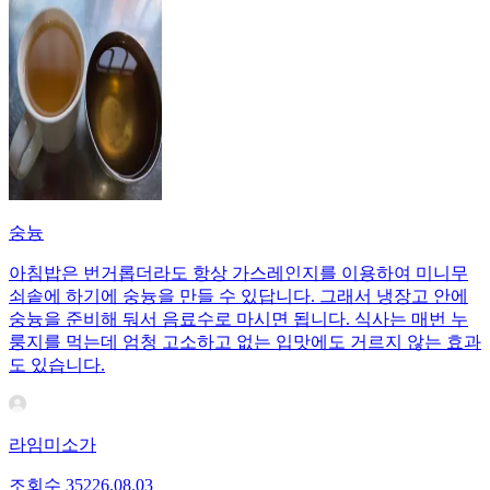
숭늉
아침밥은 번거롭더라도 항상 가스레인지를 이용하여 미니무
쇠솥에 하기에 숭늉을 만들 수 있답니다. 그래서 냉장고 안에
숭늉을 준비해 둬서 음료수로 마시면 됩니다. 식사는 매번 누
룽지를 먹는데 엄청 고소하고 없는 입맛에도 거르지 않는 효과
도 있습니다.
라임미소가
조회수
352
26.08.03