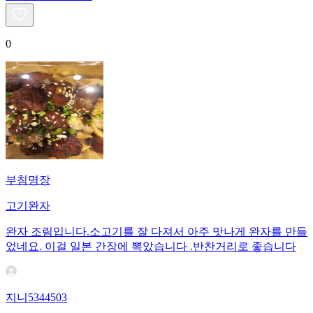
0
부침명장
고기완자
완자 조림입니다.소고기를 잘 다져서 아주 맛나게 완자를 만들
었네요. 이걸 일본 간장에 뽁았습니다 .반찬거리로 좋습니다
지니5344503