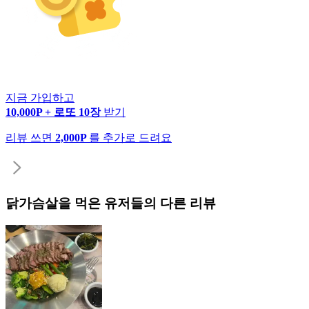
지금 가입하고
10,000P + 로또 10장
받기
리뷰 쓰면
2,000P
를 추가로 드려요
닭가슴살
을 먹은 유저들의 다른 리뷰