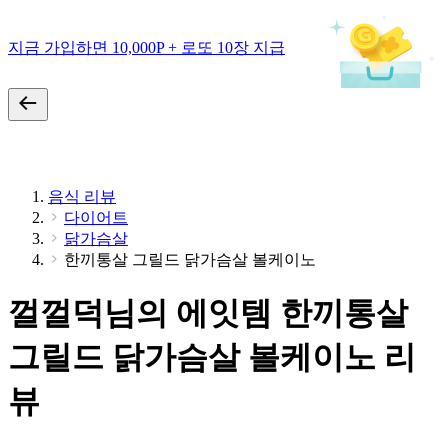
지금 가입하면 10,000P + 로또 10장 지급
음식 리뷰
다이어트
닭가슴살
한끼통살 그릴드 닭가슴살 볼케이노
껄껄덕님의 에잇템 한끼통살
그릴드 닭가슴살 볼케이노 리
뷰