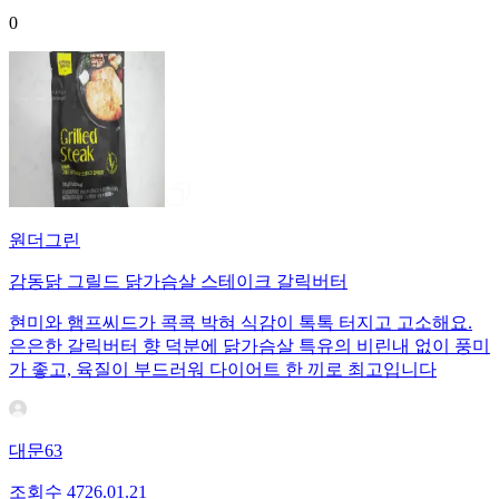
0
원더그린
감동닭 그릴드 닭가슴살 스테이크 갈릭버터
현미와 햄프씨드가 콕콕 박혀 식감이 톡톡 터지고 고소해요.
은은한 갈릭버터 향 덕분에 닭가슴살 특유의 비린내 없이 풍미
가 좋고, 육질이 부드러워 다이어트 한 끼로 최고입니다
대문63
조회수
47
26.01.21