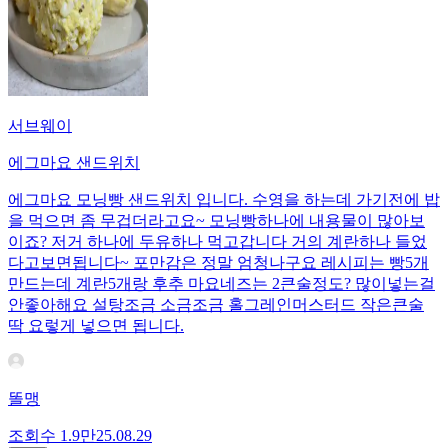
서브웨이
에그마요 샌드위치
에그마요 모닝빵 샌드위치 입니다. 수영을 하는데 가기전에 밥
을 먹으면 좀 무겁더라고요~ 모닝빵하나에 내용물이 많아보
이죠? 저거 하나에 두유하나 먹고갑니다 거의 계란하나 들었
다고보면됩니다~ 포만감은 정말 엄청나구요 레시피는 빵5개
만드는데 계란5개랑 후추 마요네즈는 2큰술정도? 많이넣는걸
안좋아해요 설탕조금 소금조금 홀그레인머스터드 작은큰술
딱 요렇게 넣으면 됩니다.
똘맹
조회수
1.9만
25.08.29