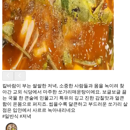
칼바람이 부는 쌀쌀한 저녁, 소중한 사람들과 몸을 녹이려 찾
아간 교외 식당에서 마주한 쏘가리매운탕이에요. 보글보글 끓
는 국물 한 큰술에 민물고기 특유의 깊고 진한 감칠맛과 얼큰
함이 온몸으로 퍼지죠. 씹을수록 달큰하고 부드러운 쏘가리 살
점은 입안에서 사르르 녹아내리네요
#일반식 #저녁