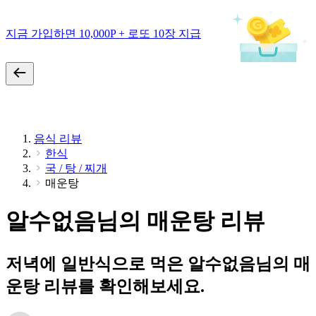
지금 가입하면 10,000P + 로또 10장 지급
음식 리뷰
한식
국 / 탕 / 찌개
매운탕
알수없음님의 매운탕 리뷰
저녁에 일반식으로 먹은 알수없음님의 매
운탕 리뷰를 확인해보세요.