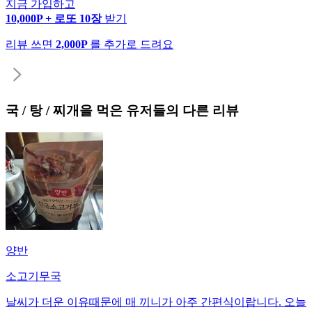
지금 가입하고
10,000P + 로또 10장
받기
리뷰 쓰면
2,000P
를 추가로 드려요
국 / 탕 / 찌개
을 먹은 유저들의 다른 리뷰
양반
소고기무국
날씨가 더운 이유때문에 매 끼니가 아주 간편식이랍니다. 오늘