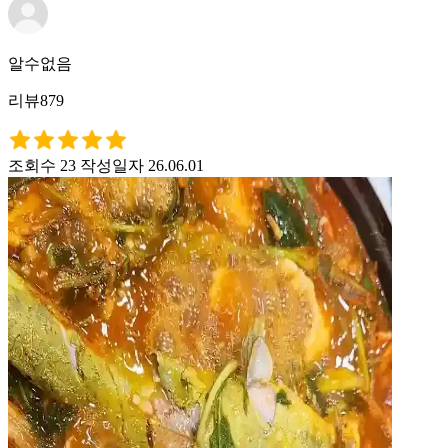
알수없음
리뷰879
조회수 23
작성일자 26.06.01