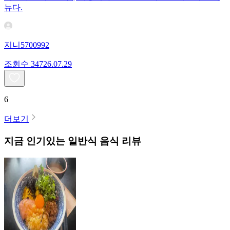
뉴다.
지니5700992
조회수
347
26.07.29
6
더보기
지금 인기있는
일반식
음식 리뷰