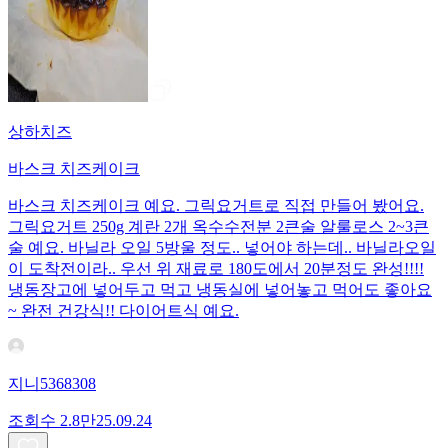
상하치즈
바스크 치즈케이크
바스크 치즈케이크 예요. 그릭요거트로 직접 만들어 봤어요.
그릭요거트 250g 계란 2개 옥수수전분 2큰술 알룰로스 2~3큰
술 예요. 바닐라 오일 5방울 정도.. 넣어야 하는데.. 바닐라오일
이 도착전이라.. 우선 위 재료로 180도에서 20분정도 완성!!!!
냉동장고에 넣어두고 먹고 냉동실에 넣어놓고 먹어도 좋아요
~ 완전 건강식!! 다이어트식 예요.
지니5368308
조회수
2.8만
25.09.24