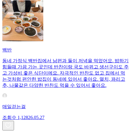
백반
동네 가정식 백반집에서 남편과 둘이 저녁을 먹었어요. 밥하기
힘들때 가끔 가는 곳인데 반찬이랑 국도 바뀌고 생선구이도 주
고 가성비 좋은 식단이에요. 자극적인 반찬도 없고 집에서 먹
는것처럼 편안한 밥집이 동네에 있어서 좋아요. 멸치, 꽈리고
추, 나물같은 다양한 반찬도 먹을 수 있어서 좋아요.
매일걷는걸
조회수
1,128
26.05.27