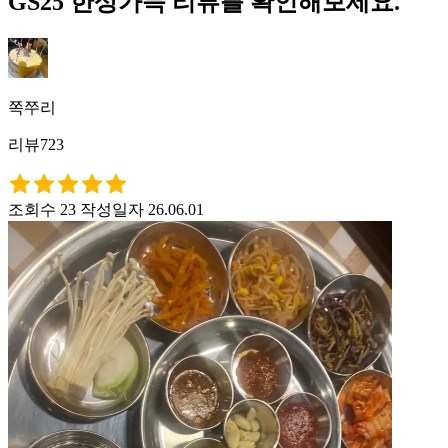
GS25 한상가득 리뷰를 확인해보세요.
쪽쭈리
리뷰723
조회수 23
작성일자 26.06.01