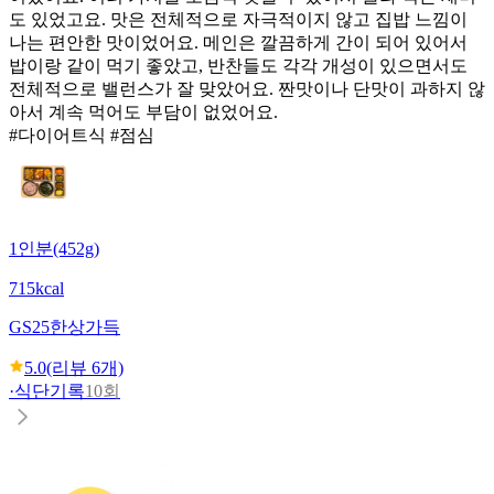
도 있었고요. 맛은 전체적으로 자극적이지 않고 집밥 느낌이
나는 편안한 맛이었어요. 메인은 깔끔하게 간이 되어 있어서
밥이랑 같이 먹기 좋았고, 반찬들도 각각 개성이 있으면서도
전체적으로 밸런스가 잘 맞았어요. 짠맛이나 단맛이 과하지 않
아서 계속 먹어도 부담이 없었어요.
#다이어트식 #점심
1인분(452g)
715kcal
GS25
한상가득
5.0
(리뷰
6
개)
·
식단기록
10회