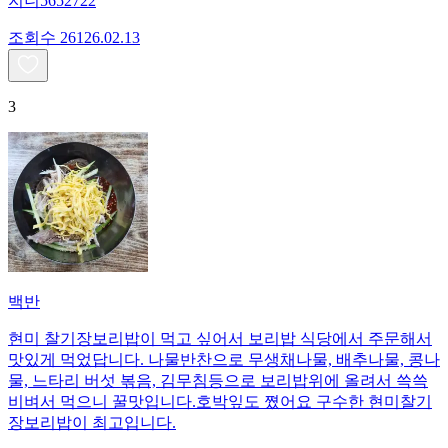
지니5652722
조회수
261
26.02.13
3
백반
현미 찰기장보리밥이 먹고 싶어서 보리밥 식당에서 주문해서
맛있게 먹었답니다. 나물반찬으로 무생채나물, 배추나물, 콩나
물, 느타리 버섯 볶음, 김무침등으로 보리밥위에 올려서 쓱쓱
비벼서 먹으니 꿀맛입니다.호박잎도 쪘어요 구수한 현미찰기
장보리밥이 최고입니다.