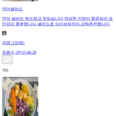
연어샐러드
연어 샐러드 부드럽고 맛있습니다 적당한 지방이 함유되어 포
만감이 충분합니다 샐러드로 식이섬유까지 강력추천합니다
귀염그잡채1
조회수
2만
25.08.28
793