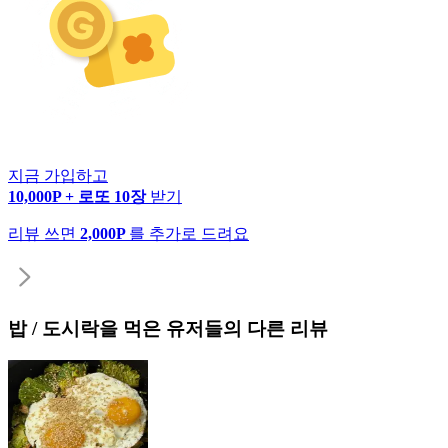
지금 가입하고
10,000P + 로또 10장
받기
리뷰 쓰면
2,000P
를 추가로 드려요
밥 / 도시락
을 먹은 유저들의 다른 리뷰