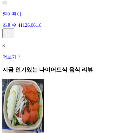
찐이관이
조회수
411
26.06.18
8
더보기
지금 인기있는
다이어트식
음식 리뷰