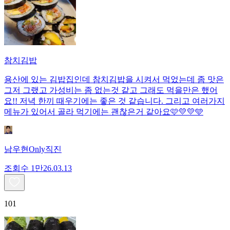
참치김밥
용산에 있는 김밥집인데 참치김밥을 시켜서 먹었는데 좀 맛은
그저 그랬고 가성비는 좀 없는것 같고 그래도 먹을만은 했어
요!! 저녁 한끼 때우기에는 좋은 것 같습니다. 그리고 여러가지
메뉴가 있어서 골라 먹기에는 괜찮은거 같아요🩷💛💛🩵
남우현Only직진
조회수
1만
26.03.13
101