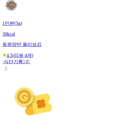
1인분(5g)
30kcal
동원
양반 올리브김
4.5
(리뷰
4
개)
·
식단기록
5회