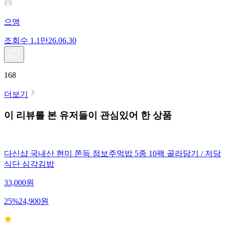
으앵
조회수
1.1만
26.06.30
168
더보기
이 리뷰를 본 유저들이 관심있어 한 상품
다신샵 국내산 현미 쫀득 점보주먹밥 5종 10팩 골라담기 / 저당
식단 심각김밥
33,000
원
25
%
24,900
원