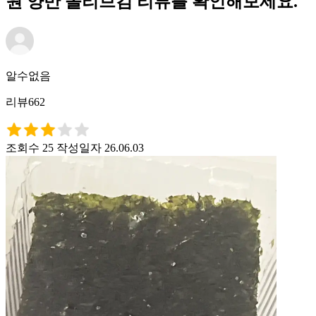
원 양반 올리브김 리뷰를 확인해보세요.
알수없음
리뷰662
조회수 25
작성일자 26.06.03