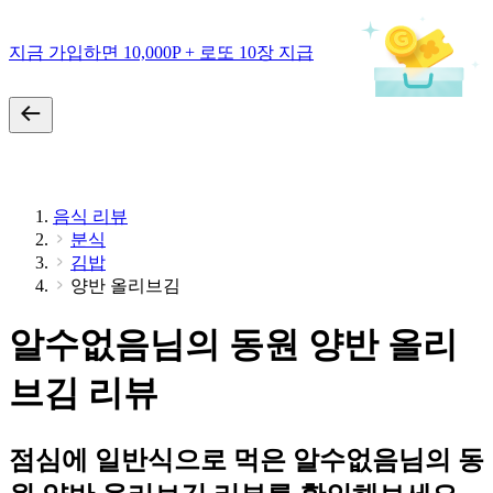
지금 가입하면 10,000P + 로또 10장 지급
음식 리뷰
분식
김밥
양반 올리브김
알수없음님의 동원 양반 올리
브김 리뷰
점심에 일반식으로 먹은 알수없음님의 동