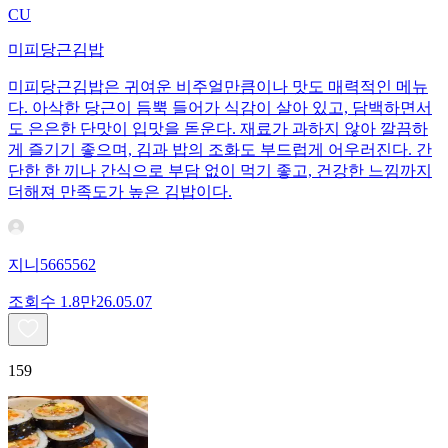
CU
미피당근김밥
미피당근김밥은 귀여운 비주얼만큼이나 맛도 매력적인 메뉴
다. 아삭한 당근이 듬뿍 들어가 식감이 살아 있고, 담백하면서
도 은은한 단맛이 입맛을 돋운다. 재료가 과하지 않아 깔끔하
게 즐기기 좋으며, 김과 밥의 조화도 부드럽게 어우러진다. 간
단한 한 끼나 간식으로 부담 없이 먹기 좋고, 건강한 느낌까지
더해져 만족도가 높은 김밥이다.
지니5665562
조회수
1.8만
26.05.07
159