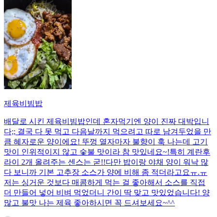
제육비빔밥
배달로 시킨 제육비빔밥인데 혼자먹기엔 양이 진짜 대박입니
다;; 결국 다 못 먹고 다음날까지 먹으려고 따로 남겨두었을 만
큼 혜자로운 양이에요! 뚜껑 열자마자 불향이 훅 나는데 고기
맛이 인위적이지 않고 숯불 맛이라 참 맛있네요~!특히 계란후
라이 2개 올려주는 센스는 굳!! ​다만 밥이랑 야채 양이 워낙 많
다 보니까 기본 고추장 소스가 양에 비해 좀 적더라고요ㅠ.ㅠ
저는 싱거운 것보다 매콤하게 먹는 걸 좋아해서 소스를 직접
더 만들어 넣어 비벼 먹었더니 간이 딱 맞고 맛있었습니다! 양
많고 불맛 나는 제육 좋아하시면 꼭 드셔보세요~^^