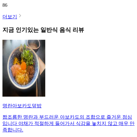
86
더보기
지금 인기있는
일반식
음식 리뷰
명란아보카도덮밥
짭조름한 명란과 부드러운 아보카도의 조합으로 즐거운 점심
입니다 야채가 적절하게 들어가서 식감을 놓치지 않고 매우 만
족합니다.