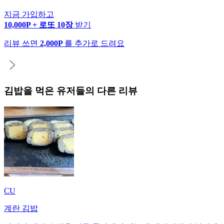
지금 가입하고
10,000P + 로또 10장
받기
리뷰 쓰면
2,000P
를 추가로 드려요
김밥
을 먹은 유저들의 다른 리뷰
CU
계란 김밥