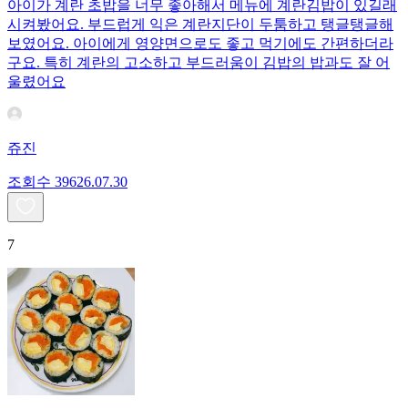
아이가 계란 초밥을 너무 좋아해서 메뉴에 계란김밥이 있길래
시켜봤어요. 부드럽게 익은 계란지단이 두툼하고 탱글탱글해
보였어요. 아이에게 영양면으로도 좋고 먹기에도 간편하더라
구요. 특히 계란의 고소하고 부드러움이 김밥의 밥과도 잘 어
울렸어요
쥬진
조회수
396
26.07.30
7