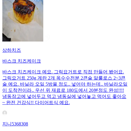
상하치즈
바스크 치즈케이크
바스크 치즈케이크 예요. 그릭요거트로 직접 만들어 봤어요.
그릭요거트 250g 계란 2개 옥수수전분 2큰술 알룰로스 2~3큰
술 예요. 바닐라 오일 5방울 정도.. 넣어야 하는데.. 바닐라오일
이 도착전이라.. 우선 위 재료로 180도에서 20분정도 완성!!!!
냉동장고에 넣어두고 먹고 냉동실에 넣어놓고 먹어도 좋아요
~ 완전 건강식!! 다이어트식 예요.
지니5368308