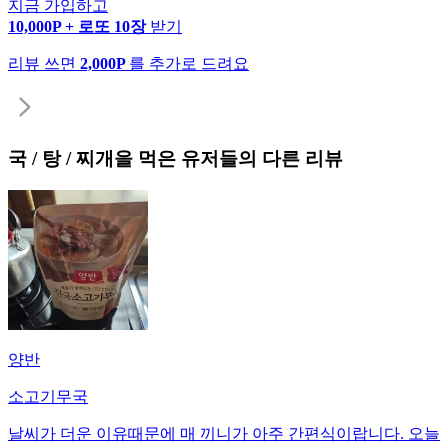
지금 가입하고
10,000P + 로또 10장
받기
리뷰 쓰면
2,000P
를 추가로 드려요
국 / 탕 / 찌개
을 먹은 유저들의 다른 리뷰
양반
소고기무국
날씨가 더운 이유때문에 매 끼니가 아주 간편식이랍니다. 오늘