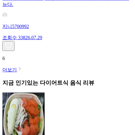
뉴다.
지니5700992
조회수
338
26.07.29
6
더보기
지금 인기있는
다이어트식
음식 리뷰