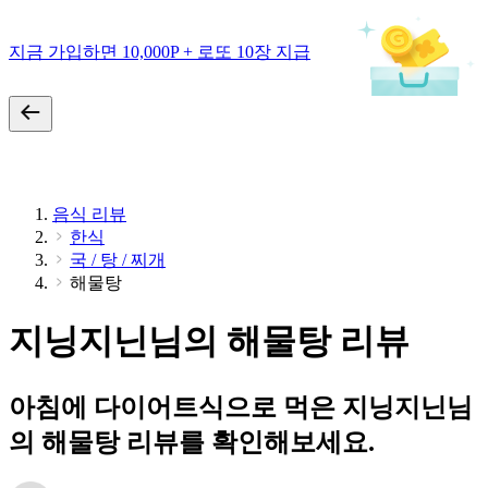
지금 가입하면 10,000P + 로또 10장 지급
음식 리뷰
한식
국 / 탕 / 찌개
해물탕
지닝지닌님의 해물탕 리뷰
아침에 다이어트식으로 먹은 지닝지닌님
의 해물탕 리뷰를 확인해보세요.