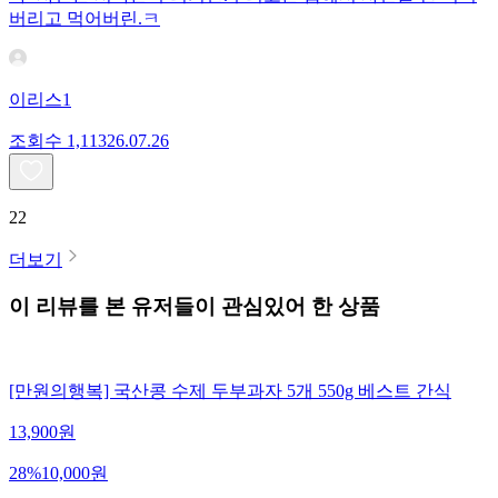
버리고 먹어버린.ㅋ
이리스1
조회수
1,113
26.07.26
22
더보기
이 리뷰를 본 유저들이 관심있어 한 상품
[만원의행복] 국산콩 수제 두부과자 5개 550g 베스트 간식
13,900
원
28
%
10,000
원