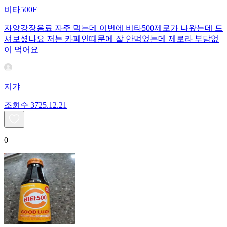
비타500F
자양강장음료 자주 먹는데 이번에 비타500제로가 나왔는데 드
셔보셨나요 저는 카페인때문에 잘 안먹었는데 제로라 부담없
이 먹어요
지갸
조회수
37
25.12.21
0