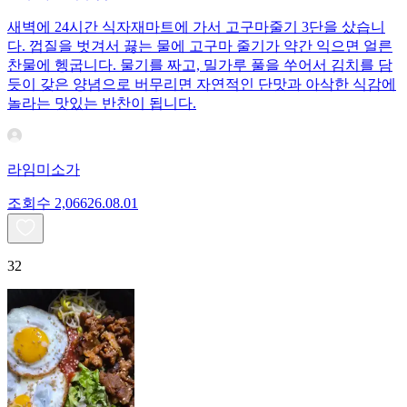
새벽에 24시간 식자재마트에 가서 고구마줄기 3단을 샀습니
다. 껍질을 벗겨서 끓는 물에 고구마 줄기가 약간 익으면 얼른
찬물에 헹굽니다. 물기를 짜고, 밀가루 풀을 쑤어서 김치를 담
듯이 갖은 양념으로 버무리면 자연적인 단맛과 아삭한 식감에
놀라는 맛있는 반찬이 됩니다.
라임미소가
조회수
2,066
26.08.01
32