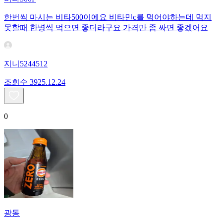
한번씩 마시는 비타500이에요 비타민c를 먹어야하는데 먹지
못할때 한병씩 먹으면 좋더라구요 가격만 좀 싸면 좋겠어요
지니5244512
조회수
39
25.12.24
0
광동