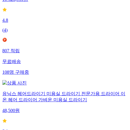
10
%
26,910
원
4.8
(
4
)
807
적립
무료배송
108
명
구매중
유닉스 헤어드라이기 미용실 드라이기 전문가용 드라이어 이
온 헤어 드라이어 가벼운 미용실 드라이기
48,500
원