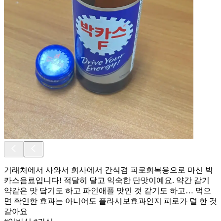
거래처에서 사와서 회사에서 간식겸 피로회복용으로 마신 박
카스음료입니다! 적달히 달고 익숙한 단맛이예요. 약간 감기
약같은 맛 닼기도 하고 파인애플 맛인 것 같기도 하고… 먹으
면 확연한 효과는 아니어도 플라시보효과인지 피로가 덜 한 것
같아요