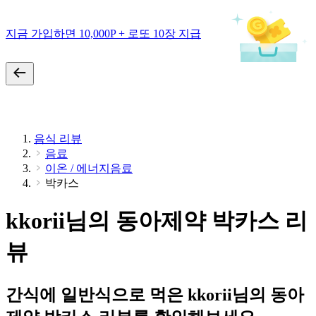
지금 가입하면 10,000P + 로또 10장 지급
음식 리뷰
음료
이온 / 에너지음료
박카스
kkorii님의 동아제약 박카스 리
뷰
간식에 일반식으로 먹은 kkorii님의 동아