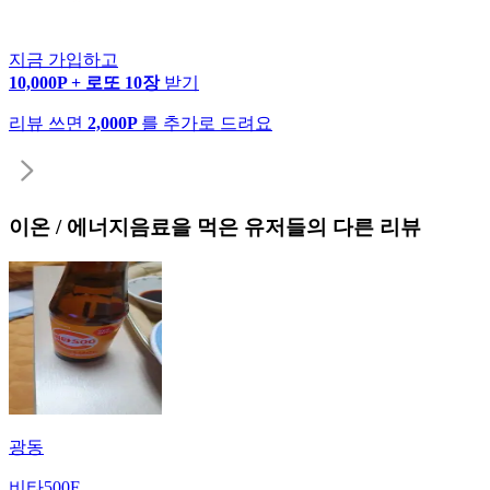
지금 가입하고
10,000P + 로또 10장
받기
리뷰 쓰면
2,000P
를 추가로 드려요
이온 / 에너지음료
을 먹은 유저들의 다른 리뷰
광동
비타500F