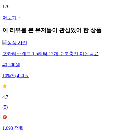
176
더보기
이 리뷰를 본 유저들이 관심있어 한 상품
포카리스웨트 1.5리터 12개 수분충전 이온음료
40,500
원
10
%
36,450
원
4.7
(
5
)
1,093
적립