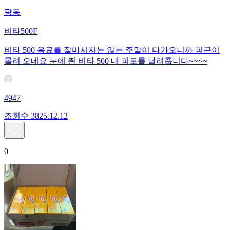
광동
비타500F
비타 500 음료를 잘마시지는 않는 주말이 다가오니까 피곤이
몰려 오네요 눈에 뛴 비타 500 내 피로를 날려줍니다~~~~
4947
조회수
38
25.12.12
0