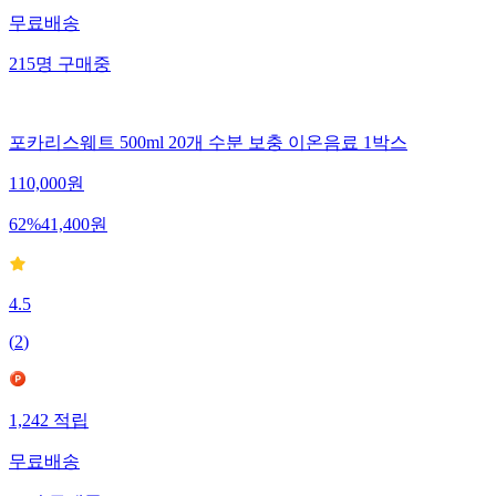
무료배송
215
명
구매중
포카리스웨트 500ml 20개 수분 보충 이온음료 1박스
110,000
원
62
%
41,400
원
4.5
(
2
)
1,242
적립
무료배송