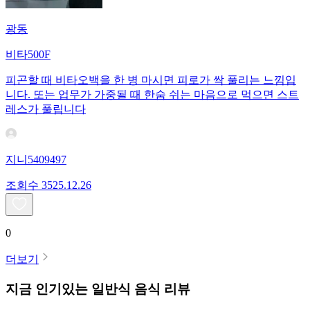
광동
비타500F
피곤할 때 비타오백을 한 병 마시면 피로가 싹 풀리는 느낌입
니다. 또는 업무가 가중될 때 한숨 쉬는 마음으로 먹으면 스트
레스가 풀립니다
지니5409497
조회수
35
25.12.26
0
더보기
지금 인기있는
일반식
음식 리뷰