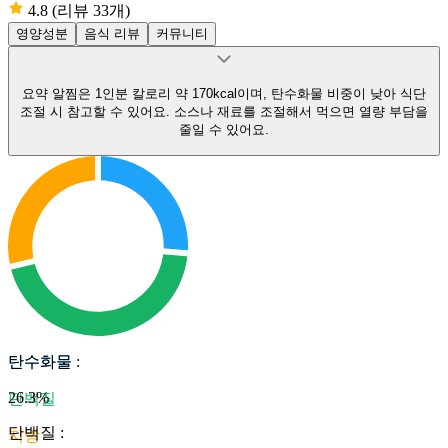
4.8
(리뷰 33개)
영양성분
음식 리뷰
커뮤니티
요약
알찜은 1인분 칼로리 약 170kcal이며, 탄수화물 비중이 낮아 식단
조절 시 참고할 수 있어요.
소스나 재료를 조절해서 먹으면 열량 부담을
줄일 수 있어요.
탄수화물
탄수화물
:
26.3
%
단백질
단백질
:
지방