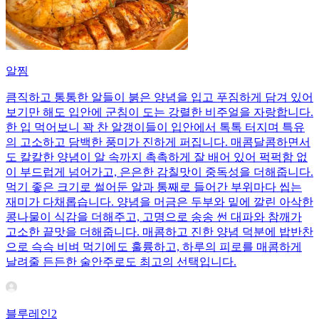
알찜
큼직하고 통통한 알들이 붉은 양념을 입고 푸짐하게 담겨 있어
보기만 해도 입안에 군침이 도는 강렬한 비주얼을 자랑합니다.
한 입 먹어보니 꽉 찬 알갱이들이 입안에서 톡톡 터지며 특유
의 고소하고 담백한 풍미가 진하게 퍼집니다. 매콤달콤하면서
도 칼칼한 양념이 알 속까지 촉촉하게 잘 배어 있어 퍽퍽함 없
이 부드럽게 넘어가고, 은은한 감칠맛이 중독성을 더해줍니다.
먹기 좋은 크기로 썰어둔 알과 통째로 들어간 부위마다 씹는
재미가 다채롭습니다. 양념을 머금은 두부와 밑에 깔린 아삭한
콩나물이 식감을 더해주고, 고명으로 송송 썬 대파와 참깨가
고소한 끝맛을 더해줍니다. 매콤하고 진한 양념 덕분에 밥반찬
으로 슥슥 비벼 먹기에도 훌륭하고, 하루의 피로를 매콤하게
날려줄 든든한 술안주로도 최고의 선택입니다.
블루레인2