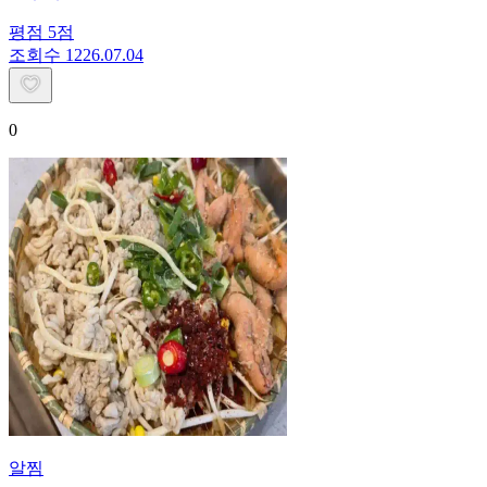
평점
5
점
조회수
12
26.07.04
0
알찜