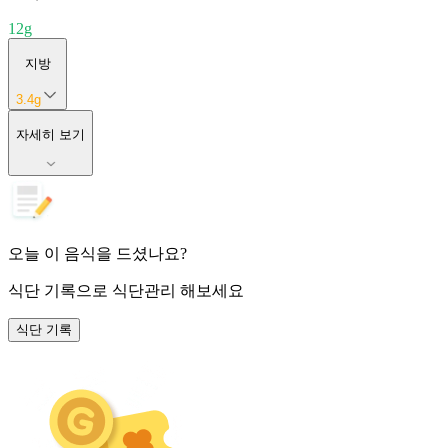
12
g
지방
3.4
g
자세히 보기
오늘 이 음식을 드셨나요?
식단 기록
으로 식단관리 해보세요
식단 기록