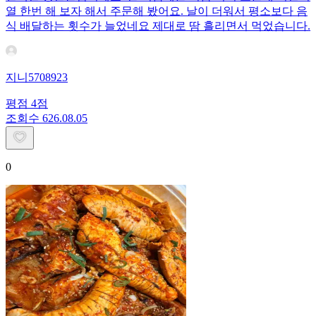
열 한번 해 보자 해서 주문해 봤어요. 날이 더워서 평소보다 음
식 배달하는 횟수가 늘었네요 제대로 땀 흘리면서 먹었습니다.
지니5708923
평점
4
점
조회수
6
26.08.05
0