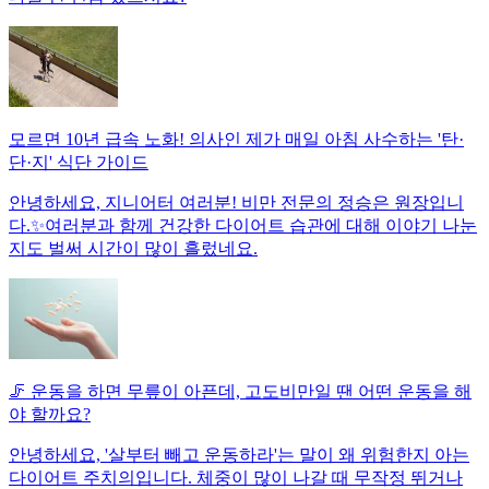
모르면 10년 급속 노화! 의사인 제가 매일 아침 사수하는 '탄·
단·지' 식단 가이드
안녕하세요, 지니어터 여러분! 비만 전문의 정승은 원장입니
다.✨여러분과 함께 건강한 다이어트 습관에 대해 이야기 나눈
지도 벌써 시간이 많이 흘렀네요.
🦵 운동을 하면 무릎이 아픈데, 고도비만일 땐 어떤 운동을 해
야 할까요?
안녕하세요, '살부터 빼고 운동하라'는 말이 왜 위험한지 아는
다이어트 주치의입니다. 체중이 많이 나갈 때 무작정 뛰거나