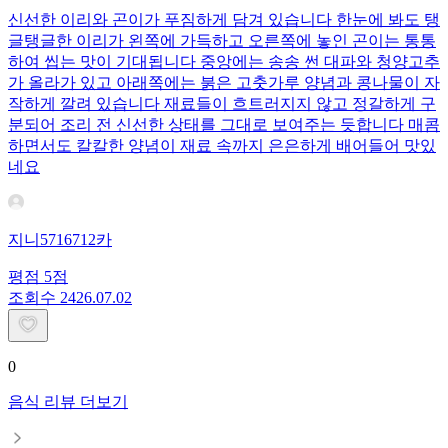
신선한 이리와 곤이가 푸짐하게 담겨 있습니다 한눈에 봐도 탱
글탱글한 이리가 왼쪽에 가득하고 오른쪽에 놓인 곤이는 통통
하여 씹는 맛이 기대됩니다 중앙에는 송송 썬 대파와 청양고추
가 올라가 있고 아래쪽에는 붉은 고춧가루 양념과 콩나물이 자
작하게 깔려 있습니다 재료들이 흐트러지지 않고 정갈하게 구
분되어 조리 전 신선한 상태를 그대로 보여주는 듯합니다 매콤
하면서도 칼칼한 양념이 재료 속까지 은은하게 배어들어 맛있
네요
지니5716712카
평점
5
점
조회수
24
26.07.02
0
음식 리뷰 더보기