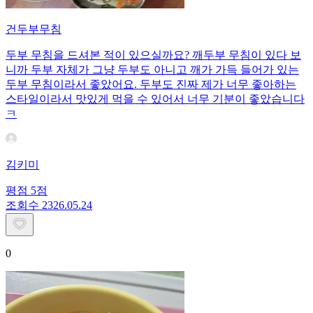
건두부무침
두부 무침을 드셔본 적이 있으실까요? 깨두부 무침이 있다 보
니까 두부 자체가 그냥 두부도 아니고 깨가 가득 들어가 있는
두부 무침이라서 좋았어요. 두부도 진짜 제가 너무 좋아하는
스타일이라서 맛있게 먹을 수 있어서 너무 기분이 좋았습니다
ㅋ
김키미
평점
5
점
조회수
23
26.05.24
0