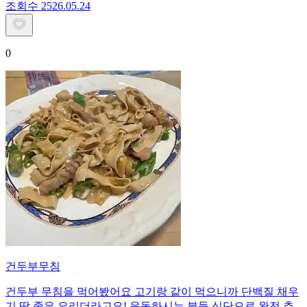
조회수
25
26.05.24
0
건두부무침
건두부 무침을 먹어봤어요 고기랑 같이 먹으니까 단백질 채우
기 딱 좋은 요리더라고요! 운동하시는 분들 식단으로 완전 추