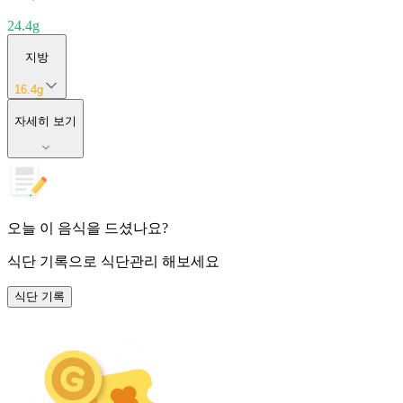
24.4
g
지방
16.4
g
자세히 보기
오늘 이 음식을 드셨나요?
식단 기록
으로 식단관리 해보세요
식단 기록