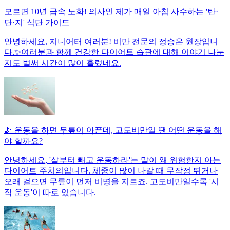
모르면 10년 급속 노화! 의사인 제가 매일 아침 사수하는 '탄·
단·지' 식단 가이드
안녕하세요, 지니어터 여러분! 비만 전문의 정승은 원장입니
다.✨여러분과 함께 건강한 다이어트 습관에 대해 이야기 나눈
지도 벌써 시간이 많이 흘렀네요.
🦵 운동을 하면 무릎이 아픈데, 고도비만일 땐 어떤 운동을 해
야 할까요?
안녕하세요, '살부터 빼고 운동하라'는 말이 왜 위험한지 아는
다이어트 주치의입니다. 체중이 많이 나갈 때 무작정 뛰거나
오래 걸으면 무릎이 먼저 비명을 지르죠. 고도비만일수록 '시
작 운동'이 따로 있습니다.