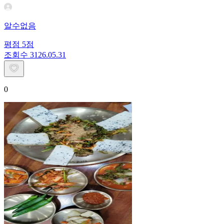
알수없음
평점
5
점
조회수
31
26.05.31
0