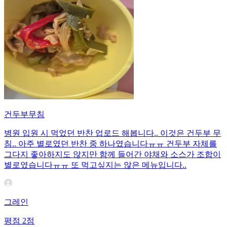
건두부무침
병원 입원 시 먹었던 반찬 업로드 해봅니다.. 이것은 건두부 무
침.. 아주 별로였던 반찬 중 하나였습니다ㅠㅠ 건두부 자체를
그다지 좋아하지도 않지만 함께 들어간 야채와 소스가 조합이
별로였습니다ㅠㅠ 또 먹고싶지는 않은 메뉴입니다..
그레인
평점
2
점