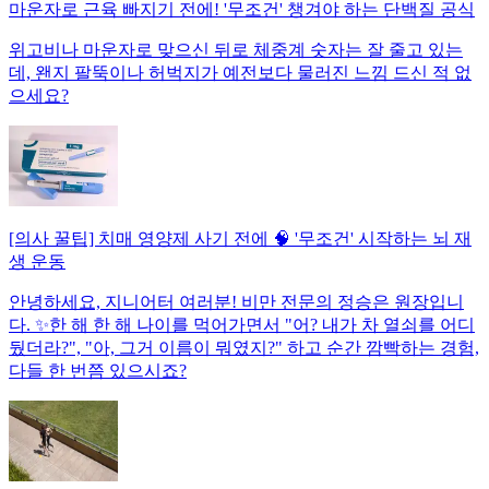
마운자로 근육 빠지기 전에! '무조건' 챙겨야 하는 단백질 공식
위고비나 마운자로 맞으신 뒤로 체중계 숫자는 잘 줄고 있는
데, 왠지 팔뚝이나 허벅지가 예전보다 물러진 느낌 드신 적 없
으세요?
[의사 꿀팁] 치매 영양제 사기 전에 🧠 '무조건' 시작하는 뇌 재
생 운동
안녕하세요, 지니어터 여러분! 비만 전문의 정승은 원장입니
다. ✨한 해 한 해 나이를 먹어가면서 "어? 내가 차 열쇠를 어디
뒀더라?", "아, 그거 이름이 뭐였지?" 하고 순간 깜빡하는 경험,
다들 한 번쯤 있으시죠?