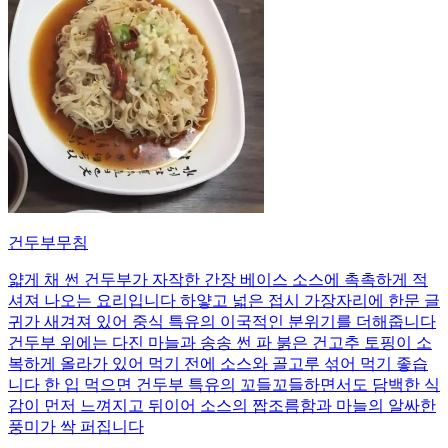
건두부무침
얇게 채 썬 건두부가 자작한 간장 베이스 소스에 촉촉하게 적
셔져 나오는 요리입니다 하얗고 넓은 접시 가장자리에 한문 글
귀가 새겨져 있어 중식 특유의 이국적인 분위기를 더해줍니다
건두부 위에는 다진 마늘과 송송 썬 파 붉은 건고추 토핑이 소
복하게 올라가 있어 먹기 전에 소스와 골고루 섞어 먹기 좋습
니다 한 입 먹으면 건두부 특유의 꼬들꼬들하면서도 담백한 식
감이 먼저 느껴지고 뒤이어 소스의 짭조름함과 마늘의 알싸한
풍미가 싹 퍼집니다