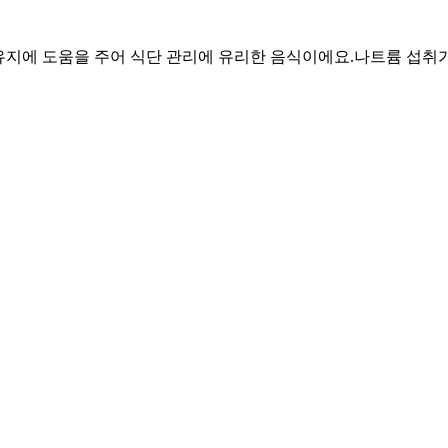
육 유지에 도움을 주어 식단 관리에 유리한 음식이에요.
나트륨 섭취가