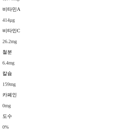
비타민A
414
µg
비타민C
26.2
mg
철분
6.4
mg
칼슘
159
mg
카페인
0
mg
도수
0
%