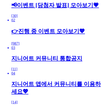
📢이벤트 [당첨자 발표] 모아보기💗
[30]
02
👉진행 중 이벤트 모아보기💖
[987]
03
지니어트 커뮤니티 통합공지
[11]
04
지니어트 앱에서 커뮤니티를 이용하
세요💖
[14]