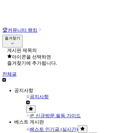
🏆
커뮤니티 랭킹
즐겨찾기
게시판 제목의
아이콘을 선택하면
즐겨찾기에 추가됩니다.
전체글
공지사항
공지사항
🌱 신규방문 필독 가이드
베스트 게시판
베스트 인기글 (실시간)