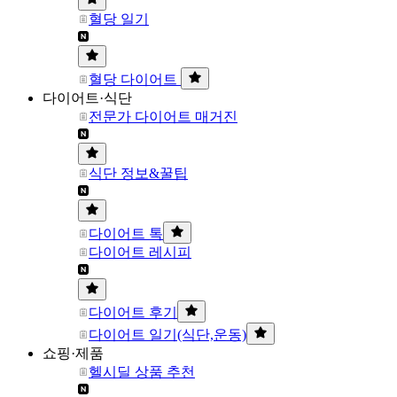
혈당 일기
혈당 다이어트
다이어트·식단
전문가 다이어트 매거진
식단 정보&꿀팁
다이어트 톡
다이어트 레시피
다이어트 후기
다이어트 일기(식단,운동)
쇼핑·제품
헬시딜 상품 추천