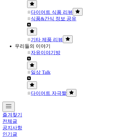
다이어트 식품 리뷰
식품&간식 정보 공유
기타 제품 리뷰
우리들의 이야기
자유이야기방
일상 Talk
다이어트 자극짤
즐겨찾기
전체글
공지사항
인기글