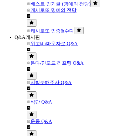
베스트 인기글 (명예의 전당)
캐시로또 명예의 전당
캐시로또 인증&수다
Q&A게시판
위고비/마운자로 Q&A
온다/인모드 리프팅 Q&A
지방분해주사 Q&A
식단 Q&A
운동 Q&A