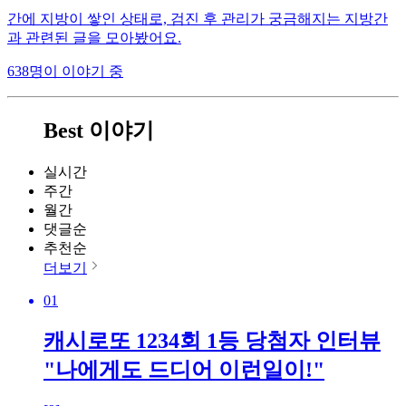
간에 지방이 쌓인 상태로, 검진 후 관리가 궁금해지는 지방간
과 관련된 글을 모아봤어요.
638명이 이야기 중
Best 이야기
실시간
주간
월간
댓글순
추천순
더보기
01
캐시로또 1234회 1등 당첨자 인터뷰
"나에게도 드디어 이런일이!"