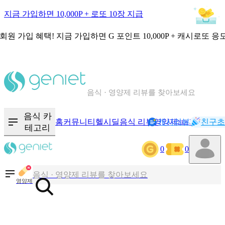
지금 가입하면 10,000P + 로또 10장 지급
회원 가입 혜택!
지금 가입하면
G 포인트 10,000P + 캐시로또 응
칼로리와 영양성분을 검색해보세요
혈당 · 다이어트 음식 검색해보세요
음식 · 영양제 리뷰를 찾아보세요
음식 카
홈
커뮤니티
헬시딜
음식 리뷰
영양제
캐시리뷰
기록
친구초
NEW
테고리
칼로리와 영양성분을 검색해보세요
0
0
혈당 · 다이어트 음식 검색해보세요
음식 · 영양제 리뷰를 찾아보세요
영양제