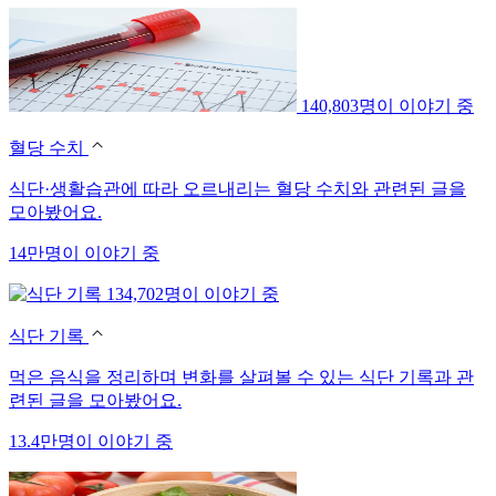
140,803명이 이야기 중
혈당 수치
식단·생활습관에 따라 오르내리는 혈당 수치와 관련된 글을
모아봤어요.
14만명이 이야기 중
134,702명이 이야기 중
식단 기록
먹은 음식을 정리하며 변화를 살펴볼 수 있는 식단 기록과 관
련된 글을 모아봤어요.
13.4만명이 이야기 중