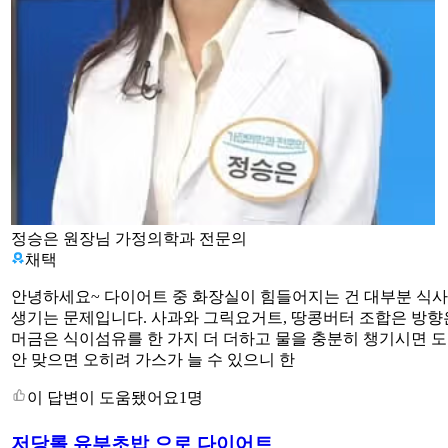
정승은 원장님
가정의학과 전문의
채택
안녕하세요~ 다이어트 중 화장실이 힘들어지는 건 대부분 식
생기는 문제입니다. 사과와 그릭요거트, 땅콩버터 조합은 방향
머금은 식이섬유를 한 가지 더 더하고 물을 충분히 챙기시면 
안 맞으면 오히려 가스가 늘 수 있으니 한
이 답변이 도움됐어요
1명
저당롤 유부초밥 으로 다이어트