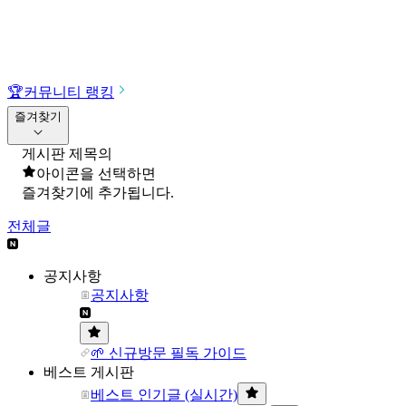
🏆
커뮤니티 랭킹
즐겨찾기
게시판 제목의
아이콘을 선택하면
즐겨찾기에 추가됩니다.
전체글
공지사항
공지사항
🌱 신규방문 필독 가이드
베스트 게시판
베스트 인기글 (실시간)