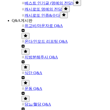
베스트 인기글 (명예의 전당)
캐시로또 명예의 전당
캐시로또 인증&수다
Q&A게시판
위고비/마운자로 Q&A
온다/인모드 리프팅 Q&A
지방분해주사 Q&A
식단 Q&A
운동 Q&A
당뇨/혈당 Q&A