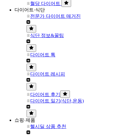
혈당 다이어트
다이어트·식단
전문가 다이어트 매거진
식단 정보&꿀팁
다이어트 톡
다이어트 레시피
다이어트 후기
다이어트 일기(식단,운동)
쇼핑·제품
헬시딜 상품 추천