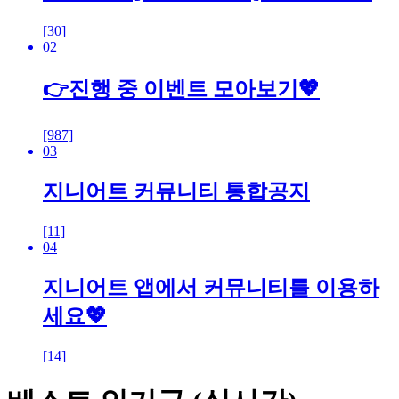
[30]
02
👉진행 중 이벤트 모아보기💖
[987]
03
지니어트 커뮤니티 통합공지
[11]
04
지니어트 앱에서 커뮤니티를 이용하
세요💖
[14]