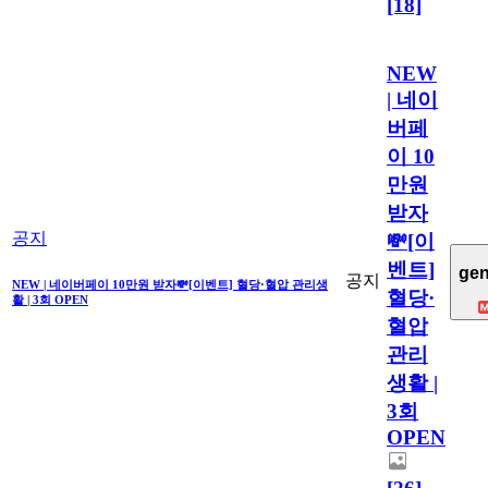
[18]
NEW
| 네이
버페
이 10
만원
받자
공지
💸[이
벤트]
gen
공지
NEW | 네이버페이 10만원 받자💸[이벤트] 혈당·혈압 관리생
혈당·
활 | 3회 OPEN
혈압
관리
생활 |
3회
OPEN