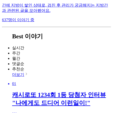
간에 지방이 쌓인 상태로, 검진 후 관리가 궁금해지는 지방간
과 관련된 글을 모아봤어요.
637명이 이야기 중
Best 이야기
실시간
주간
월간
댓글순
추천순
더보기
01
캐시로또 1234회 1등 당첨자 인터뷰
"나에게도 드디어 이런일이!"