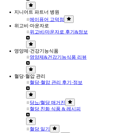
지니어트 파트너 병원
메이퓨어 고덕점
위고비·마운자로
위고비/마운자로 후기&정보
영양제·건강기능식품
영양제&건강기능식품 리뷰
혈당·혈압 관리
혈당·혈압 관리 후기·정보
당뇨/혈당 매거진
혈당 친화 식품 & 레시피
혈당 일기