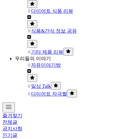
다이어트 식품 리뷰
식품&간식 정보 공유
기타 제품 리뷰
우리들의 이야기
자유이야기방
일상 Talk
다이어트 자극짤
즐겨찾기
전체글
공지사항
인기글