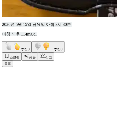
2026년 5월 15일 금요일 아침 8시 30분
아침 식후 114mg/dl
추천
0
비추천
0
스크랩
공유
신고
목록