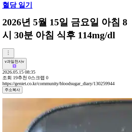
혈당 일기
2026년 5월 15일 금요일 아침 8
시 30분 아침 식후 114mg/dl
v과일천사v
2026.05.15 08:35
조회
19
추천
0
스크랩
0
https://geniet.co.kr/community/bloodsugar_diary/130259944
주소복사