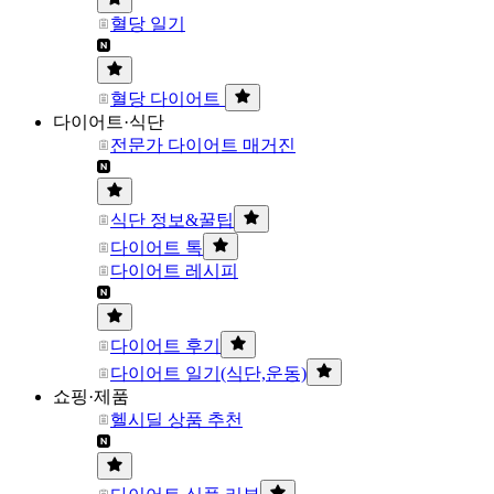
혈당 일기
혈당 다이어트
다이어트·식단
전문가 다이어트 매거진
식단 정보&꿀팁
다이어트 톡
다이어트 레시피
다이어트 후기
다이어트 일기(식단,운동)
쇼핑·제품
헬시딜 상품 추천