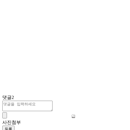
댓글
2
사진첨부
등록