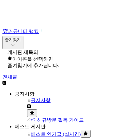
🏆
커뮤니티 랭킹
즐겨찾기
게시판 제목의
아이콘을 선택하면
즐겨찾기에 추가됩니다.
전체글
공지사항
공지사항
🌱 신규방문 필독 가이드
베스트 게시판
베스트 인기글 (실시간)