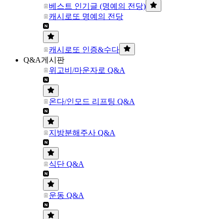
베스트 인기글 (명예의 전당)
캐시로또 명예의 전당
캐시로또 인증&수다
Q&A게시판
위고비/마운자로 Q&A
온다/인모드 리프팅 Q&A
지방분해주사 Q&A
식단 Q&A
운동 Q&A