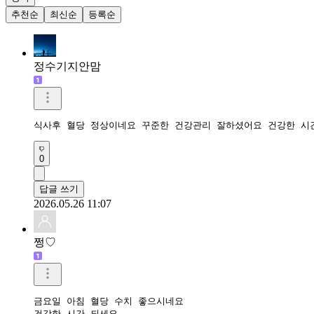
추천순
최신순
등록순
정수기지안맘
식사후 혈당 정상이네요 꾸준한 건강관리 잘하셨어요 건강한 시
0
답글 쓰기
2026.05.26 11:07
쩡♡
금요일 아침 혈당 수치 좋으시네요

건강한 시간 되세요