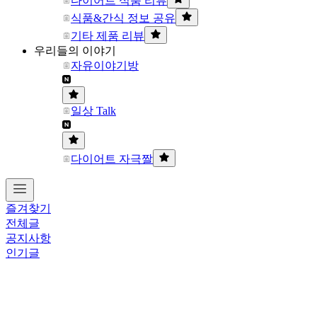
다이어트 식품 리뷰
식품&간식 정보 공유
기타 제품 리뷰
우리들의 이야기
자유이야기방
일상 Talk
다이어트 자극짤
즐겨찾기
전체글
공지사항
인기글