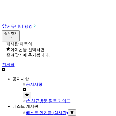
🏆
커뮤니티 랭킹
즐겨찾기
게시판 제목의
아이콘을 선택하면
즐겨찾기에 추가됩니다.
전체글
공지사항
공지사항
🌱 신규방문 필독 가이드
베스트 게시판
베스트 인기글 (실시간)