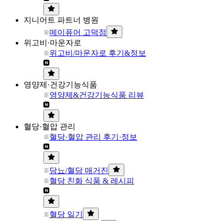
지니어트 파트너 병원
메이퓨어 고덕점
위고비·마운자로
위고비/마운자로 후기&정보
영양제·건강기능식품
영양제&건강기능식품 리뷰
혈당·혈압 관리
혈당·혈압 관리 후기·정보
당뇨/혈당 매거진
혈당 친화 식품 & 레시피
혈당 일기