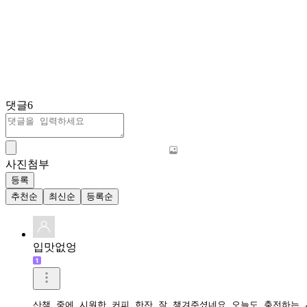
댓글
6
사진첨부
등록
추천순
최신순
등록순
입맛없엉
산책 중에 시원한 커피 한잔 잘 챙겨주셨네요 오늘도 충전하는