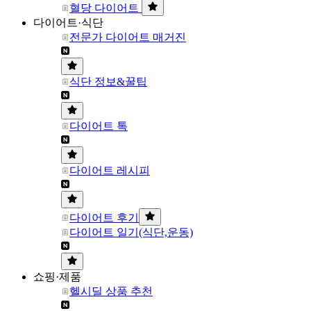
혈당 다이어트
다이어트·식단
전문가 다이어트 매거진
식단 정보&꿀팁
다이어트 톡
다이어트 레시피
다이어트 후기
다이어트 일기(식단,운동)
쇼핑·제품
헬시딜 상품 추천