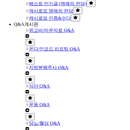
베스트 인기글 (명예의 전당)
캐시로또 명예의 전당
캐시로또 인증&수다
Q&A게시판
위고비/마운자로 Q&A
온다/인모드 리프팅 Q&A
지방분해주사 Q&A
식단 Q&A
운동 Q&A
당뇨/혈당 Q&A