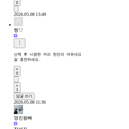
0
2026.05.08 13:49
쩡♡
산책 후 시원한 커피 한잔의 여유네요

잘 충전하세요.
0
1
답글 쓰기
2026.05.08 11:36
영진왕빠