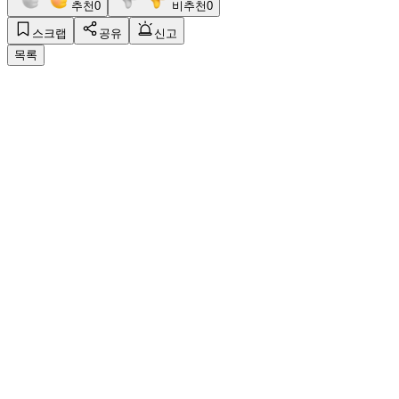
추천
0
비추천
0
스크랩
공유
신고
목록