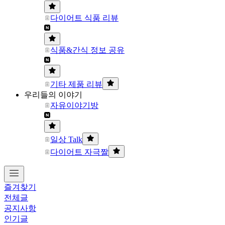
다이어트 식품 리뷰
식품&간식 정보 공유
기타 제품 리뷰
우리들의 이야기
자유이야기방
일상 Talk
다이어트 자극짤
즐겨찾기
전체글
공지사항
인기글