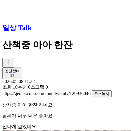
일상 Talk
산책중 아아 한잔
영진왕빠
2026.05.08 11:22
조회
10
추천
0
스크랩
0
https://geniet.co.kr/community/daily/129936046
주소복사
산책중 아아 한잔 하네요
날씨가 너무 너무 좋아요
신나게 걸었네요