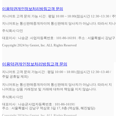
이용약관
개인정보처리방침
고객 문의
지니어트 고객 문의 가능 시간 : 평일 10:00 ~ 18:00(점심시간 12:30~13:30 / 
지니어트는 통신판매중개자이며 통신판매의 당사자가 아닙니다. 따라서 지니어
주식회사 다인
대표이사 : 나승균
사업자등록번호 : 101-86-16191
주소 : 서울특별시 강남구 역
Copyright 2024 by Geniet, Inc. ALL Rights Reserved
이용약관
개인정보처리방침
고객 문의
지니어트 고객 문의 가능시간 : 평일 10:00 ~ 18:00 (점심시간 12:30~13:40 /
주말 공휴일 제외)
지니어트는 통신판매중개자이며 통신판매의 당사자가 아닙니다. 따라서 지
니어트는 상품 거래정보 및 거래에 대하여 책임을 지지 않습니다.
주식회사 다인
대표이사 : 나승균
사업자등록번호 : 101-86-16191
주소 : 서울특별시 강남구 역삼로 3길 17, 8층 (역삼동, 혜진빌딩)
Copyright 2024 by Geniet, Inc. ALL Rights Reserved