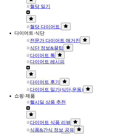
혈당 일기
혈당 다이어트
다이어트·식단
전문가 다이어트 매거진
식단 정보&꿀팁
다이어트 톡
다이어트 레시피
다이어트 후기
다이어트 일기(식단,운동)
쇼핑·제품
헬시딜 상품 추천
다이어트 식품 리뷰
식품&간식 정보 공유