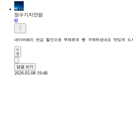
정수기지안맘
네이버페이 반값 할인으로 뚜레쥬르 빵 구매하셨네요 맛있게 드
0
답글 쓰기
2026.05.08 19:48