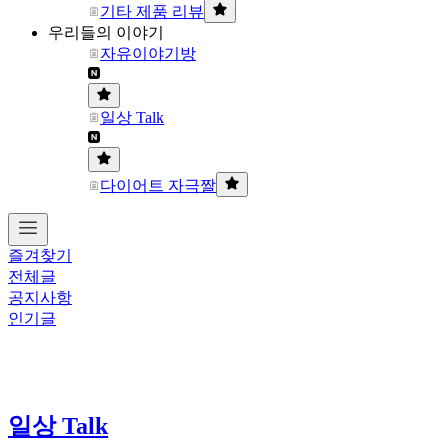
기타 제품 리뷰
우리들의 이야기
자유이야기방
일상 Talk
다이어트 자극짤
즐겨찾기
전체글
공지사항
인기글
일상 Talk