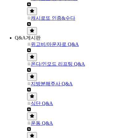
캐시로또 인증&수다
Q&A게시판
위고비/마운자로 Q&A
온다/인모드 리프팅 Q&A
지방분해주사 Q&A
식단 Q&A
운동 Q&A