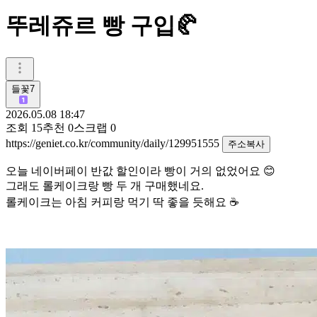
뚜레쥬르 빵 구입🥐
들꽃7
2026.05.08 18:47
조회
15
추천
0
스크랩
0
https://geniet.co.kr/community/daily/129951555
주소복사
오늘 네이버페이 반값 할인이라 빵이 거의 없었어요 😊
그래도 롤케이크랑 빵 두 개 구매했네요.
롤케이크는 아침 커피랑 먹기 딱 좋을 듯해요 ☕