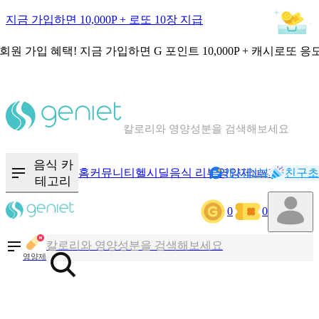
지금 가입하면 10,000P + 로또 10장 지급
회원 가입 혜택!
지금 가입하면
G 포인트 10,000P + 캐시로또 응
칼로리와 영양성분을 검색해보세요
혈당 · 다이어트 음식 검색해보세요
음식 · 영양제 리뷰를 찾아보세요
음식 카
홈
커뮤니티
헬시딜
음식 리뷰
영양제
캐시리뷰
기록
친구초
NEW
테고리
0
0
칼로리와 영양성분을 검색해보세요
혈당 · 다이어트 음식 검색해보세요
영양제
음식 · 영양제 리뷰를 찾아보세요