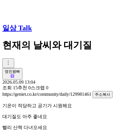
일상 Talk
현재의 날씨와 대기질
영진왕빠
2026.05.09 13:04
조회
15
추천
0
스크랩
0
https://geniet.co.kr/community/daily/129981461
주소복사
기온이 적당하고 공기가 시원해요
대기질도 아주 좋네요
빨리 산책 다녀오세요