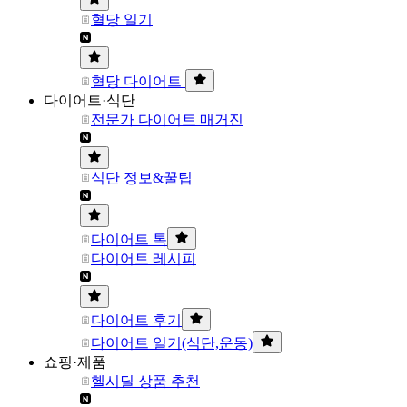
혈당 일기
혈당 다이어트
다이어트·식단
전문가 다이어트 매거진
식단 정보&꿀팁
다이어트 톡
다이어트 레시피
다이어트 후기
다이어트 일기(식단,운동)
쇼핑·제품
헬시딜 상품 추천