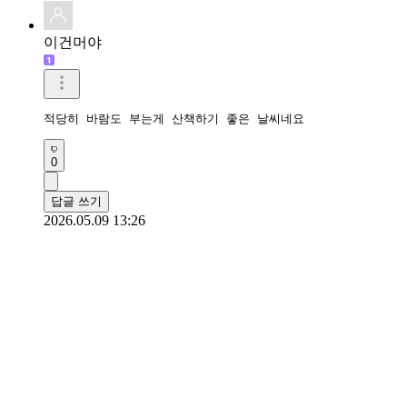
이건머야
적당히 바람도 부는게 산책하기 좋은 날씨네요
0
답글 쓰기
2026.05.09 13:26