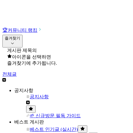
🏆
커뮤니티 랭킹
즐겨찾기
게시판 제목의
아이콘을 선택하면
즐겨찾기에 추가됩니다.
전체글
공지사항
공지사항
🌱 신규방문 필독 가이드
베스트 게시판
베스트 인기글 (실시간)