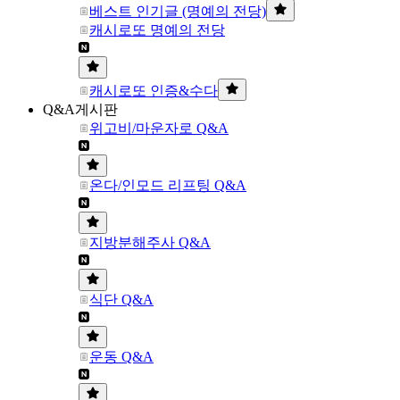
베스트 인기글 (명예의 전당)
캐시로또 명예의 전당
캐시로또 인증&수다
Q&A게시판
위고비/마운자로 Q&A
온다/인모드 리프팅 Q&A
지방분해주사 Q&A
식단 Q&A
운동 Q&A