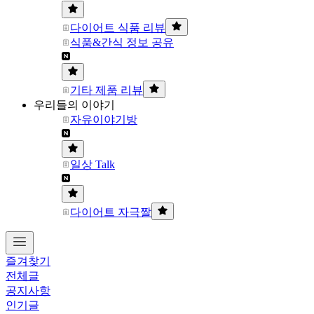
다이어트 식품 리뷰
식품&간식 정보 공유
기타 제품 리뷰
우리들의 이야기
자유이야기방
일상 Talk
다이어트 자극짤
즐겨찾기
전체글
공지사항
인기글