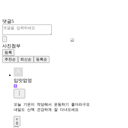
댓글
5
사진첨부
등록
추천순
최신순
등록순
입맛없엉
오늘 기온이 적당해서 운동하기 좋더라구요

내일도 산책 건강하게 잘 다녀오세요
0