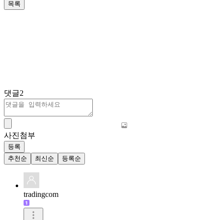
목록
댓글
2
사진첨부
등록
추천순
최신순
등록순
tradingcom