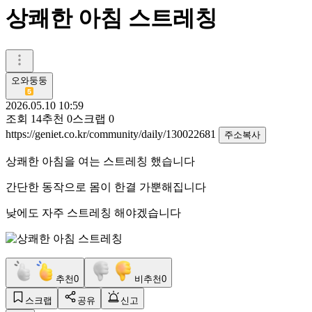
상쾌한 아침 스트레칭
오와둥둥
2026.05.10 10:59
조회
14
추천
0
스크랩
0
https://geniet.co.kr/community/daily/130022681
주소복사
상쾌한 아침을 여는 스트레칭 했습니다
간단한 동작으로 몸이 한결 가뿐해집니다
낮에도 자주 스트레칭 해야겠습니다
추천
0
비추천
0
스크랩
공유
신고