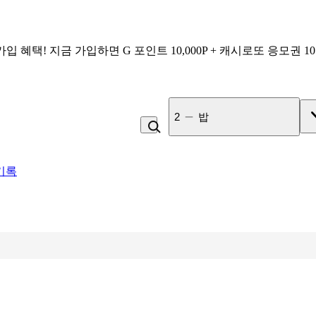
가입 혜택!
지금 가입하면
G 포인트 10,000P + 캐시로또 응모권 1
3
사과
기록