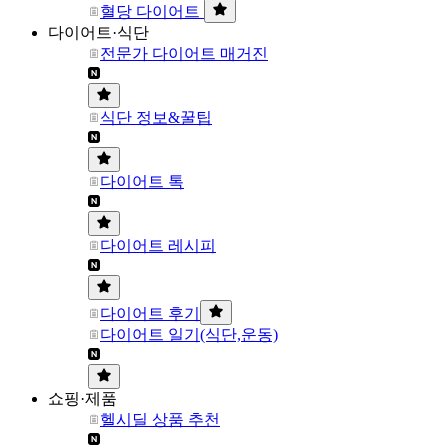
혈당 다이어트
다이어트·식단
전문가 다이어트 매거진
식단 정보&꿀팁
다이어트 톡
다이어트 레시피
다이어트 후기
다이어트 일기(식단,운동)
쇼핑·제품
헬시딜 상품 추천