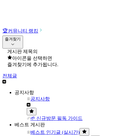
🏆
커뮤니티 랭킹
즐겨찾기
게시판 제목의
아이콘을 선택하면
즐겨찾기에 추가됩니다.
전체글
공지사항
공지사항
🌱 신규방문 필독 가이드
베스트 게시판
베스트 인기글 (실시간)