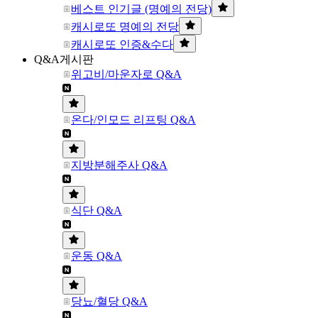
베스트 인기글 (명예의 전당)
캐시로또 명예의 전당
캐시로또 인증&수다
Q&A게시판
위고비/마운자로 Q&A
온다/인모드 리프팅 Q&A
지방분해주사 Q&A
식단 Q&A
운동 Q&A
당뇨/혈당 Q&A