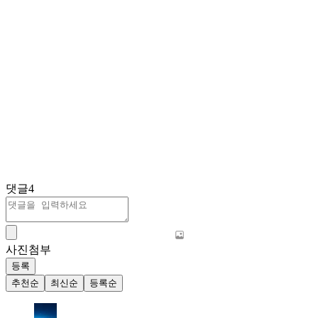
댓글
4
사진첨부
등록
추천순
최신순
등록순