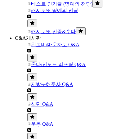
베스트 인기글 (명예의 전당)
캐시로또 명예의 전당
캐시로또 인증&수다
Q&A게시판
위고비/마운자로 Q&A
온다/인모드 리프팅 Q&A
지방분해주사 Q&A
식단 Q&A
운동 Q&A