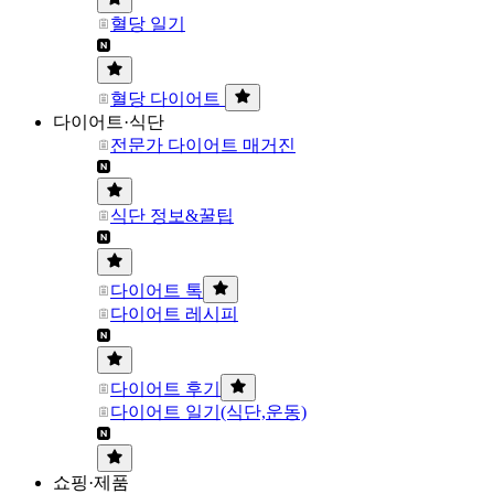
혈당 일기
혈당 다이어트
다이어트·식단
전문가 다이어트 매거진
식단 정보&꿀팁
다이어트 톡
다이어트 레시피
다이어트 후기
다이어트 일기(식단,운동)
쇼핑·제품