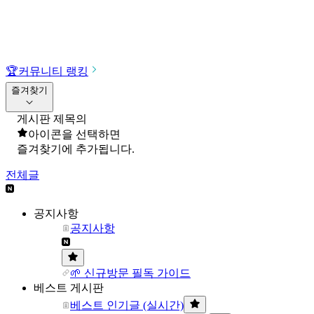
🏆
커뮤니티 랭킹
즐겨찾기
게시판 제목의
아이콘을 선택하면
즐겨찾기에 추가됩니다.
전체글
공지사항
공지사항
🌱 신규방문 필독 가이드
베스트 게시판
베스트 인기글 (실시간)