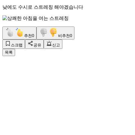
낮에도 수시로 스트레칭 해야겠습니다
추천
0
비추천
0
스크랩
공유
신고
목록