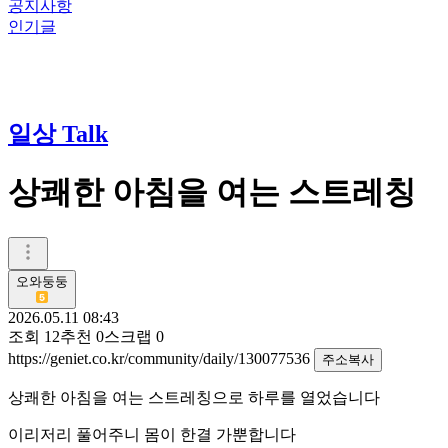
공지사항
인기글
일상 Talk
상쾌한 아침을 여는 스트레칭
오와둥둥
2026.05.11 08:43
조회
12
추천
0
스크랩
0
https://geniet.co.kr/community/daily/130077536
주소복사
상쾌한 아침을 여는 스트레칭으로 하루를 열었습니다
이리저리 풀어주니 몸이 한결 가뿐합니다