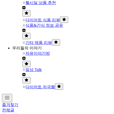
헬시딜 상품 추천
다이어트 식품 리뷰
식품&간식 정보 공유
기타 제품 리뷰
우리들의 이야기
자유이야기방
일상 Talk
다이어트 자극짤
즐겨찾기
전체글