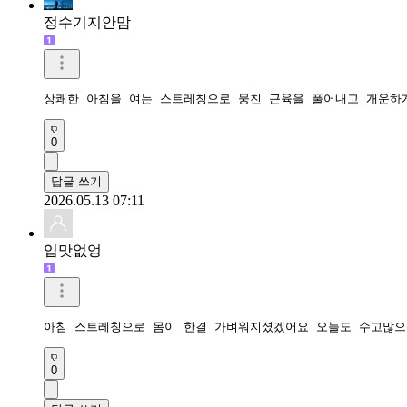
정수기지안맘
상쾌한 아침을 여는 스트레칭으로 뭉친 근육을 풀어내고 개운하
0
답글 쓰기
2026.05.13 07:11
입맛없엉
아침 스트레칭으로 몸이 한결 가벼워지셨겠어요 오늘도 수고많
0