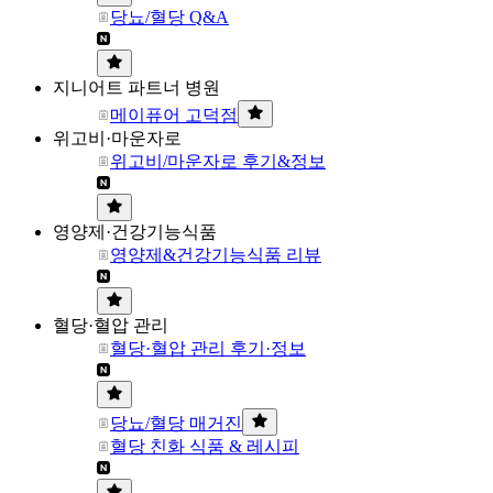
당뇨/혈당 Q&A
지니어트 파트너 병원
메이퓨어 고덕점
위고비·마운자로
위고비/마운자로 후기&정보
영양제·건강기능식품
영양제&건강기능식품 리뷰
혈당·혈압 관리
혈당·혈압 관리 후기·정보
당뇨/혈당 매거진
혈당 친화 식품 & 레시피