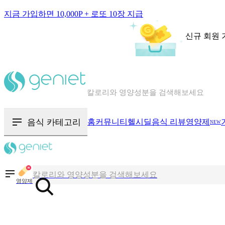
지금 가입하면 10,000P + 로또 10장 지급
신규 회원 
칼로리와 영양성분을 검색해보세요
혈당 · 다이어트 음식 검색해보세요
음식 카테고리
홈
커뮤니티
헬시딜
음식 리뷰
영양제
NEW
음식 · 영양제 리뷰를 찾아보세요
칼로리와 영양성분을 검색해보세요
영양제
혈당 · 다이어트 음식 검색해보세요
음식 · 영양제 리뷰를 찾아보세요