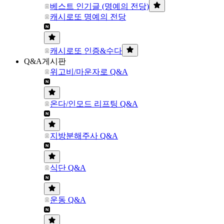
베스트 인기글 (명예의 전당)
캐시로또 명예의 전당
캐시로또 인증&수다
Q&A게시판
위고비/마운자로 Q&A
온다/인모드 리프팅 Q&A
지방분해주사 Q&A
식단 Q&A
운동 Q&A