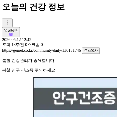
오늘의 건강 정보
영진왕빠
2026.05.12 12:42
조회
13
추천
0
스크랩
0
https://geniet.co.kr/community/daily/130131746
주소복사
봄철 건강관리가 중요합니다
봄철 안구 건조증 주의하세요