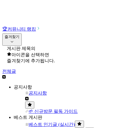
🏆
커뮤니티 랭킹
즐겨찾기
게시판 제목의
아이콘을 선택하면
즐겨찾기에 추가됩니다.
전체글
공지사항
공지사항
🌱 신규방문 필독 가이드
베스트 게시판
베스트 인기글 (실시간)