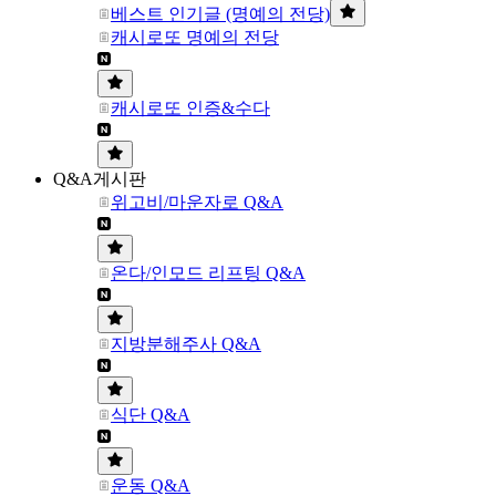
베스트 인기글 (명예의 전당)
캐시로또 명예의 전당
캐시로또 인증&수다
Q&A게시판
위고비/마운자로 Q&A
온다/인모드 리프팅 Q&A
지방분해주사 Q&A
식단 Q&A
운동 Q&A