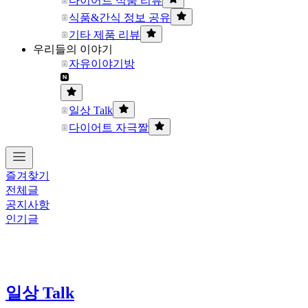
다이어트 식품 리뷰
식품&간식 정보 공유
기타 제품 리뷰
우리들의 이야기
자유이야기방
일상 Talk
다이어트 자극짤
즐겨찾기
전체글
공지사항
인기글
일상 Talk