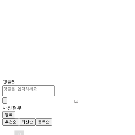
댓글
5
사진첨부
등록
추천순
최신순
등록순