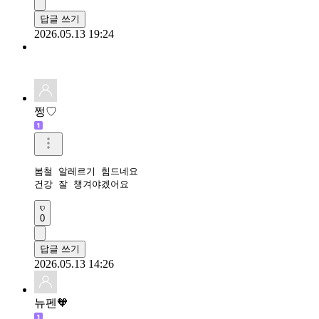
답글 쓰기
2026.05.13 19:24
쩡♡
봄철 알레르기 힘드네요

건강 잘 챙겨야겠어요
0
답글 쓰기
2026.05.13 14:26
뉴펜🧡