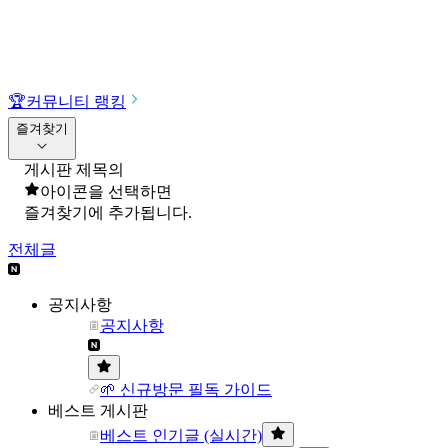
🏆
커뮤니티 랭킹
즐겨찾기
게시판 제목의
아이콘을 선택하면
즐겨찾기에 추가됩니다.
전체글
공지사항
공지사항
🌱 신규방문 필독 가이드
베스트 게시판
베스트 인기글 (실시간)