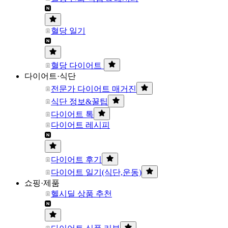
혈당 일기
혈당 다이어트
다이어트·식단
전문가 다이어트 매거진
식단 정보&꿀팁
다이어트 톡
다이어트 레시피
다이어트 후기
다이어트 일기(식단,운동)
쇼핑·제품
헬시딜 상품 추천