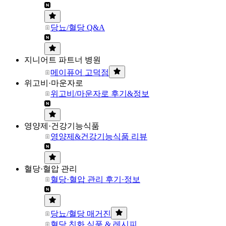
당뇨/혈당 Q&A
지니어트 파트너 병원
메이퓨어 고덕점
위고비·마운자로
위고비/마운자로 후기&정보
영양제·건강기능식품
영양제&건강기능식품 리뷰
혈당·혈압 관리
혈당·혈압 관리 후기·정보
당뇨/혈당 매거진
혈당 친화 식품 & 레시피