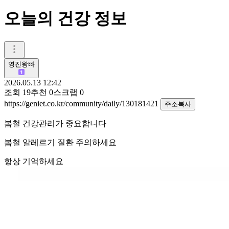
오늘의 건강 정보
영진왕빠
2026.05.13 12:42
조회
19
추천
0
스크랩
0
https://geniet.co.kr/community/daily/130181421
주소복사
봄철 건강관리가 중요합니다
봄철 알레르기 질환 주의하세요
항상 기억하세요