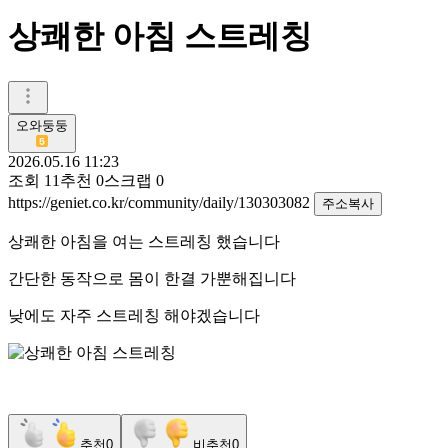
상쾌한 아침 스트레칭
오와둥둥
2026.05.16 11:23
조회
11
추천
0
스크랩
0
https://geniet.co.kr/community/daily/130303082
주소복사
상쾌한 아침을 여는 스트레칭 했습니다
간단한 동작으로 몸이 한결 가뿐해집니다
낮에도 자주 스트레칭 해야겠습니다
추천
0
비추천
0