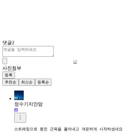
댓글
2
사진첨부
등록
추천순
최신순
등록순
정수기지안맘
스트레칭으로 뭉친 근육을 풀어내고 개운하게 시작하셨네요 