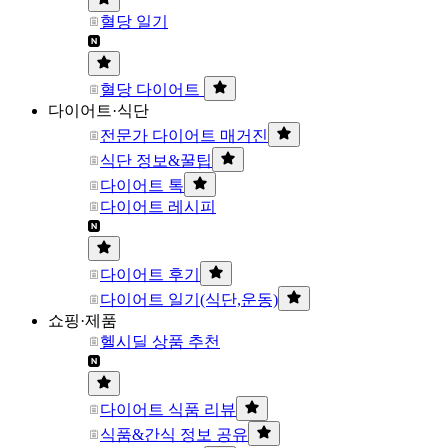
혈당 일기
혈당 다이어트
다이어트·식단
전문가 다이어트 매거진
식단 정보&꿀팁
다이어트 톡
다이어트 레시피
다이어트 후기
다이어트 일기(식단,운동)
쇼핑·제품
헬시딜 상품 추천
다이어트 식품 리뷰
식품&간식 정보 공유