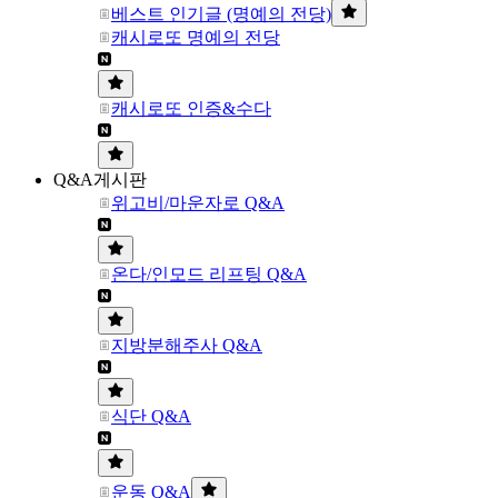
베스트 인기글 (명예의 전당)
캐시로또 명예의 전당
캐시로또 인증&수다
Q&A게시판
위고비/마운자로 Q&A
온다/인모드 리프팅 Q&A
지방분해주사 Q&A
식단 Q&A
운동 Q&A