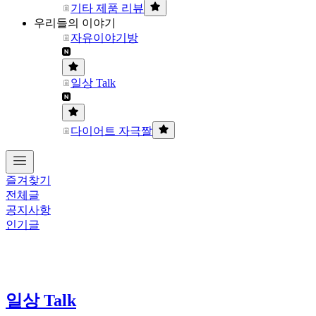
기타 제품 리뷰
우리들의 이야기
자유이야기방
일상 Talk
다이어트 자극짤
즐겨찾기
전체글
공지사항
인기글
일상 Talk