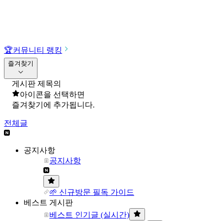
🏆
커뮤니티 랭킹
즐겨찾기
게시판 제목의
아이콘을 선택하면
즐겨찾기에 추가됩니다.
전체글
공지사항
공지사항
🌱 신규방문 필독 가이드
베스트 게시판
베스트 인기글 (실시간)