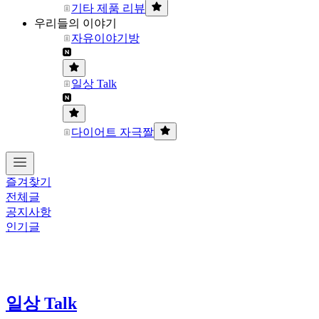
기타 제품 리뷰
우리들의 이야기
자유이야기방
일상 Talk
다이어트 자극짤
즐겨찾기
전체글
공지사항
인기글
일상 Talk