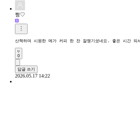
쩡♡
산책하며 시원한 메가 커피 한 잔 잘챙기셨네요. 좋은 시간 되
0
답글 쓰기
2026.05.17 14:22