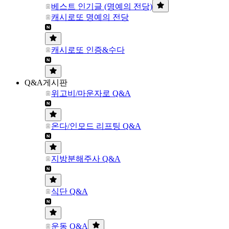
베스트 인기글 (명예의 전당)
캐시로또 명예의 전당
캐시로또 인증&수다
Q&A게시판
위고비/마운자로 Q&A
온다/인모드 리프팅 Q&A
지방분해주사 Q&A
식단 Q&A
운동 Q&A