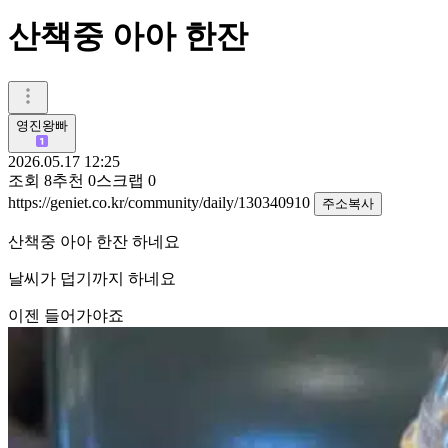
산책중 아아 한잔
영진왕빠
2026.05.17 12:25
조회
8
추천
0
스크랩
0
https://geniet.co.kr/community/daily/130340910
주소복사
산책중 아아 한잔 하네요
날씨가 덥기까지 하네요
이젠 들어가야죠