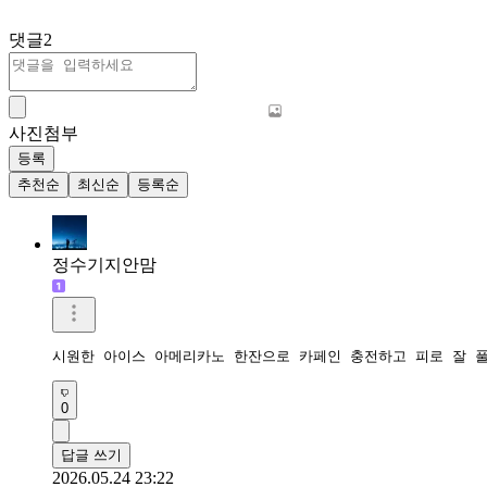
댓글
2
사진첨부
등록
추천순
최신순
등록순
정수기지안맘
시원한 아이스 아메리카노 한잔으로 카페인 충전하고 피로 잘 
0
답글 쓰기
2026.05.24 23:22