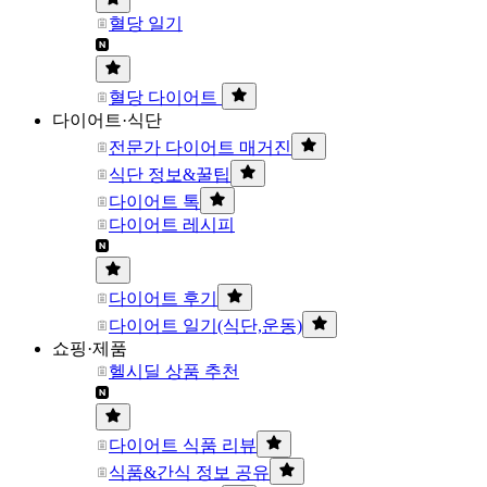
혈당 일기
혈당 다이어트
다이어트·식단
전문가 다이어트 매거진
식단 정보&꿀팁
다이어트 톡
다이어트 레시피
다이어트 후기
다이어트 일기(식단,운동)
쇼핑·제품
헬시딜 상품 추천
다이어트 식품 리뷰
식품&간식 정보 공유