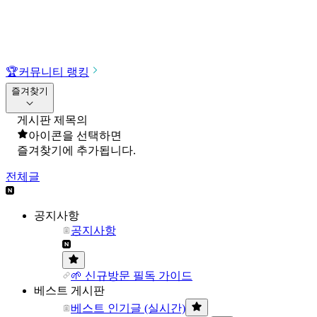
🏆
커뮤니티 랭킹
즐겨찾기
게시판 제목의
아이콘을 선택하면
즐겨찾기에 추가됩니다.
전체글
공지사항
공지사항
🌱 신규방문 필독 가이드
베스트 게시판
베스트 인기글 (실시간)