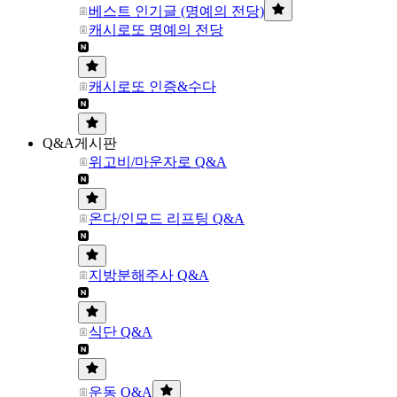
베스트 인기글 (명예의 전당)
캐시로또 명예의 전당
캐시로또 인증&수다
Q&A게시판
위고비/마운자로 Q&A
온다/인모드 리프팅 Q&A
지방분해주사 Q&A
식단 Q&A
운동 Q&A