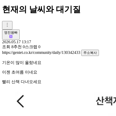
현재의 날씨와 대기질
영진왕빠
2026.05.17 13:17
조회
8
추천
0
스크랩
0
https://geniet.co.kr/community/daily/130342433
주소복사
기온이 많이 올랐네요
이젠 초여름 이네요
빨리 산책 다녀오세요