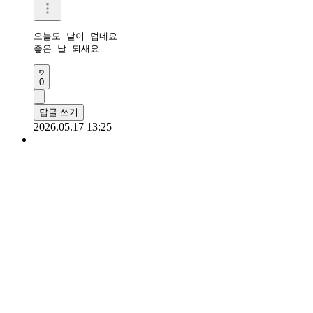
오늘도 날이 덥네요

좋은 날 되새요
0
답글 쓰기
2026.05.17 13:25