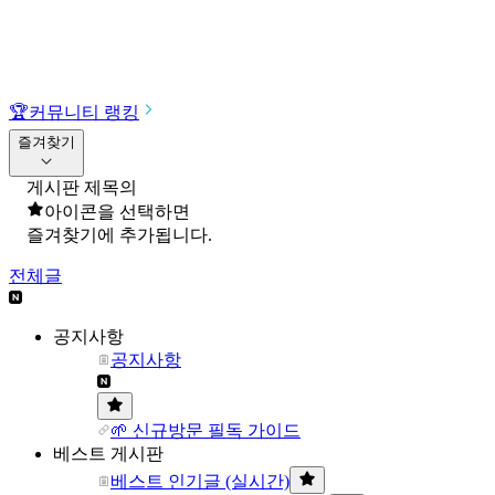
🏆
커뮤니티 랭킹
즐겨찾기
게시판 제목의
아이콘을 선택하면
즐겨찾기에 추가됩니다.
전체글
공지사항
공지사항
🌱 신규방문 필독 가이드
베스트 게시판
베스트 인기글 (실시간)