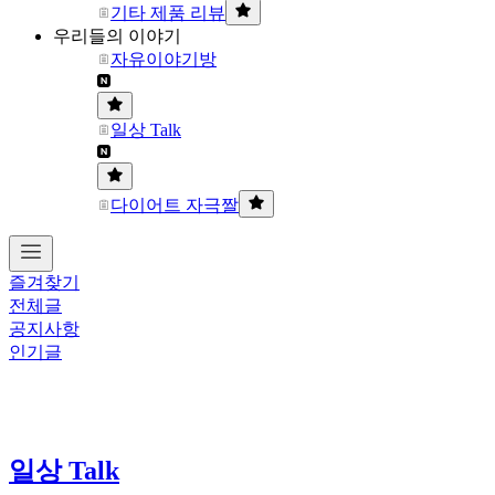
기타 제품 리뷰
우리들의 이야기
자유이야기방
일상 Talk
다이어트 자극짤
즐겨찾기
전체글
공지사항
인기글
일상 Talk