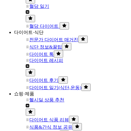
혈당 일기
혈당 다이어트
다이어트·식단
전문가 다이어트 매거진
식단 정보&꿀팁
다이어트 톡
다이어트 레시피
다이어트 후기
다이어트 일기(식단,운동)
쇼핑·제품
헬시딜 상품 추천
다이어트 식품 리뷰
식품&간식 정보 공유