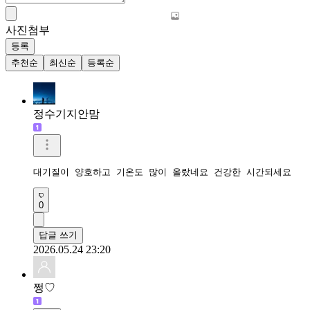
사진첨부
등록
추천순
최신순
등록순
정수기지안맘
대기질이 양호하고 기온도 많이 올랐네요 건강한 시간되세요 
0
답글 쓰기
2026.05.24 23:20
쩡♡