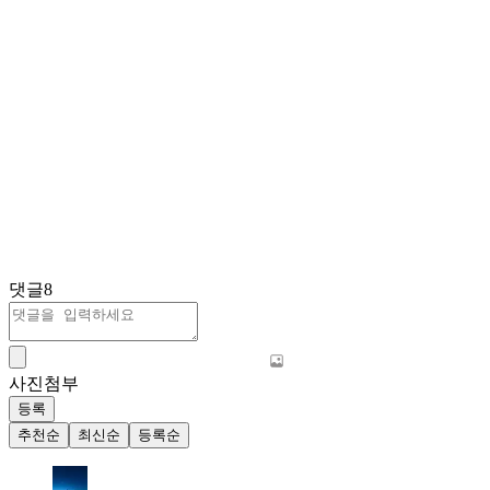
댓글
8
사진첨부
등록
추천순
최신순
등록순