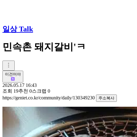
일상 Talk
민속촌 돼지갈비'ㅋ
이건머야
2026.05.17 16:43
조회
19
추천
0
스크랩
0
https://geniet.co.kr/community/daily/130349230
주소복사