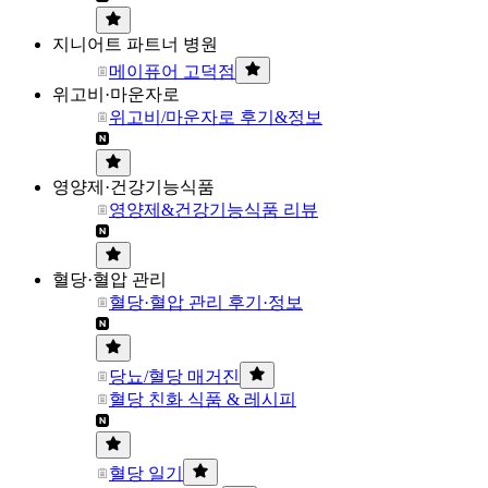
지니어트 파트너 병원
메이퓨어 고덕점
위고비·마운자로
위고비/마운자로 후기&정보
영양제·건강기능식품
영양제&건강기능식품 리뷰
혈당·혈압 관리
혈당·혈압 관리 후기·정보
당뇨/혈당 매거진
혈당 친화 식품 & 레시피
혈당 일기