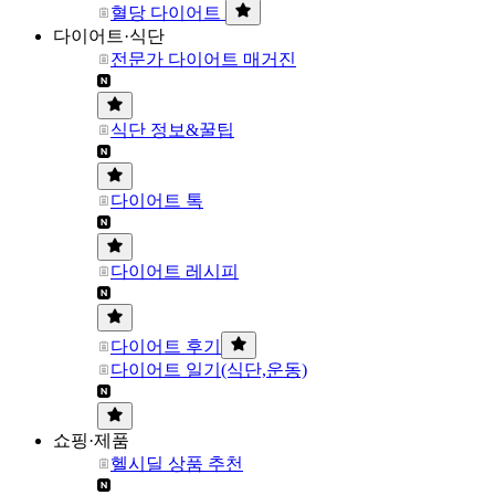
혈당 다이어트
다이어트·식단
전문가 다이어트 매거진
식단 정보&꿀팁
다이어트 톡
다이어트 레시피
다이어트 후기
다이어트 일기(식단,운동)
쇼핑·제품
헬시딜 상품 추천