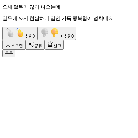
요새 열무가 많이 나오는데.
열무에 싸서 한쌈하니 입안 가득'행복함이 넘치네요
추천
0
비추천
0
스크랩
공유
신고
목록