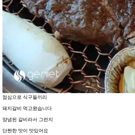
점심으로 식구들끼리
돼지갈비 먹고왔습니다
양념된 갈비라서 그런지
단짠한 맛이 맛있어요