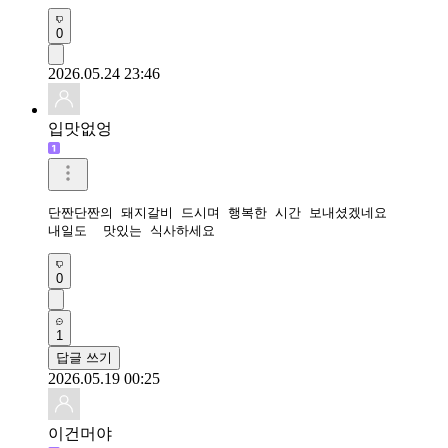
0
2026.05.24 23:46
입맛없엉
단짠단짠의 돼지갈비 드시며 행복한 시간 보내셨겠네요

내일도  맛있는 식사하세요
0
1
답글 쓰기
2026.05.19 00:25
이건머야