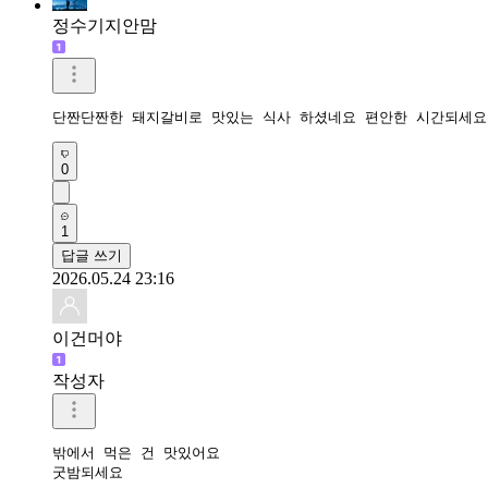
정수기지안맘
단짠단짠한 돼지갈비로 맛있는 식사 하셨네요 편안한 시간되세요
0
1
답글 쓰기
2026.05.24 23:16
이건머야
작성자
밖에서 먹은 건 맛있어요

굿밤되세요 