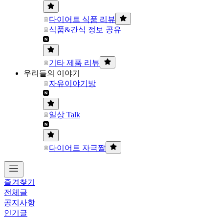
다이어트 식품 리뷰
식품&간식 정보 공유
기타 제품 리뷰
우리들의 이야기
자유이야기방
일상 Talk
다이어트 자극짤
즐겨찾기
전체글
공지사항
인기글