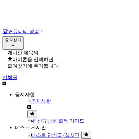
🏆
커뮤니티 랭킹
즐겨찾기
게시판 제목의
아이콘을 선택하면
즐겨찾기에 추가됩니다.
전체글
공지사항
공지사항
🌱 신규방문 필독 가이드
베스트 게시판
베스트 인기글 (실시간)