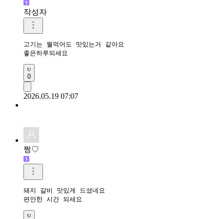
작성자
고기는 뭘먹어도 맛있는거 같아요

좋은하루되세요 
0
2026.05.19 07:07
쩡♡
돼지 갈비 맛있게 드셨네요

편안한 시간 되세요