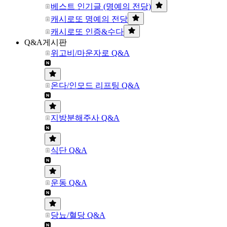
베스트 인기글 (명예의 전당)
캐시로또 명예의 전당
캐시로또 인증&수다
Q&A게시판
위고비/마운자로 Q&A
온다/인모드 리프팅 Q&A
지방분해주사 Q&A
식단 Q&A
운동 Q&A
당뇨/혈당 Q&A