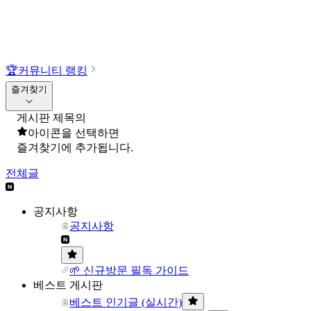
🏆
커뮤니티 랭킹
즐겨찾기
게시판 제목의
아이콘을 선택하면
즐겨찾기에 추가됩니다.
전체글
공지사항
공지사항
🌱 신규방문 필독 가이드
베스트 게시판
베스트 인기글 (실시간)