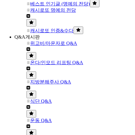
베스트 인기글 (명예의 전당)
캐시로또 명예의 전당
캐시로또 인증&수다
Q&A게시판
위고비/마운자로 Q&A
온다/인모드 리프팅 Q&A
지방분해주사 Q&A
식단 Q&A
운동 Q&A