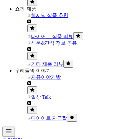
쇼핑·제품
헬시딜 상품 추천
다이어트 식품 리뷰
식품&간식 정보 공유
기타 제품 리뷰
우리들의 이야기
자유이야기방
일상 Talk
다이어트 자극짤