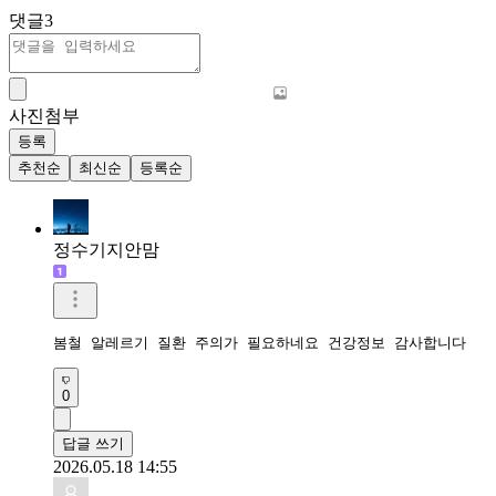
댓글
3
사진첨부
등록
추천순
최신순
등록순
정수기지안맘
봄철 알레르기 질환 주의가 필요하네요 건강정보 감사합니다 
0
답글 쓰기
2026.05.18 14:55