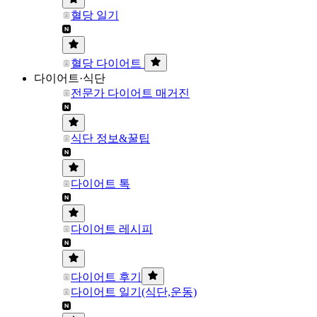
혈당 일기
혈당 다이어트
다이어트·식단
전문가 다이어트 매거진
식단 정보&꿀팁
다이어트 톡
다이어트 레시피
다이어트 후기
다이어트 일기(식단,운동)