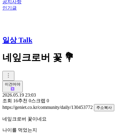
공지사항
인기글
일상 Talk
네잎크로버 꽃 💐
이건머야
2026.05.19 23:03
조회
16
추천
0
스크랩
0
https://geniet.co.kr/community/daily/130453772
주소복사
네잎크로버 꽃이네요
나이를 먹었는지