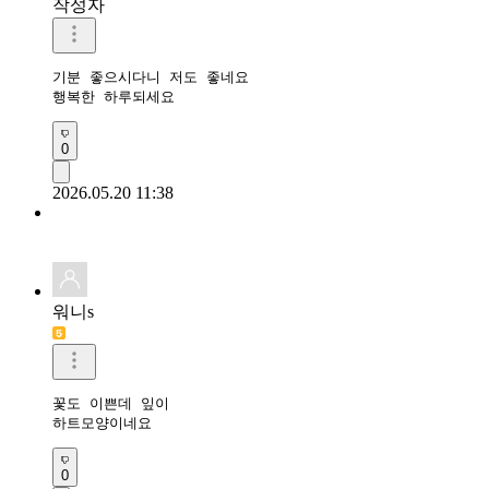
작성자
기분 좋으시다니 저도 좋네요

행복한 하루되세요 
0
2026.05.20 11:38
워니s
꽃도 이쁜데 잎이 

하트모양이네요
0