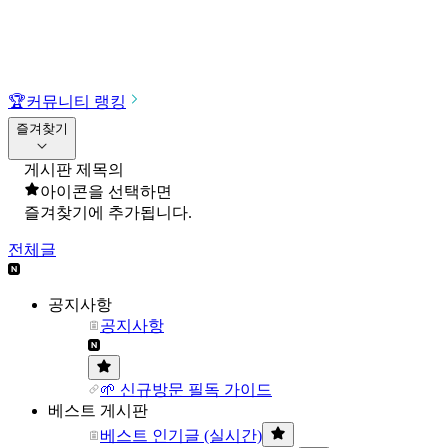
🏆
커뮤니티 랭킹
즐겨찾기
게시판 제목의
아이콘을 선택하면
즐겨찾기에 추가됩니다.
전체글
공지사항
공지사항
🌱 신규방문 필독 가이드
베스트 게시판
베스트 인기글 (실시간)