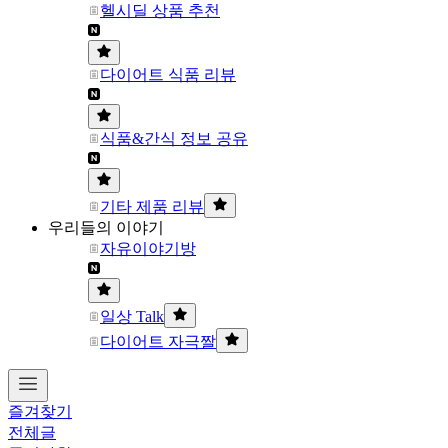
헬시딜 상품 추천
다이어트 식품 리뷰
식품&간식 정보 공유
기타 제품 리뷰
우리들의 이야기
자유이야기방
일상 Talk
다이어트 자극짤
즐겨찾기
전체글