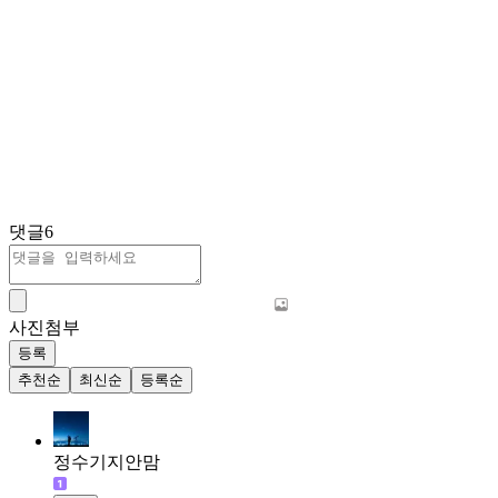
댓글
6
사진첨부
등록
추천순
최신순
등록순
정수기지안맘