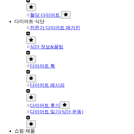
혈당 다이어트
다이어트·식단
전문가 다이어트 매거진
식단 정보&꿀팁
다이어트 톡
다이어트 레시피
다이어트 후기
다이어트 일기(식단,운동)
쇼핑·제품