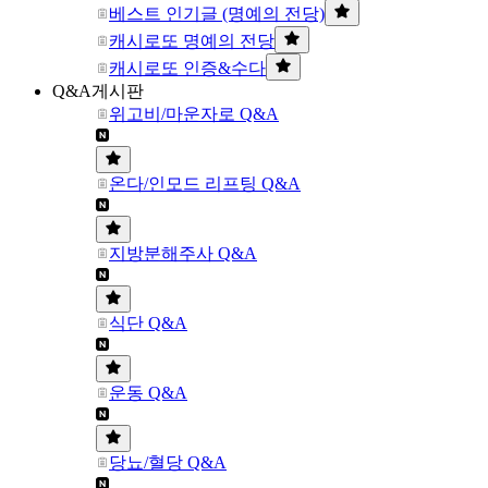
베스트 인기글 (명예의 전당)
캐시로또 명예의 전당
캐시로또 인증&수다
Q&A게시판
위고비/마운자로 Q&A
온다/인모드 리프팅 Q&A
지방분해주사 Q&A
식단 Q&A
운동 Q&A
당뇨/혈당 Q&A