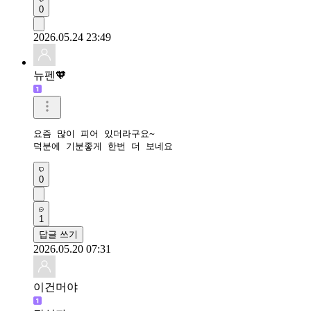
0
2026.05.24 23:49
뉴펜🧡
요즘 많이 피어 있더라구요~

덕분에 기분좋게 한번 더 보네요 
0
1
답글 쓰기
2026.05.20 07:31
이건머야