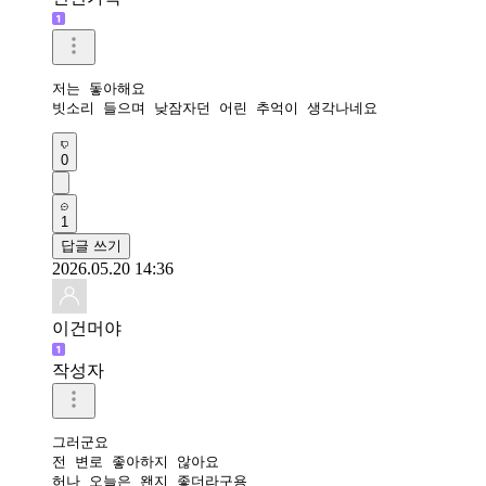
저는 돟아해요

빗소리 들으며 낮잠자던 어린 추억이 생각나네요
0
1
답글 쓰기
2026.05.20 14:36
이건머야
작성자
그러군요

전 변로 좋아하지 않아요

허나 오늘은 왠지 좋더라구용
