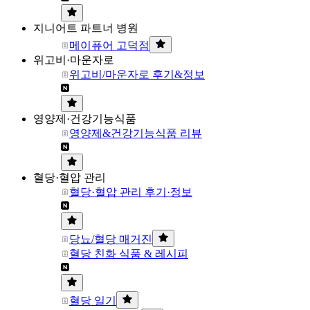
지니어트 파트너 병원
메이퓨어 고덕점
위고비·마운자로
위고비/마운자로 후기&정보
영양제·건강기능식품
영양제&건강기능식품 리뷰
혈당·혈압 관리
혈당·혈압 관리 후기·정보
당뇨/혈당 매거진
혈당 친화 식품 & 레시피
혈당 일기