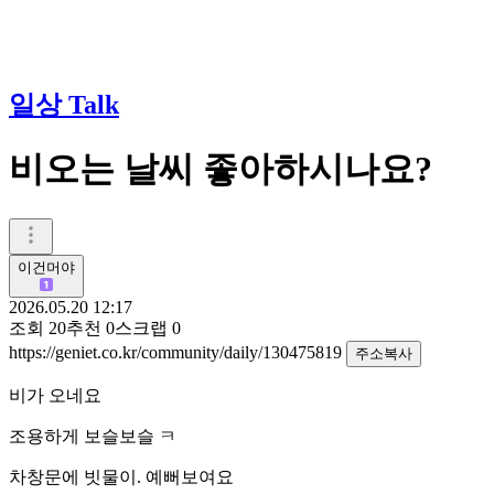
일상 Talk
비오는 날씨 좋아하시나요?
이건머야
2026.05.20 12:17
조회
20
추천
0
스크랩
0
https://geniet.co.kr/community/daily/130475819
주소복사
비가 오네요
조용하게 보슬보슬 ㅋ
차창문에 빗물이. 예뻐보여요