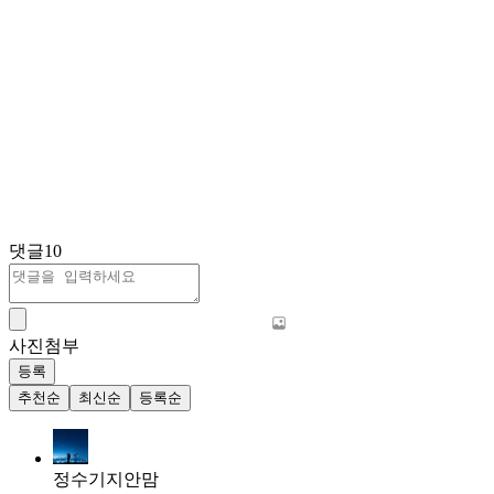
댓글
10
사진첨부
등록
추천순
최신순
등록순
정수기지안맘