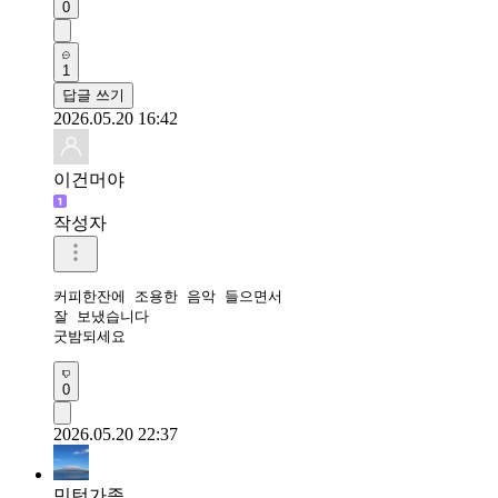
0
1
답글 쓰기
2026.05.20 16:42
이건머야
작성자
커피한잔에 조용한 음악 들으면서

잘 보냈습니다

굿밤되세요 
0
2026.05.20 22:37
민턴가족