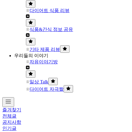
다이어트 식품 리뷰
식품&간식 정보 공유
기타 제품 리뷰
우리들의 이야기
자유이야기방
일상 Talk
다이어트 자극짤
즐겨찾기
전체글
공지사항
인기글