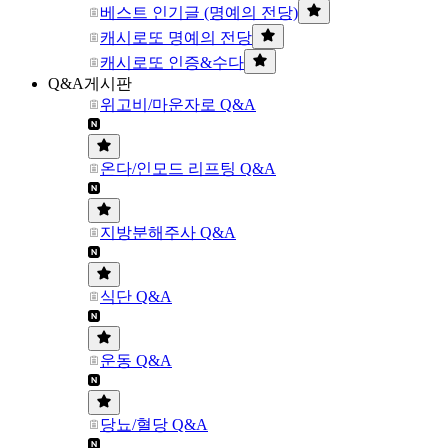
베스트 인기글 (명예의 전당)
캐시로또 명예의 전당
캐시로또 인증&수다
Q&A게시판
위고비/마운자로 Q&A
온다/인모드 리프팅 Q&A
지방분해주사 Q&A
식단 Q&A
운동 Q&A
당뇨/혈당 Q&A