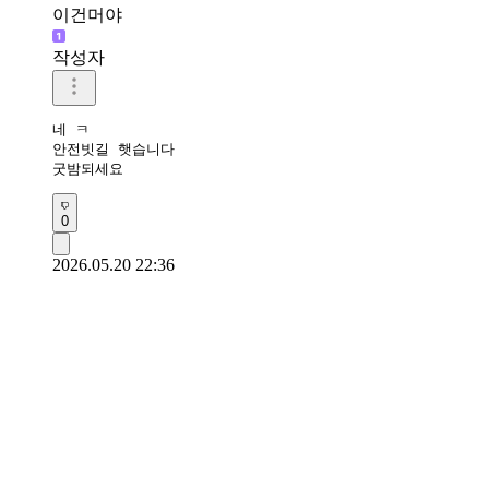
이건머야
작성자
네 ㅋ

안전빗길 햇습니다

굿밤되세요 
0
2026.05.20 22:36