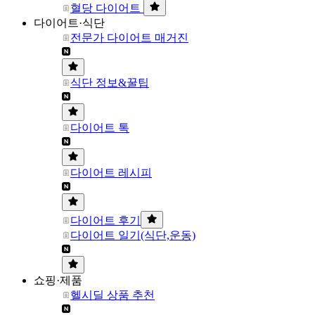
혈당 다이어트
다이어트·식단
전문가 다이어트 매거진
식단 정보&꿀팁
다이어트 톡
다이어트 레시피
다이어트 후기
다이어트 일기(식단,운동)
쇼핑·제품
헬시딜 상품 추천