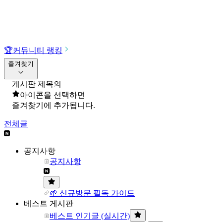
🏆
커뮤니티 랭킹
즐겨찾기
게시판 제목의
아이콘을 선택하면
즐겨찾기에 추가됩니다.
전체글
공지사항
공지사항
🌱 신규방문 필독 가이드
베스트 게시판
베스트 인기글 (실시간)