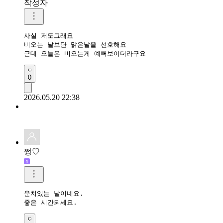
작성자
사실 저도그래요

비오는 날보단 맑은날을 선호해요

근데 오늘은 비오는게 예뻐보이더라구요
0
2026.05.20 22:38
쩡♡
운치있는 날이네요.

좋은 시간되세요.