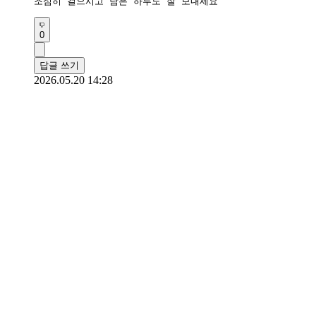
조심히 걸으시고 남은 하루도 잘 보내세요
0
답글 쓰기
2026.05.20 14:28