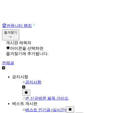
🏆
커뮤니티 랭킹
즐겨찾기
게시판 제목의
아이콘을 선택하면
즐겨찾기에 추가됩니다.
전체글
공지사항
공지사항
🌱 신규방문 필독 가이드
베스트 게시판
베스트 인기글 (실시간)