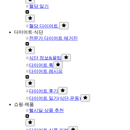
혈당 일기
혈당 다이어트
다이어트·식단
전문가 다이어트 매거진
식단 정보&꿀팁
다이어트 톡
다이어트 레시피
다이어트 후기
다이어트 일기(식단,운동)
쇼핑·제품
헬시딜 상품 추천