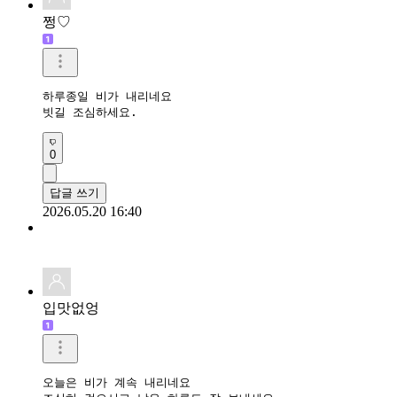
쩡♡
하루종일 비가 내리네요

빗길 조심하세요.
0
답글 쓰기
2026.05.20 16:40
입맛없엉
오늘은 비가 계속 내리네요
