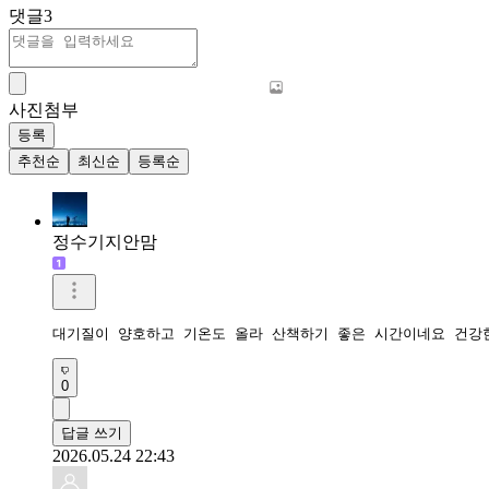
댓글
3
사진첨부
등록
추천순
최신순
등록순
정수기지안맘
대기질이 양호하고 기온도 올라 산책하기 좋은 시간이네요 건강
0
답글 쓰기
2026.05.24 22:43