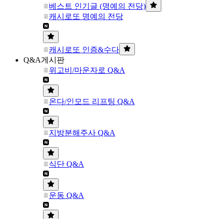
베스트 인기글 (명예의 전당)
캐시로또 명예의 전당
캐시로또 인증&수다
Q&A게시판
위고비/마운자로 Q&A
온다/인모드 리프팅 Q&A
지방분해주사 Q&A
식단 Q&A
운동 Q&A