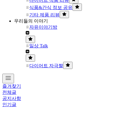
다이어트 식품 리뷰
식품&간식 정보 공유
기타 제품 리뷰
우리들의 이야기
자유이야기방
일상 Talk
다이어트 자극짤
즐겨찾기
전체글
공지사항
인기글