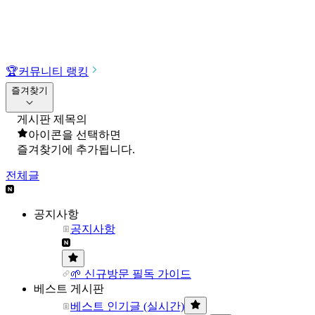
🏆
커뮤니티 랭킹
즐겨찾기
게시판 제목의
아이콘을 선택하면
즐겨찾기에 추가됩니다.
전체글
공지사항
공지사항
🌱 신규방문 필독 가이드
베스트 게시판
베스트 인기글 (실시간)