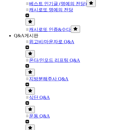
베스트 인기글 (명예의 전당)
캐시로또 명예의 전당
캐시로또 인증&수다
Q&A게시판
위고비/마운자로 Q&A
온다/인모드 리프팅 Q&A
지방분해주사 Q&A
식단 Q&A
운동 Q&A