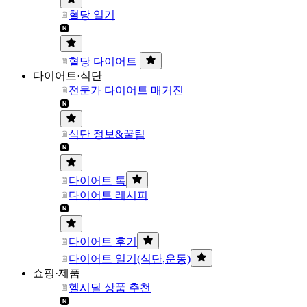
혈당 일기
혈당 다이어트
다이어트·식단
전문가 다이어트 매거진
식단 정보&꿀팁
다이어트 톡
다이어트 레시피
다이어트 후기
다이어트 일기(식단,운동)
쇼핑·제품
헬시딜 상품 추천