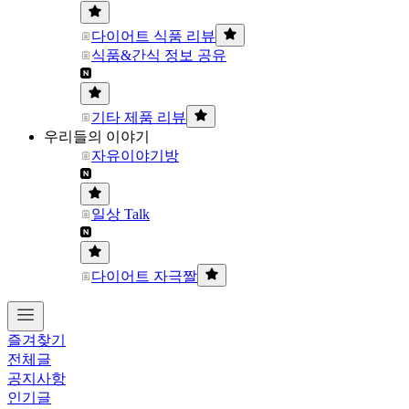
다이어트 식품 리뷰
식품&간식 정보 공유
기타 제품 리뷰
우리들의 이야기
자유이야기방
일상 Talk
다이어트 자극짤
즐겨찾기
전체글
공지사항
인기글