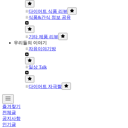
다이어트 식품 리뷰
식품&간식 정보 공유
기타 제품 리뷰
우리들의 이야기
자유이야기방
일상 Talk
다이어트 자극짤
즐겨찾기
전체글
공지사항
인기글