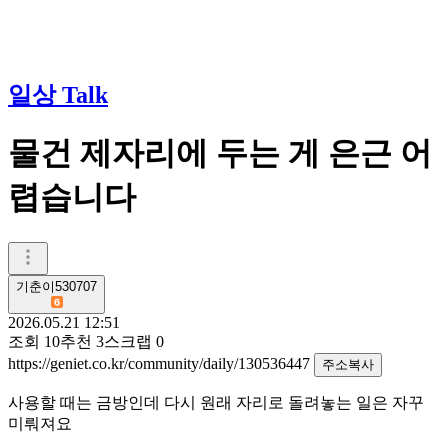
일상 Talk
물건 제자리에 두는 게 은근 어
렵습니다
기춘이530707
2026.05.21 12:51
조회
10
추천
3
스크랩
0
https://geniet.co.kr/community/daily/130536447
주소복사
사용할 때는 금방인데 다시 원래 자리로 돌려놓는 일은 자꾸
미뤄져요