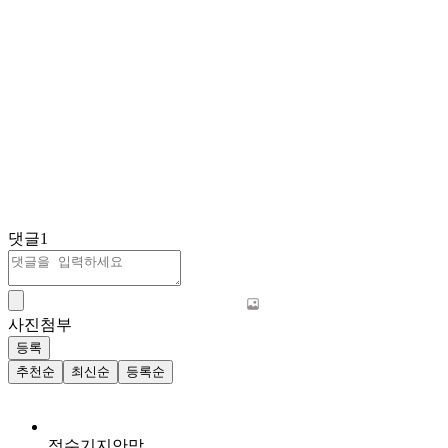
댓글
1
사진첨부
등록
추천순
최신순
등록순
정수기지안맘