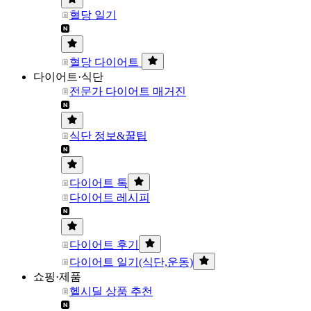
혈당 일기
혈당 다이어트
다이어트·식단
전문가 다이어트 매거진
식단 정보&꿀팁
다이어트 톡
다이어트 레시피
다이어트 후기
다이어트 일기(식단,운동)
쇼핑·제품
헬시딜 상품 추천