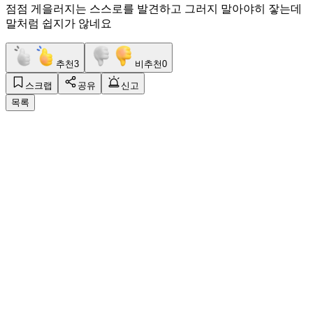
점점 게을러지는 스스로를 발견하고 그러지 말아야히 잫는데
말처럼 쉽지가 않네요
추천
3
비추천
0
스크랩
공유
신고
목록