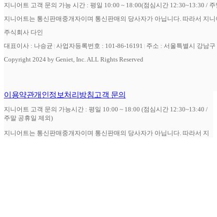
지니어트 고객 문의 가능 시간 : 평일 10:00 ~ 18:00(점심시간 12:30~13:30 / 
지니어트는 통신판매중개자이며 통신판매의 당사자가 아닙니다. 따라서 지니어
주식회사 다인
대표이사 : 나승균
사업자등록번호 : 101-86-16191
주소 : 서울특별시 강남구 역
Copyright 2024 by Geniet, Inc. ALL Rights Reserved
이용약관
개인정보처리방침
고객 문의
지니어트 고객 문의 가능시간 : 평일 10:00 ~ 18:00 (점심시간 12:30~13:40 /
주말 공휴일 제외)
지니어트는 통신판매중개자이며 통신판매의 당사자가 아닙니다. 따라서 지
니어트는 상품 거래정보 및 거래에 대하여 책임을 지지 않습니다.
주식회사 다인
대표이사 : 나승균
사업자등록번호 : 101-86-16191
주소 : 서울특별시 강남구 역삼로 3길 17, 8층 (역삼동, 혜진빌딩)
Copyright 2024 by Geniet, Inc. ALL Rights Reserved