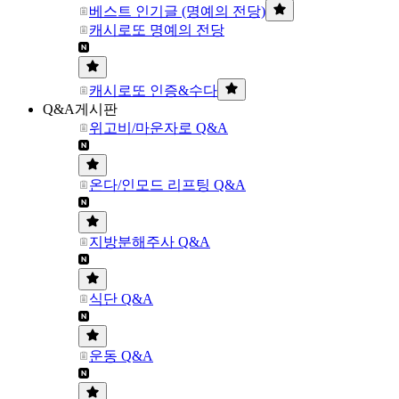
베스트 인기글 (명예의 전당)
캐시로또 명예의 전당
캐시로또 인증&수다
Q&A게시판
위고비/마운자로 Q&A
온다/인모드 리프팅 Q&A
지방분해주사 Q&A
식단 Q&A
운동 Q&A