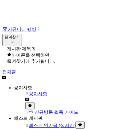
🏆
커뮤니티 랭킹
즐겨찾기
게시판 제목의
아이콘을 선택하면
즐겨찾기에 추가됩니다.
전체글
공지사항
공지사항
🌱 신규방문 필독 가이드
베스트 게시판
베스트 인기글 (실시간)